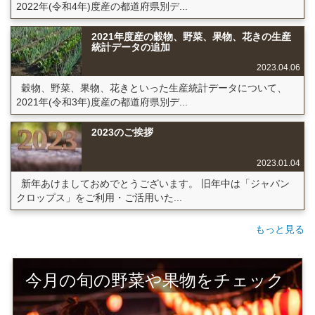
2022年(令和4年)度産の都道府県別デ...
2021年度産の穀物、野菜、果物、花きの生産
統計データの追加
2023.04.06
穀物、野菜、果物、花きといった生産統計データについて、
2021年(令和3年)度産の都道府県別デ...
2023のご挨拶
2023.01.04
新年あけましておめでとうございます。 旧年中は「ジャパン
クロップス」をご利用・ご活用いた...
もっと見る
今月の旬の野菜や果物をチェック