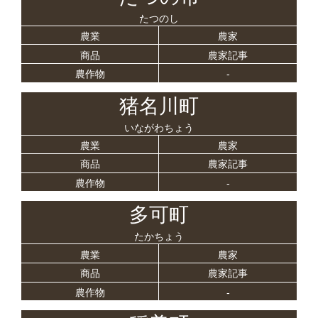
たつのし
農業
農家
商品
農家記事
農作物
-
猪名川町
いながわちょう
農業
農家
商品
農家記事
農作物
-
多可町
たかちょう
農業
農家
商品
農家記事
農作物
-