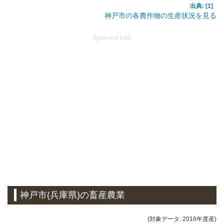
出典: [1]
神戸市の各農作物の生産状況を見る
Sponsored Link
神戸市(兵庫県)の畜産農業
(対象データ: 2016年度産)