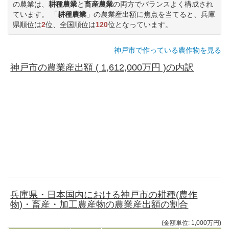
の農業は、
耕種農業
と
畜産農業
の両方でバランスよく構成され
ています。 「
耕種農業
」の農業産出額に焦点を当てると、兵庫
県順位は
2
位、全国順位は
120
位となっています。
神戸市で作っている農作物を見る
神戸市の農業産出額 ( 1,612,000万円 )の内訳
兵庫県・日本国内における神戸市の耕種(農作
物)・畜産・加工農産物の農業産出額の割合
(金額単位: 1,000万円)