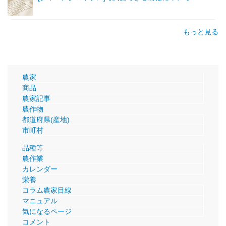
もっと見る
農家
商品
農家記事
農作物
都道府県(産地)
市町村
品種等
農作業
カレンダー
栄養
コラム農家目線
マニュアル
気になるページ
コメント