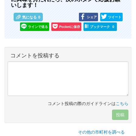
いします！
シェア
ツイート
気になる
0
ラインで送る
Pocketに保存
ブックマーク
0
コメントを投稿する
コメント投稿の際のガイドラインは
こちら
投稿
その他の市町村を調べる