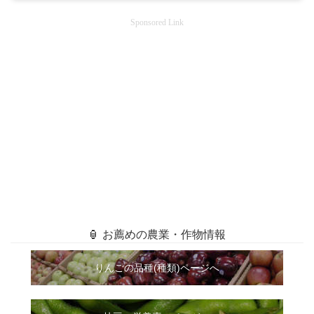
Sponsored Link
🏮 お薦めの農業・作物情報
りんごの品種(種類)ページへ