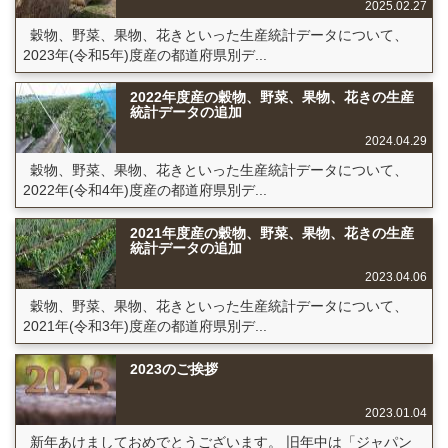
2025.02.27
穀物、野菜、果物、花きといった生産統計データについて、
2023年(令和5年)度産の都道府県別デ...
2022年度産の穀物、野菜、果物、花きの生産
統計データの追加
2024.04.29
穀物、野菜、果物、花きといった生産統計データについて、
2022年(令和4年)度産の都道府県別デ...
2021年度産の穀物、野菜、果物、花きの生産
統計データの追加
2023.04.06
穀物、野菜、果物、花きといった生産統計データについて、
2021年(令和3年)度産の都道府県別デ...
2023のご挨拶
2023.01.04
新年あけましておめでとうございます。 旧年中は「ジャパン