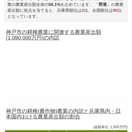
業の農業産出額全体の
56.1%
を占めています。 「
野菜
」の農業
産出額に焦点を当てると、兵庫県順位は
2
位、全国順位は
90
位
となっています。
神戸市の耕種農業に関連する農業産出額
(1,090,000万円)の内訳
神戸市の耕種(農作物)農業の内訳と兵庫県内・日
本国内おける農業産出額の割合
(金額単位: 1,000万円)