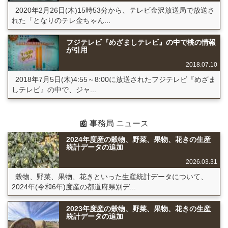
2020年2月26日(木)15時53分から、テレビ金沢放送局で放送さ
れた「となりのテレ金ちゃん...
フジテレビ『めざましテレビ』の中で桃の情報
が引用
2018.07.10
2018年7月5日(木)4:55～8:00に放送されたフジテレビ『めざま
しテレビ』の中で、ジャ...
📰 事務局 ニュース
2024年度産の穀物、野菜、果物、花きの生産
統計データの追加
2026.03.31
穀物、野菜、果物、花きといった生産統計データについて、
2024年(令和6年)度産の都道府県別デ...
2023年度産の穀物、野菜、果物、花きの生産
統計データの追加