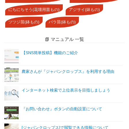
にちにちそう(花壇用苗もの)
アジサイ(鉢もの)
ツツジ苗(鉢もの)
バラ苗(鉢もの)
📗 マニュアル 一覧
【SNS簡単投稿】機能のご紹介
農家さんが『ジャパンクロップス』を利用する理由
インターネット検索で上位表示を目指しましょう
『お問い合わせ』ボタンの自動設置について
[ジャパンクロップス]で閲覧できる情報について