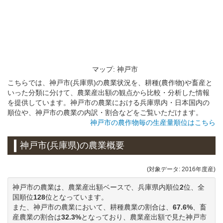
マップ: 神戸市
こちらでは、神戸市(兵庫県)の農業状況を、耕種(農作物)や畜産と
いった分類に分けて、農業産出額の観点から比較・分析した情報
を提供しています。神戸市の農業における兵庫県内・日本国内の
順位や、神戸市の農業の内訳・割合などをご覧いただけます。
神戸市の農作物毎の生産量順位はこちら
神戸市(兵庫県)の農業概要
(対象データ: 2016年度産)
神戸市の農業は、農業産出額ベースで、兵庫県内順位
2
位、全
国順位
128
位となっています。
また、神戸市の農業において、耕種農業の割合は、
67.6%
、畜
産農業の割合は
32.3%
となっており、農業産出額で見た神戸市