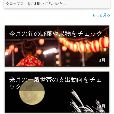
クロップス」をご利用・ご活用いた...
もっと見る
今月の旬の野菜や果物をチェック
8月
来月の一般世帯の支出動向をチェ
ック
9月