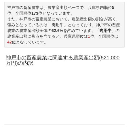
神戸市の畜産農業は、農業産出額ベースで、兵庫県内順位
5
位、全国順位
173
位となっています。
また、神戸市の畜産農業において、農業産出額の割合が高く、
強みとなっているのは「
肉用牛
」となっており、神戸市の畜産
農業の農業産出額全体の
62.6%
を占めています。「
肉用牛
」の
農業産出額に焦点を当てると、兵庫県順位は
1
位、全国順位は
42
位となっています。
神戸市の畜産農業に関連する農業産出額(521,000
万円)の内訳