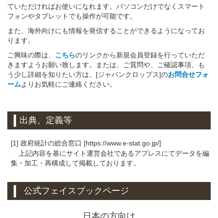
ていただければお使いになれます。パソコンだけでなくスマート
フォンやタブレットでも操作が可能です。
また、海外向けにも情報を発信することができるようになってお
ります。
ご興味の際は、
こちら
のリンクから新規会員登録を行っていただ
きますようお願い致します。または、ご質問や、ご確認事項、も
う少し詳細を知りたい方は、[ジャパンクロップス]の
お問合せフォ
ーム
よりお気軽にご連絡ください。
出典、定義等
[1] 政府統計の総合窓口 [https://www.e-stat.go.jp/]
上記内容を基にサイト運営会社であるアプレスにてデータを編
集・加工・再構成して掲載しております。
公式フェイスブックページ
日本の方向け