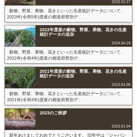
2025.02.27
穀物、野菜、果物、花きといった生産統計データについて、
2023年(令和5年)度産の都道府県別デ...
2022年度産の穀物、野菜、果物、花きの生産
統計データの追加
2024.04.29
穀物、野菜、果物、花きといった生産統計データについて、
2022年(令和4年)度産の都道府県別デ...
2021年度産の穀物、野菜、果物、花きの生産
統計データの追加
2023.04.06
穀物、野菜、果物、花きといった生産統計データについて、
2021年(令和3年)度産の都道府県別デ...
2023のご挨拶
2023.01.04
新年あけましておめでとうございます。 旧年中は「ジャパン