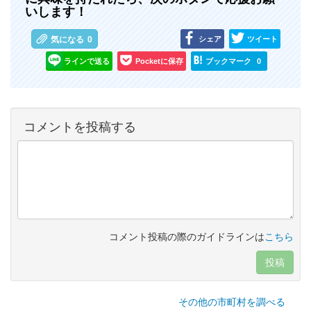
いします！
シェア
ツイート
気になる
0
ラインで送る
Pocketに保存
ブックマーク
0
コメントを投稿する
コメント投稿の際のガイドラインは
こちら
投稿
その他の市町村を調べる