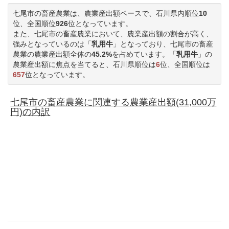
七尾市の畜産農業は、農業産出額ベースで、石川県内順位
10
位、全国順位
926
位となっています。
また、七尾市の畜産農業において、農業産出額の割合が高く、
強みとなっているのは「
乳用牛
」となっており、七尾市の畜産
農業の農業産出額全体の
45.2%
を占めています。「
乳用牛
」の
農業産出額に焦点を当てると、石川県順位は
6
位、全国順位は
657
位となっています。
七尾市の畜産農業に関連する農業産出額(31,000万
円)の内訳