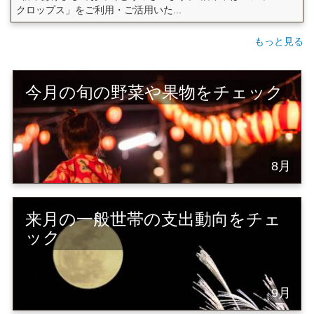
クロップス」をご利用・ご活用いた...
もっと見る
今月の旬の野菜や果物をチェック
8月
来月の一般世帯の支出動向をチェ
ック
9月