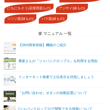
にちにちそう(花壇用苗もの)
アジサイ(鉢もの)
ツツジ苗(鉢もの)
バラ苗(鉢もの)
📗 マニュアル 一覧
【SNS簡単投稿】機能のご紹介
農家さんが『ジャパンクロップス』を利用する理由
インターネット検索で上位表示を目指しましょう
『お問い合わせ』ボタンの自動設置について
[ジャパンクロップス]で閲覧できる情報について