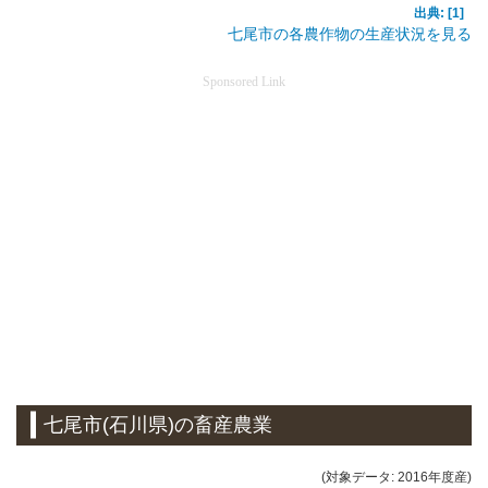
出典: [1]
七尾市の各農作物の生産状況を見る
Sponsored Link
七尾市(石川県)の畜産農業
(対象データ: 2016年度産)