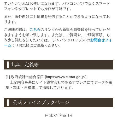
ていただければお使いになれます。パソコンだけでなくスマート
フォンやタブレットでも操作が可能です。
また、海外向けにも情報を発信することができるようになってお
ります。
ご興味の際は、
こちら
のリンクから新規会員登録を行っていただ
きますようお願い致します。または、ご質問や、ご確認事項、も
う少し詳細を知りたい方は、[ジャパンクロップス]の
お問合せフォ
ーム
よりお気軽にご連絡ください。
出典、定義等
[1] 政府統計の総合窓口 [https://www.e-stat.go.jp/]
上記内容を基にサイト運営会社であるアプレスにてデータを編
集・加工・再構成して掲載しております。
公式フェイスブックページ
日本の方向け