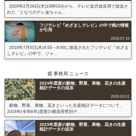
2020年2月26日(木)15時53分から、テレビ金沢放送局で放送さ
れた「となりのテレ金ちゃん...
フジテレビ『めざましテレビ』の中で桃の情報
が引用
2018.07.10
2018年7月5日(木)4:55～8:00に放送されたフジテレビ『めざま
しテレビ』の中で、ジャ...
📰 事務局 ニュース
2024年度産の穀物、野菜、果物、花きの生産
統計データの追加
2026.03.31
穀物、野菜、果物、花きといった生産統計データについて、
2024年(令和6年)度産の都道府県別デ...
2023年度産の穀物、野菜、果物、花きの生産
統計データの追加