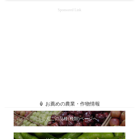
Sponsored Link
🏮 お薦めの農業・作物情報
りんごの品種(種類)ページへ