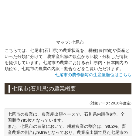
マップ: 七尾市
こちらでは、七尾市(石川県)の農業状況を、耕種(農作物)や畜産と
いった分類に分けて、農業産出額の観点から比較・分析した情報
を提供しています。七尾市の農業における石川県内・日本国内の
順位や、七尾市の農業の内訳・割合などをご覧いただけます。
七尾市の農作物毎の生産量順位はこちら
七尾市(石川県)の農業概要
(対象データ: 2016年度産)
七尾市の農業は、農業産出額ベースで、石川県内順位
6
位、全
国順位
785
位となっています。
また、七尾市の農業において、耕種農業の割合は、
90.2%
、畜
産農業の割合は
9.8%
となっており、農業産出額で見た七尾市の