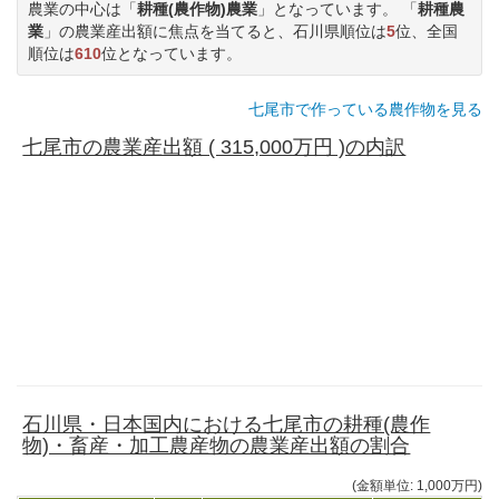
農業の中心は「
耕種(農作物)農業
」となっています。 「
耕種農
業
」の農業産出額に焦点を当てると、石川県順位は
5
位、全国
順位は
610
位となっています。
七尾市で作っている農作物を見る
七尾市の農業産出額 ( 315,000万円 )の内訳
石川県・日本国内における七尾市の耕種(農作
物)・畜産・加工農産物の農業産出額の割合
(金額単位: 1,000万円)