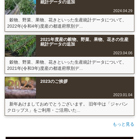
統計データの追加
2024.04.29
穀物、野菜、果物、花きといった生産統計データについて、
2022年(令和4年)度産の都道府県別デ...
2021年度産の穀物、野菜、果物、花きの生産
統計データの追加
2023.04.06
穀物、野菜、果物、花きといった生産統計データについて、
2021年(令和3年)度産の都道府県別デ...
2023のご挨拶
2023.01.04
新年あけましておめでとうございます。 旧年中は「ジャパン
クロップス」をご利用・ご活用いた...
もっと見る