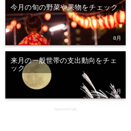
今月の旬の野菜や果物をチェック
8月
来月の一般世帯の支出動向をチェ
ック
9月
Sponsored Link