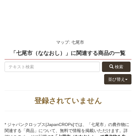
マップ: 七尾市
「七尾市（ななおし）」
に関連する
商品
の
一覧
検索
並び替え
登録されていません
* ジャパンクロップス[JapanCROPs]では、「七尾市」の農作物に
関連する「商品」について、無料で情報を掲載いただけます。詳