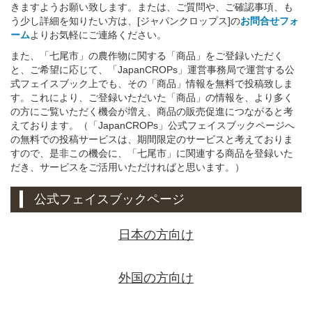
きますようお願い致します。または、ご質問や、ご確認事項、も
う少し詳細を知りたい方は、[ジャパンクロップス]の
お問合せフォ
ーム
よりお気軽にご連絡ください。
また、「七尾市」の農作物に関する「商品」をご登録いただく
と、ご希望に応じて、「JapanCROPs」運営事務局で運営する公
式フェイスブック上でも、その「商品」情報を無料で投稿致しま
す。これにより、ご登録いただいた「商品」の情報を、より多く
の方にご覧いただく機会が増え、商品の販売促進につながると考
えております。（「JapanCROPs」公式フェイスブックページへ
の無料での投稿サービスは、期間限定のサービスと考えておりま
すので、是非この機会に、「七尾市」に関連する商品を登録いた
だき、サービスをご活用いただければと思います。）
公式フェイスブックページ
日本の方向け
外国の方向け