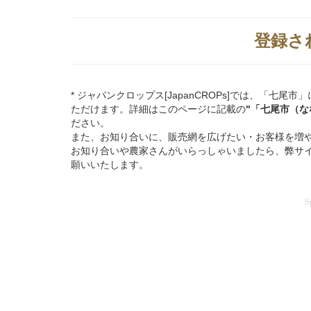
登録さ
* ジャパンクロップス[JapanCROPs]では、「
ただけます。詳細はこのページに記載の
"「七尾市（な
ださい。
また、お知り合いに、販売網を広げたい・お客様を増
お知り合いや農家さんがいらっしゃいましたら、弊サ
願いいたします。
S