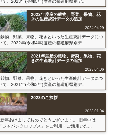
いて、2023年(令和5年)度産の都道府県別デ...
2022年度産の穀物、野菜、果物、花
きの生産統計データの追加
2024.04.29
穀物、野菜、果物、花きといった生産統計データにつ
いて、2022年(令和4年)度産の都道府県別デ...
2021年度産の穀物、野菜、果物、花
きの生産統計データの追加
2023.04.06
穀物、野菜、果物、花きといった生産統計データにつ
いて、2021年(令和3年)度産の都道府県別デ...
2023のご挨拶
2023.01.04
新年あけましておめでとうございます。 旧年中は
「ジャパンクロップス」をご利用・ご活用いた...