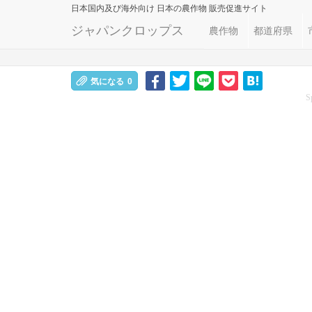
日本国内及び海外向け
日本の農作物 販売促進サイト
ジャパンクロップス
農作物
都道府県
気になる
0
S