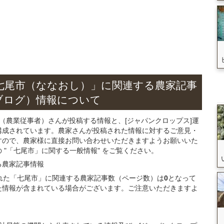
七尾市（ななおし）」
に関連する
農家記事
ブログ）
情報について
（農業従事者）さんが投稿する情報と、[ジャパンクロップス]運
構成されています。農家さんが投稿された情報に対するご意見・
すので、農家様に直接お問い合わせいただきますようお願いいた
"「七尾市」に関する一般情報" をご覧ください。
る
農家記事
情報
録された「七尾市」に関連する農家記事数（ページ数）は
0
となって
た情報が含まれている場合がございます。ご注意いただきますよ