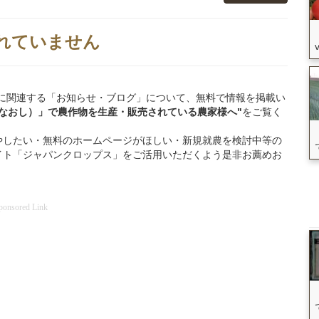
れていません
七尾市」に関連する「お知らせ・ブログ」について、無料で情報を掲載い
なおし）」
で
農作物を
生産・販売されている
農家様へ"
をご覧く
やしたい・無料のホームページがほしい・新規就農を検討中等の
イト「ジャパンクロップス」をご活用いただくよう是非お薦めお
ponsored Link