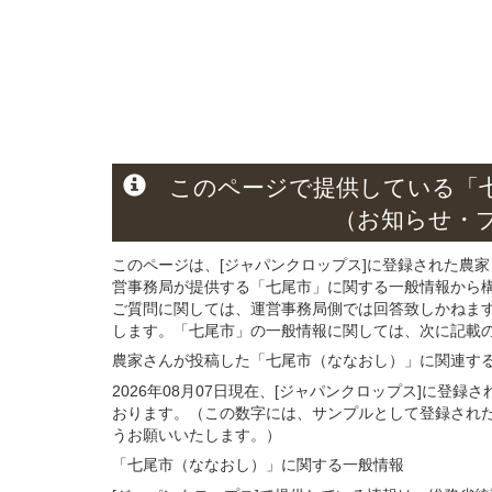
このページ
で
提供している
「
（お知らせ・
このページは、[ジャパンクロップス]に登録された農家
営事務局が提供する「七尾市」に関する一般情報から
ご質問に関しては、運営事務局側では回答致しかねま
します。「七尾市」の一般情報に関しては、次に記載の 
農家さんが投稿した「七尾市（ななおし）」
に関連す
2026年08月07日現在、[ジャパンクロップス]に登
おります。（この数字には、サンプルとして登録され
うお願いいたします。）
「七尾市（ななおし）」
に関する
一般
情報