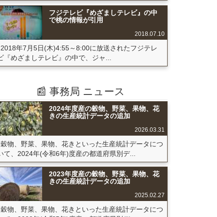
フジテレビ『めざましテレビ』の中
で桃の情報が引用
2018.07.10
2018年7月5日(木)4:55～8:00に放送されたフジテレ
ビ『めざましテレビ』の中で、ジャ...
📰 事務局 ニュース
2024年度産の穀物、野菜、果物、花
きの生産統計データの追加
2026.03.31
穀物、野菜、果物、花きといった生産統計データにつ
いて、2024年(令和6年)度産の都道府県別デ...
2023年度産の穀物、野菜、果物、花
きの生産統計データの追加
2025.02.27
穀物、野菜、果物、花きといった生産統計データにつ