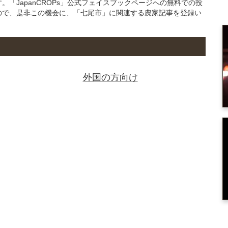
「JapanCROPs」公式フェイスブックページへの無料での投
ので、是非この機会に、「七尾市」に関連する農家記事を登録い
外国の方向け