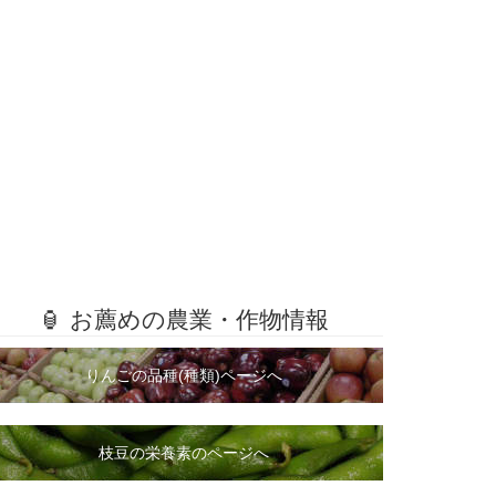
🏮 お薦めの農業・作物情報
りんごの品種(種類)ページへ
枝豆の栄養素のページへ