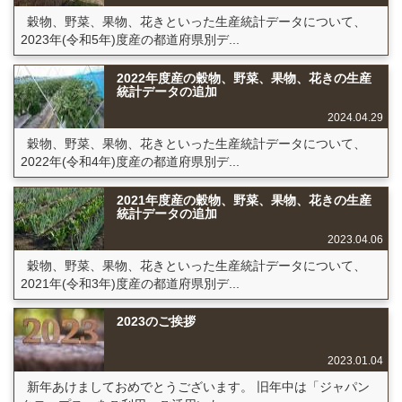
穀物、野菜、果物、花きといった生産統計データについて、
2023年(令和5年)度産の都道府県別デ...
2022年度産の穀物、野菜、果物、花きの生産
統計データの追加
2024.04.29
穀物、野菜、果物、花きといった生産統計データについて、
2022年(令和4年)度産の都道府県別デ...
2021年度産の穀物、野菜、果物、花きの生産
統計データの追加
2023.04.06
穀物、野菜、果物、花きといった生産統計データについて、
2021年(令和3年)度産の都道府県別デ...
2023のご挨拶
2023.01.04
新年あけましておめでとうございます。 旧年中は「ジャパン