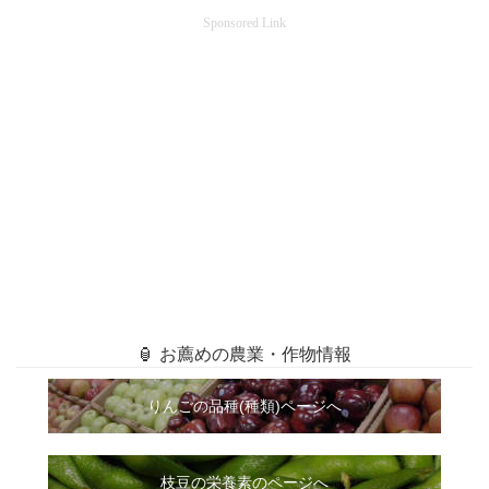
Sponsored Link
🏮 お薦めの農業・作物情報
りんごの品種(種類)ページへ
枝豆の栄養素のページへ