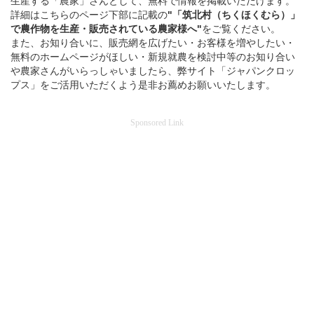
生産する「農家」さんとして、無料で情報を掲載いただけます。
詳細はこちらのページ下部に記載の
"「筑北村（ちくほくむら）」
で
農作物を
生産・販売されている
農家様へ"
をご覧ください。
また、お知り合いに、販売網を広げたい・お客様を増やしたい・
無料のホームページがほしい・新規就農を検討中等のお知り合い
や農家さんがいらっしゃいましたら、弊サイト「ジャパンクロッ
プス」をご活用いただくよう是非お薦めお願いいたします。
Sponsored Link