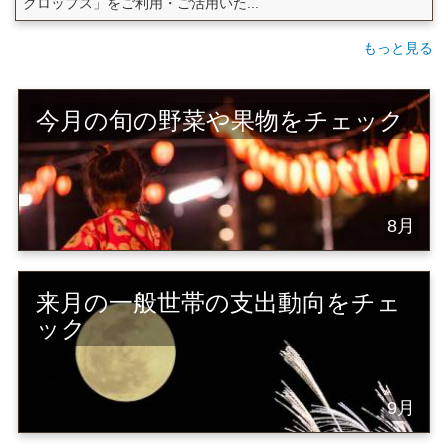
クロップス」をご利用・ご活用いた...
もっと見る
今月の旬の野菜や果物をチェック
8月
来月の一般世帯の支出動向をチェ
ック
9月