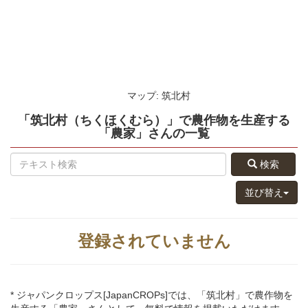
マップ: 筑北村
「筑北村（ちくほくむら）」
で農作物を生産する
「農家」さん
の
一覧
検索
並び替え
登録されていません
* ジャパンクロップス[JapanCROPs]では、「筑北村」で農作物を