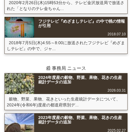
2020年2月26日(木)15時53分から、テレビ金沢放送局で放送さ
れた「となりのテレ金ちゃん...
フジテレビ『めざましテレビ』の中で桃の情報
が引用
2018.07.10
2018年7月5日(木)4:55～8:00に放送されたフジテレビ『めざま
しテレビ』の中で、ジャ...
📰 事務局 ニュース
2024年度産の穀物、野菜、果物、花きの生産
統計データの追加
2026.03.31
穀物、野菜、果物、花きといった生産統計データについて、
2024年(令和6年)度産の都道府県別デ...
2023年度産の穀物、野菜、果物、花きの生産
統計データの追加
2025.02.27