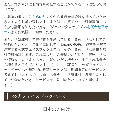
また、海外向けにも情報を発信することができるようになってお
ります。
ご興味の際は、
こちら
のリンクから新規会員登録を行っていただ
きますようお願い致します。または、ご質問や、ご確認事項、も
う少し詳細を知りたい方は、[ジャパンクロップス]の
お問合せフォ
ーム
よりお気軽にご連絡ください。
また、「筑北村」で農作物を生産している「農家」さんとしてご
登録いただくと、ご希望に応じて「JapanCROPs」運営事務局で
運営する公式フェイスブック上でも、その「農家」さん情報を無
料で投稿致します。これにより、ご登録いただいた「農家」さん
の情報を、より多くの方にご覧いただく機会や、注目される機会
も増えると考えております。（「JapanCROPs」公式フェイスブ
ックページへの無料での投稿サービスは、期間限定のサービスと
考えておりますので、是非この機会に、「筑北村」農家さんとし
てご登録いただき、サービスをご活用いただければと思いま
す。）
公式フェイスブックページ
日本の方向け