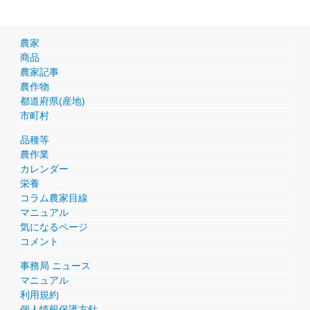
農家
商品
農家記事
農作物
都道府県(産地)
市町村
品種等
農作業
カレンダー
栄養
コラム農家目線
マニュアル
気になるページ
コメント
事務局 ニュース
マニュアル
利用規約
個人情報保護方針