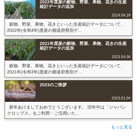
2022年度産の穀物、野菜、果物、花きの生産
統計データの追加
2024.04.29
穀物、野菜、果物、花きといった生産統計データについて、
2022年(令和4年)度産の都道府県別デ...
2021年度産の穀物、野菜、果物、花きの生産
統計データの追加
2023.04.06
穀物、野菜、果物、花きといった生産統計データについて、
2021年(令和3年)度産の都道府県別デ...
2023のご挨拶
2023.01.04
新年あけましておめでとうございます。 旧年中は「ジャパン
クロップス」をご利用・ご活用いた...
もっと見る