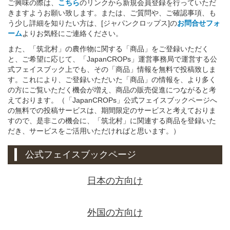
ご興味の際は、
こちら
のリンクから新規会員登録を行っていただ
きますようお願い致します。または、ご質問や、ご確認事項、も
う少し詳細を知りたい方は、[ジャパンクロップス]の
お問合せフォ
ーム
よりお気軽にご連絡ください。
また、「筑北村」の農作物に関する「商品」をご登録いただく
と、ご希望に応じて、「JapanCROPs」運営事務局で運営する公
式フェイスブック上でも、その「商品」情報を無料で投稿致しま
す。これにより、ご登録いただいた「商品」の情報を、より多く
の方にご覧いただく機会が増え、商品の販売促進につながると考
えております。（「JapanCROPs」公式フェイスブックページへ
の無料での投稿サービスは、期間限定のサービスと考えておりま
すので、是非この機会に、「筑北村」に関連する商品を登録いた
だき、サービスをご活用いただければと思います。）
公式フェイスブックページ
日本の方向け
外国の方向け