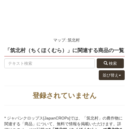
マップ: 筑北村
「筑北村（ちくほくむら）」
に関連する
商品
の
一覧
検索
並び替え
登録されていません
* ジャパンクロップス[JapanCROPs]では、「筑北村」の農作物に
関連する「商品」について、無料で情報を掲載いただけます。詳