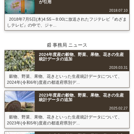
が引用
2018.07.10
2018年7月5日(木)4:55～8:00に放送されたフジテレビ『めざま
しテレビ』の中で、ジャ...
📰 事務局 ニュース
2024年度産の穀物、野菜、果物、花きの生産
統計データの追加
2026.03.31
穀物、野菜、果物、花きといった生産統計データについて、
2024年(令和6年)度産の都道府県別デ...
2023年度産の穀物、野菜、果物、花きの生産
統計データの追加
2025.02.27
穀物、野菜、果物、花きといった生産統計データについて、
2023年(令和5年)度産の都道府県別デ...