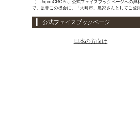
（「JapanCROPs」公式フェイスブックページへ
で、是非この機会に、「大町市」農家さんとしてご登
公式フェイスブックページ
日本の方向け