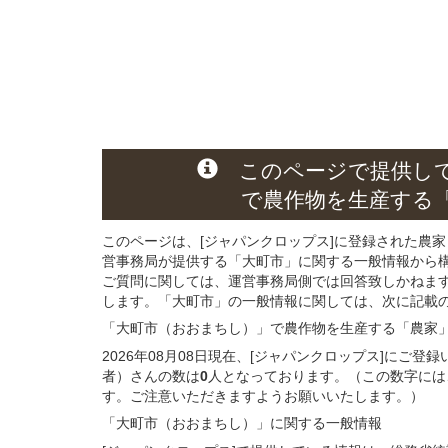
このページ
で
提供し
で農作物を生産する
このページは、[ジャパンクロップス]に登録された農家
営事務局が提供する「大町市」に関する一般情報から
ご質問に関しては、運営事務局側では回答致しかねま
します。「大町市」の一般情報に関しては、次に記載の 
「大町市（おおまちし）」
で農作物を生産する
「農家
2026年08月08日現在、[ジャパンクロップス]にご
者）さんの数は
0
人となっております。（この数字には
す。ご注意いただきますようお願いいたします。）
「大町市（おおまちし）」
に関する
一般
情報