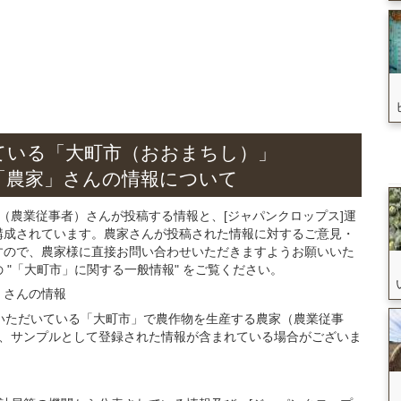
ている
「大町市（おおまちし）」
「農家」さん
の
情報について
（農業従事者）さんが投稿する情報と、[ジャパンクロップス]運
構成されています。農家さんが投稿された情報に対するご意見・
すので、農家様に直接お問い合わせいただきますようお願いいた
"「大町市」に関する一般情報" をご覧ください。
」さん
の
情報
登録いただいている「大町市」で農作物を生産する農家（農業従事
、サンプルとして登録された情報が含まれている場合がございま