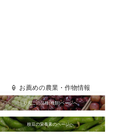
🏮 お薦めの農業・作物情報
りんごの品種(種類)ページへ
枝豆の栄養素のページへ