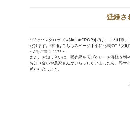
登録さ
* ジャパンクロップス[JapanCROPs]では、「
だけます。詳細はこちらのページ下部に記載の
"「大
へ"
をご覧ください。
また、お知り合いに、販売網を広げたい・お客様を増
お知り合いや農家さんがいらっしゃいましたら、弊サ
願いいたします。
S