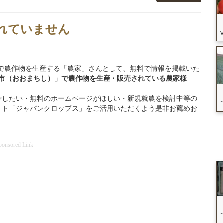
れていません
大町市」で農作物を生産する「農家」さんとして、無料で情報を掲載いた
町市（おおまちし）」
で
農作物を
生産・販売されている
農家様
やしたい・無料のホームページがほしい・新規就農を検討中等の
イト「ジャパンクロップス」をご活用いただくよう是非お薦めお
ponsored Link