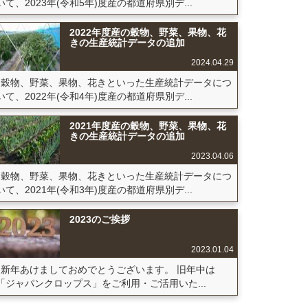
いて、2023年(令和5年)度産の都道府県別デ...
2022年度産の穀物、野菜、果物、花
きの生産統計データの追加
2024.04.29
穀物、野菜、果物、花きといった生産統計データにつ
いて、2022年(令和4年)度産の都道府県別デ...
2021年度産の穀物、野菜、果物、花
きの生産統計データの追加
2023.04.06
穀物、野菜、果物、花きといった生産統計データにつ
いて、2021年(令和3年)度産の都道府県別デ...
2023のご挨拶
2023.01.04
新年あけましておめでとうございます。 旧年中は
「ジャパンクロップス」をご利用・ご活用いた...