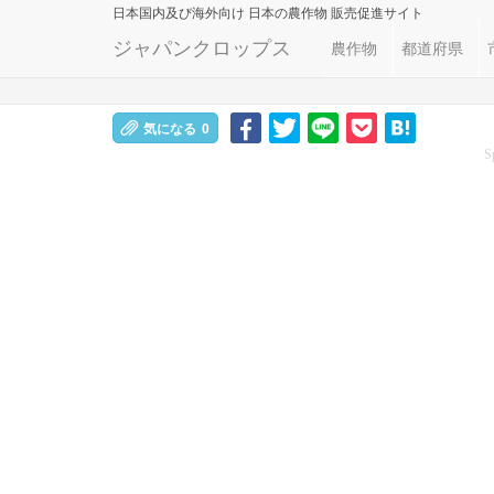
日本国内及び海外向け
日本の農作物 販売促進サイト
ジャパンクロップス
農作物
都道府県
気になる
0
S