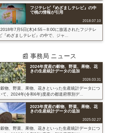
フジテレビ『めざましテレビ』の中
で桃の情報が引用
2018.07.10
2018年7月5日(木)4:55～8:00に放送されたフジテレ
ビ『めざましテレビ』の中で、ジャ...
📰 事務局 ニュース
2024年度産の穀物、野菜、果物、花
きの生産統計データの追加
2026.03.31
穀物、野菜、果物、花きといった生産統計データにつ
いて、2024年(令和6年)度産の都道府県別デ...
2023年度産の穀物、野菜、果物、花
きの生産統計データの追加
2025.02.27
穀物、野菜、果物、花きといった生産統計データにつ