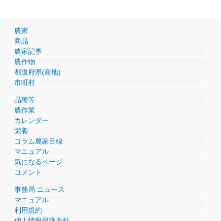
農家
商品
農家記事
農作物
都道府県(産地)
市町村
品種等
農作業
カレンダー
栄養
コラム農家目線
マニュアル
気になるページ
コメント
事務局 ニュース
マニュアル
利用規約
個人情報保護方針