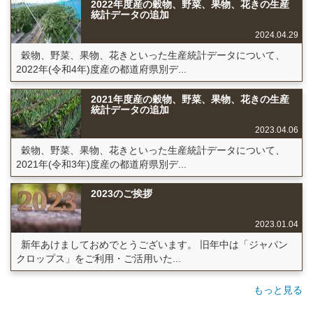
2022年度産の穀物、野菜、果物、花きの生産
統計データの追加
2024.04.29
穀物、野菜、果物、花きといった生産統計データについて、
2022年(令和4年)度産の都道府県別デ...
2021年度産の穀物、野菜、果物、花きの生産
統計データの追加
2023.04.06
穀物、野菜、果物、花きといった生産統計データについて、
2021年(令和3年)度産の都道府県別デ...
2023のご挨拶
2023.01.04
新年あけましておめでとうございます。 旧年中は「ジャパン
クロップス」をご利用・ご活用いた...
もっと見る