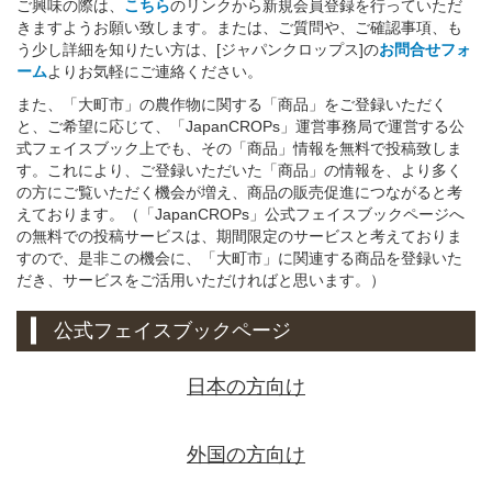
ご興味の際は、
こちら
のリンクから新規会員登録を行っていただ
きますようお願い致します。または、ご質問や、ご確認事項、も
う少し詳細を知りたい方は、[ジャパンクロップス]の
お問合せフォ
ーム
よりお気軽にご連絡ください。
また、「大町市」の農作物に関する「商品」をご登録いただく
と、ご希望に応じて、「JapanCROPs」運営事務局で運営する公
式フェイスブック上でも、その「商品」情報を無料で投稿致しま
す。これにより、ご登録いただいた「商品」の情報を、より多く
の方にご覧いただく機会が増え、商品の販売促進につながると考
えております。（「JapanCROPs」公式フェイスブックページへ
の無料での投稿サービスは、期間限定のサービスと考えておりま
すので、是非この機会に、「大町市」に関連する商品を登録いた
だき、サービスをご活用いただければと思います。）
公式フェイスブックページ
日本の方向け
外国の方向け