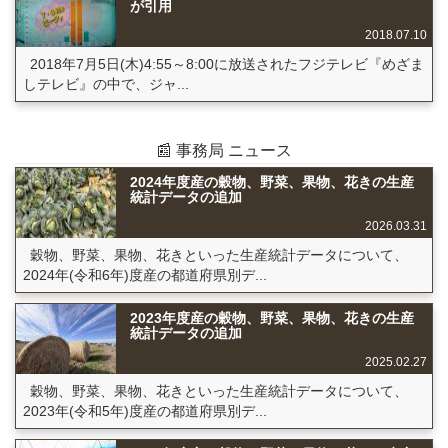
が引用
2018.07.10
2018年7月5日(木)4:55～8:00に放送されたフジテレビ『めざま
しテレビ』の中で、ジャ...
📰 事務局 ニュース
2024年度産の穀物、野菜、果物、花きの生産
統計データの追加
2026.03.31
穀物、野菜、果物、花きといった生産統計データについて、
2024年(令和6年)度産の都道府県別デ...
2023年度産の穀物、野菜、果物、花きの生産
統計データの追加
2025.02.27
穀物、野菜、果物、花きといった生産統計データについて、
2023年(令和5年)度産の都道府県別デ...