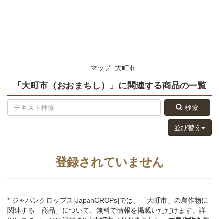
マップ: 大町市
「大町市（おおまちし）」
に関連する
商品
の
一覧
検索
並び替え
登録されていません
* ジャパンクロップス[JapanCROPs]では、「大町市」の農作物に
関連する「商品」について、無料で情報を掲載いただけます。詳