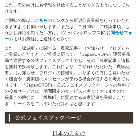
また、海外向けにも情報を発信することができるようになってお
ります。
ご興味の際は、
こちら
のリンクから新規会員登録を行っていただ
きますようお願い致します。または、ご質問や、ご確認事項、も
う少し詳細を知りたい方は、[ジャパンクロップス]の
お問合せフォ
ーム
よりお気軽にご連絡ください。
また、「坂城町」に関する「農家記事」（お知らせ・ブログ）を
ご登録いただくと、ご希望に応じて、「JapanCROPs」運営事務
局で運営する公式フェイスブック上でも、その「農家記事」情報
を無料で投稿致します。これにより、ご登録いただいた「農家記
事」（お知らせ・ブログ）の情報を、より多くの方にご覧いただ
く機会や、農家様のメッセージが伝わる機会が増えると考えてお
ります。「JapanCROPs」公式フェイスブックページへの無料で
の投稿サービスは、期間限定のサービスと考えておりますので、
是非この機会に、「坂城町」に関連する農家記事を登録いただ
き、サービスをご活用いただければと思います。
公式フェイスブックページ
日本の方向け