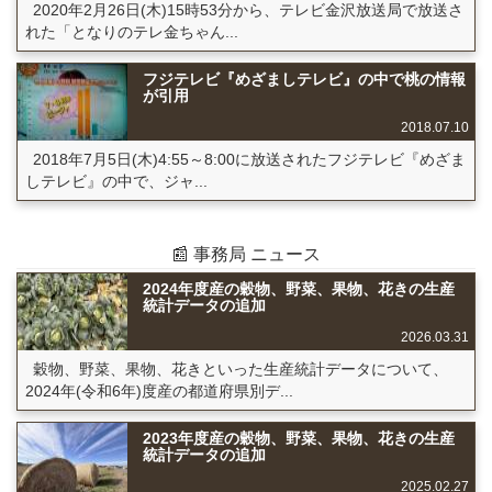
2020年2月26日(木)15時53分から、テレビ金沢放送局で放送さ
れた「となりのテレ金ちゃん...
フジテレビ『めざましテレビ』の中で桃の情報
が引用
2018.07.10
2018年7月5日(木)4:55～8:00に放送されたフジテレビ『めざま
しテレビ』の中で、ジャ...
📰 事務局 ニュース
2024年度産の穀物、野菜、果物、花きの生産
統計データの追加
2026.03.31
穀物、野菜、果物、花きといった生産統計データについて、
2024年(令和6年)度産の都道府県別デ...
2023年度産の穀物、野菜、果物、花きの生産
統計データの追加
2025.02.27