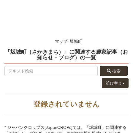
マップ: 坂城町
「坂城町（さかきまち）」
に関連する
農家記事（お
知らせ・ブログ）
の
一覧
検索
並び替え
登録されていません
* ジャパンクロップス[JapanCROPs]では、「坂城町」に関連する