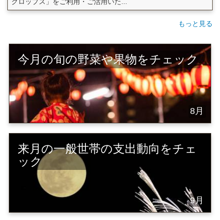
クロップス」をご利用・ご活用いた...
もっと見る
今月の旬の野菜や果物をチェック
8月
来月の一般世帯の支出動向をチェ
ック
9月