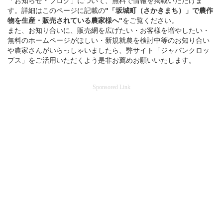
「お知らせ・ブログ」について、無料で情報を掲載いただけま
す。詳細はこのページに記載の
"「坂城町（さかきまち）」
で
農作
物を
生産・販売されている
農家様へ"
をご覧ください。
また、お知り合いに、販売網を広げたい・お客様を増やしたい・
無料のホームページがほしい・新規就農を検討中等のお知り合い
や農家さんがいらっしゃいましたら、弊サイト「ジャパンクロッ
プス」をご活用いただくよう是非お薦めお願いいたします。
Sponsored Link