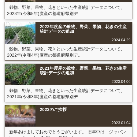
穀物、野菜、果物、花きといった生産統計データについて、
2023年(令和5年)度産の都道府県別デ...
2022年度産の穀物、野菜、果物、花きの生産
統計データの追加
2024.04.29
穀物、野菜、果物、花きといった生産統計データについて、
2022年(令和4年)度産の都道府県別デ...
2021年度産の穀物、野菜、果物、花きの生産
統計データの追加
2023.04.06
穀物、野菜、果物、花きといった生産統計データについて、
2021年(令和3年)度産の都道府県別デ...
2023のご挨拶
2023.01.04
新年あけましておめでとうございます。 旧年中は「ジャパン