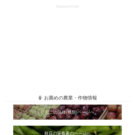
Sponsored Link
🏮 お薦めの農業・作物情報
りんごの品種(種類)ページへ
枝豆の栄養素のページへ