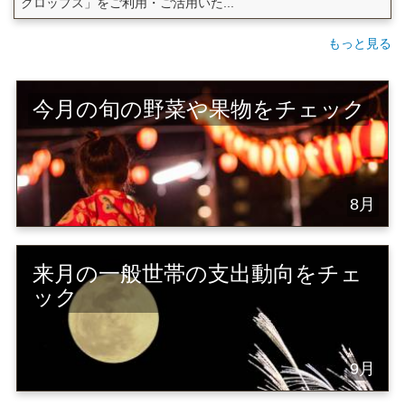
クロップス」をご利用・ご活用いた...
もっと見る
今月の旬の野菜や果物をチェック
8月
来月の一般世帯の支出動向をチェ
ック
9月