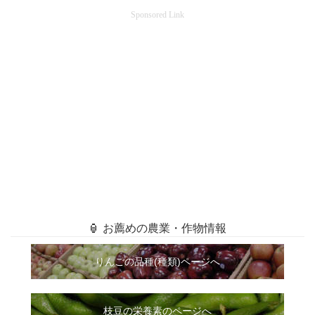
Sponsored Link
🏮 お薦めの農業・作物情報
りんごの品種(種類)ページへ
枝豆の栄養素のページへ