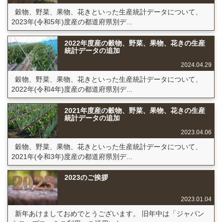
穀物、野菜、果物、花きといった生産統計データについて、
2023年(令和5年)度産の都道府県別デ...
2022年度産の穀物、野菜、果物、花きの生産
統計データの追加
2024.04.29
穀物、野菜、果物、花きといった生産統計データについて、
2022年(令和4年)度産の都道府県別デ...
2021年度産の穀物、野菜、果物、花きの生産
統計データの追加
2023.04.06
穀物、野菜、果物、花きといった生産統計データについて、
2021年(令和3年)度産の都道府県別デ...
2023のご挨拶
2023.01.04
新年あけましておめでとうございます。 旧年中は「ジャパン