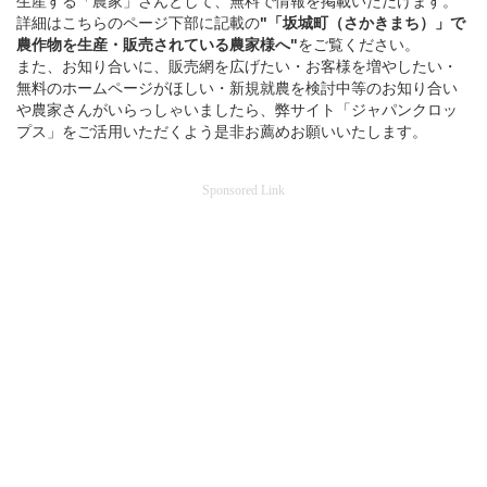
生産する「農家」さんとして、無料で情報を掲載いただけます。
詳細はこちらのページ下部に記載の
"「坂城町（さかきまち）」
で
農作物を
生産・販売されている
農家様へ"
をご覧ください。
また、お知り合いに、販売網を広げたい・お客様を増やしたい・
無料のホームページがほしい・新規就農を検討中等のお知り合い
や農家さんがいらっしゃいましたら、弊サイト「ジャパンクロッ
プス」をご活用いただくよう是非お薦めお願いいたします。
Sponsored Link