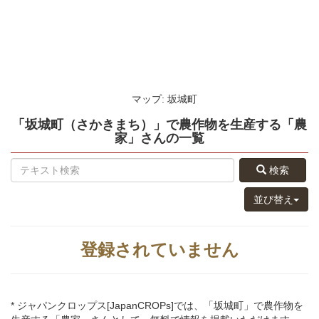
マップ: 坂城町
「坂城町（さかきまち）」
で農作物を生産する
「農
家」さん
の
一覧
検索
並び替え
登録されていません
* ジャパンクロップス[JapanCROPs]では、「坂城町」で農作物を