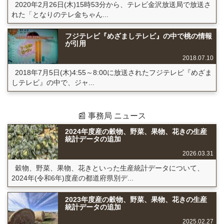
2020年2月26日(木)15時53分から、テレビ金沢放送局で放送さ
れた「となりのテレ金ちゃん...
フジテレビ『めざましテレビ』の中で桃の情報
が引用
2018.07.10
2018年7月5日(木)4:55～8:00に放送されたフジテレビ『めざま
しテレビ』の中で、ジャ...
📰 事務局 ニュース
2024年度産の穀物、野菜、果物、花きの生産
統計データの追加
2026.03.31
穀物、野菜、果物、花きといった生産統計データについて、
2024年(令和6年)度産の都道府県別デ...
2023年度産の穀物、野菜、果物、花きの生産
統計データの追加
2025.02.27