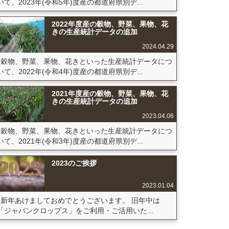
いて、2023年(令和5年)度産の都道府県別デ...
2022年度産の穀物、野菜、果物、花
きの生産統計データの追加
2024.04.29
穀物、野菜、果物、花きといった生産統計データにつ
いて、2022年(令和4年)度産の都道府県別デ...
2021年度産の穀物、野菜、果物、花
きの生産統計データの追加
2023.04.06
穀物、野菜、果物、花きといった生産統計データにつ
いて、2021年(令和3年)度産の都道府県別デ...
2023のご挨拶
2023.01.04
新年あけましておめでとうございます。 旧年中は
「ジャパンクロップス」をご利用・ご活用いた...