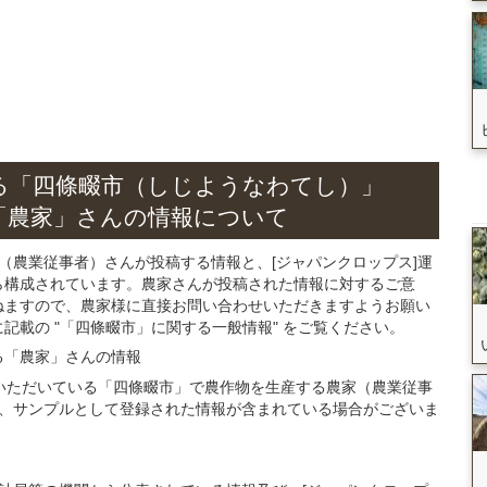
る
「四條畷市（しじようなわてし）」
「農家」さん
の
情報について
（農業従事者）さんが投稿する情報と、[ジャパンクロップス]運
ら構成されています。農家さんが投稿された情報に対するご意
ねますので、農家様に直接お問い合わせいただきますようお願い
載の "「四條畷市」に関する一般情報" をご覧ください。
る
「農家」さん
の
情報
ご登録いただいている「四條畷市」で農作物を生産する農家（農業従事
、サンプルとして登録された情報が含まれている場合がございま