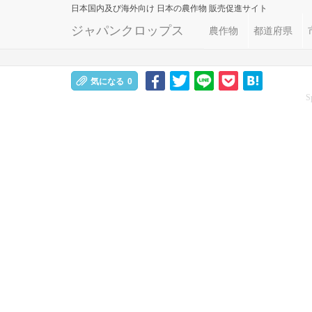
日本国内及び海外向け
日本の農作物 販売促進サイト
ジャパンクロップス
農作物
都道府県
気になる
0
S