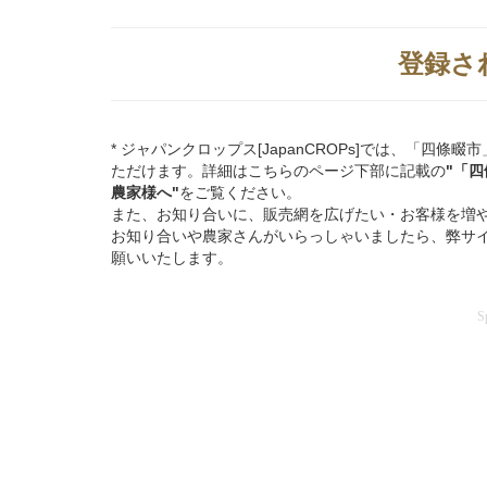
登録さ
* ジャパンクロップス[JapanCROPs]では、「
ただけます。詳細はこちらのページ下部に記載の
"「
農家様へ"
をご覧ください。
また、お知り合いに、販売網を広げたい・お客様を増
お知り合いや農家さんがいらっしゃいましたら、弊サ
願いいたします。
S