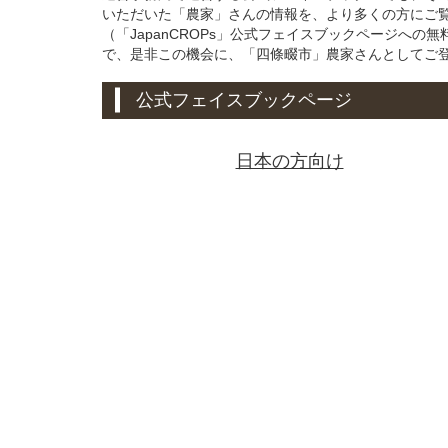
いただいた「農家」さんの情報を、より多くの方にご
（「JapanCROPs」公式フェイスブックページへ
で、是非この機会に、「四條畷市」農家さんとしてご
公式フェイスブックページ
日本の方向け