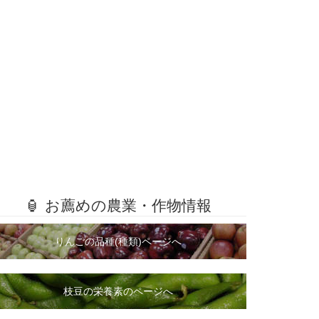
🏮 お薦めの農業・作物情報
りんごの品種(種類)ページへ
枝豆の栄養素のページへ