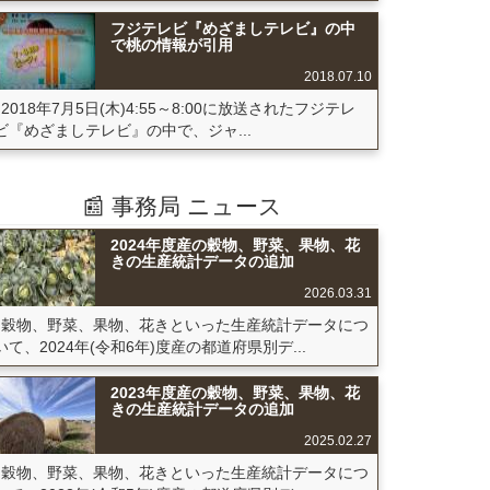
フジテレビ『めざましテレビ』の中
で桃の情報が引用
2018.07.10
2018年7月5日(木)4:55～8:00に放送されたフジテレ
ビ『めざましテレビ』の中で、ジャ...
📰 事務局 ニュース
2024年度産の穀物、野菜、果物、花
きの生産統計データの追加
2026.03.31
穀物、野菜、果物、花きといった生産統計データにつ
いて、2024年(令和6年)度産の都道府県別デ...
2023年度産の穀物、野菜、果物、花
きの生産統計データの追加
2025.02.27
穀物、野菜、果物、花きといった生産統計データにつ