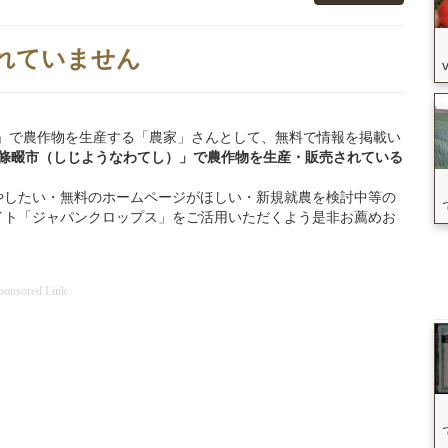
れていません
四條畷市」で農作物を生産する「農家」さんとして、無料で情報を掲載い
四條畷市（しじようなわてし）」
で
農作物を
生産・販売されている
やしたい・無料のホームページがほしい・新規就農を検討中等の
イト「ジャパンクロップス」をご活用いただくよう是非お薦めお
ponsored Link