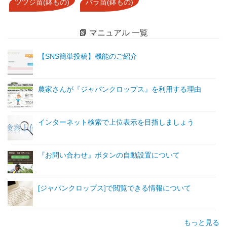
ツツジ苗(鉢もの)
バラ苗(鉢もの)
📗 マニュアル 一覧
【SNS簡単投稿】機能のご紹介
農家さんが『ジャパンクロップス』を利用する理由
インターネット検索で上位表示を目指しましょう
『お問い合わせ』ボタンの自動設置について
[ジャパンクロップス]で閲覧できる情報について
もっと見る