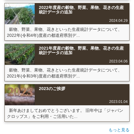
2022年度産の穀物、野菜、果物、花きの生産
統計データの追加
2024.04.29
穀物、野菜、果物、花きといった生産統計データについて、
2022年(令和4年)度産の都道府県別デ...
2021年度産の穀物、野菜、果物、花きの生産
統計データの追加
2023.04.06
穀物、野菜、果物、花きといった生産統計データについて、
2021年(令和3年)度産の都道府県別デ...
2023のご挨拶
2023.01.04
新年あけましておめでとうございます。 旧年中は「ジャパン
クロップス」をご利用・ご活用いた...
もっと見る