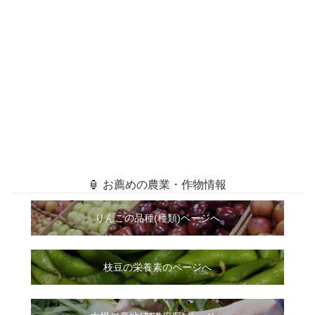
🏮 お薦めの農業・作物情報
りんごの品種(種類)ページへ
枝豆の栄養素のページへ