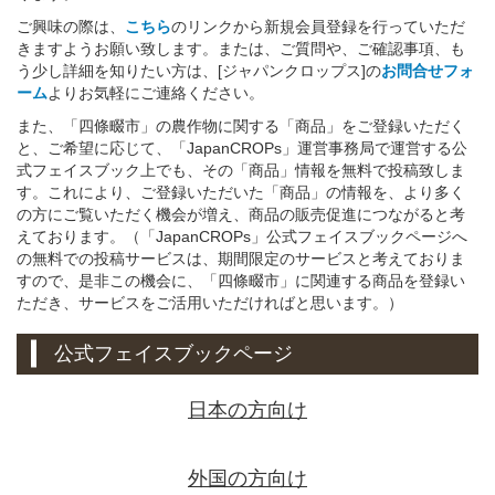
ご興味の際は、
こちら
のリンクから新規会員登録を行っていただ
きますようお願い致します。または、ご質問や、ご確認事項、も
う少し詳細を知りたい方は、[ジャパンクロップス]の
お問合せフォ
ーム
よりお気軽にご連絡ください。
また、「四條畷市」の農作物に関する「商品」をご登録いただく
と、ご希望に応じて、「JapanCROPs」運営事務局で運営する公
式フェイスブック上でも、その「商品」情報を無料で投稿致しま
す。これにより、ご登録いただいた「商品」の情報を、より多く
の方にご覧いただく機会が増え、商品の販売促進につながると考
えております。（「JapanCROPs」公式フェイスブックページへ
の無料での投稿サービスは、期間限定のサービスと考えておりま
すので、是非この機会に、「四條畷市」に関連する商品を登録い
ただき、サービスをご活用いただければと思います。）
公式フェイスブックページ
日本の方向け
外国の方向け