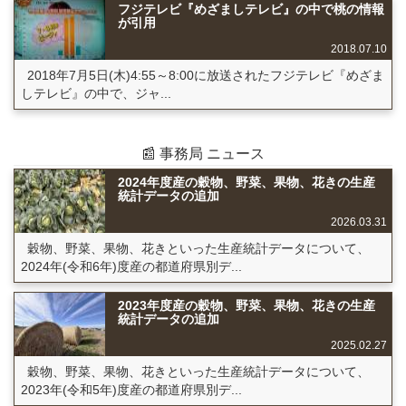
フジテレビ『めざましテレビ』の中で桃の情報
が引用
2018.07.10
2018年7月5日(木)4:55～8:00に放送されたフジテレビ『めざま
しテレビ』の中で、ジャ...
📰 事務局 ニュース
2024年度産の穀物、野菜、果物、花きの生産
統計データの追加
2026.03.31
穀物、野菜、果物、花きといった生産統計データについて、
2024年(令和6年)度産の都道府県別デ...
2023年度産の穀物、野菜、果物、花きの生産
統計データの追加
2025.02.27
穀物、野菜、果物、花きといった生産統計データについて、
2023年(令和5年)度産の都道府県別デ...