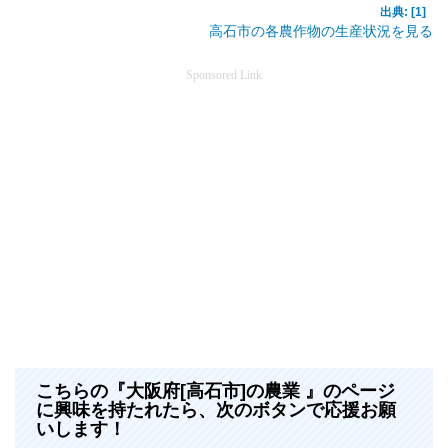
出典: [1]
高石市の各農作物の生産状況を見る
Sponsored Link
こちらの『大阪府[高石市]の農業 』のページ
に興味を持たれたら、次のボタンで応援お願
いします！