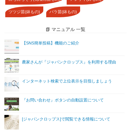
ツツジ苗(鉢もの)
バラ苗(鉢もの)
📗 マニュアル 一覧
【SNS簡単投稿】機能のご紹介
農家さんが『ジャパンクロップス』を利用する理由
インターネット検索で上位表示を目指しましょう
『お問い合わせ』ボタンの自動設置について
[ジャパンクロップス]で閲覧できる情報について