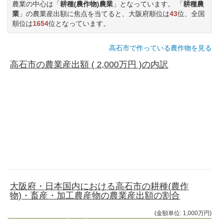
農業の中心は「
耕種(農作物)農業
」となっています。 「
耕種農
業
」の農業産出額に焦点を当てると、大阪府順位は
43
位、全国
順位は
1654
位となっています。
高石市で作っている農作物を見る
高石市の農業産出額 ( 2,000万円 )の内訳
大阪府・日本国内における高石市の耕種(農作
物)・畜産・加工農産物の農業産出額の割合
(金額単位: 1,000万円)