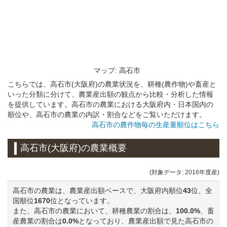
マップ: 高石市
こちらでは、高石市(大阪府)の農業状況を、耕種(農作物)や畜産と
いった分類に分けて、農業産出額の観点から比較・分析した情報
を提供しています。高石市の農業における大阪府内・日本国内の
順位や、高石市の農業の内訳・割合などをご覧いただけます。
高石市の農作物毎の生産量順位はこちら
高石市(大阪府)の農業概要
(対象データ: 2016年度産)
高石市の農業は、農業産出額ベースで、大阪府内順位
43
位、全
国順位
1670
位となっています。
また、高石市の農業において、耕種農業の割合は、
100.0%
、畜
産農業の割合は
0.0%
となっており、農業産出額で見た高石市の