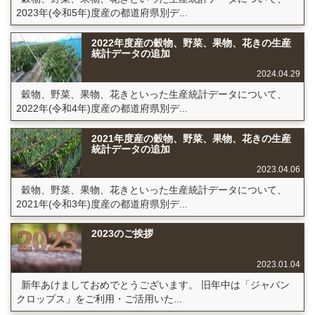
2023年(令和5年)度産の都道府県別デ...
2022年度産の穀物、野菜、果物、花きの生産
統計データの追加
2024.04.29
穀物、野菜、果物、花きといった生産統計データについて、
2022年(令和4年)度産の都道府県別デ...
2021年度産の穀物、野菜、果物、花きの生産
統計データの追加
2023.04.06
穀物、野菜、果物、花きといった生産統計データについて、
2021年(令和3年)度産の都道府県別デ...
2023のご挨拶
2023.01.04
新年あけましておめでとうございます。 旧年中は「ジャパン
クロップス」をご利用・ご活用いた...