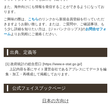
また、海外向けにも情報を発信することができるようになってお
ります。
ご興味の際は、
こちら
のリンクから新規会員登録を行っていただ
きますようお願い致します。または、ご質問や、ご確認事項、も
う少し詳細を知りたい方は、[ジャパンクロップス]の
お問合せフォ
ーム
よりお気軽にご連絡ください。
出典、定義等
[1] 政府統計の総合窓口 [https://www.e-stat.go.jp/]
上記内容を基にサイト運営会社であるアプレスにてデータを編
集・加工・再構成して掲載しております。
公式フェイスブックページ
日本の方向け