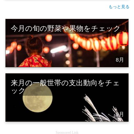
もっと見る
今月の旬の野菜や果物をチェック
8月
来月の一般世帯の支出動向をチェ
ック
9月
Sponsored Link