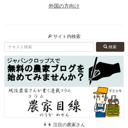
外国の方向け
🔎 サイト内検索
検索
👨👩 注目の農家さん