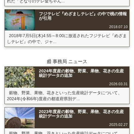
れた「となりのテレ金ちゃん...
フジテレビ『めざましテレビ』の中で桃の情報
が引用
2018.07.10
2018年7月5日(木)4:55～8:00に放送されたフジテレビ『めざま
しテレビ』の中で、ジャ...
📰 事務局 ニュース
2024年度産の穀物、野菜、果物、花きの生産
統計データの追加
2026.03.31
穀物、野菜、果物、花きといった生産統計データについて、
2024年(令和6年)度産の都道府県別デ...
2023年度産の穀物、野菜、果物、花きの生産
統計データの追加
2025.02.27
穀物、野菜、果物、花きといった生産統計データについて、