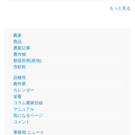
もっと見る
農家
商品
農家記事
農作物
都道府県(産地)
市町村
品種等
農作業
カレンダー
栄養
コラム農家目線
マニュアル
気になるページ
コメント
事務局 ニュース