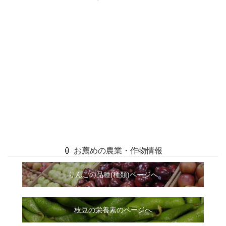
🏮 お薦めの農業・作物情報
りんごの品種(種類)ページへ
枝豆の栄養素のページへ