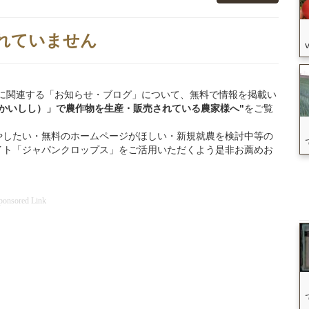
れていません
高石市」に関連する「お知らせ・ブログ」について、無料で情報を掲載い
たかいしし）」
で
農作物を
生産・販売されている
農家様へ"
をご覧
やしたい・無料のホームページがほしい・新規就農を検討中等の
イト「ジャパンクロップス」をご活用いただくよう是非お薦めお
ponsored Link