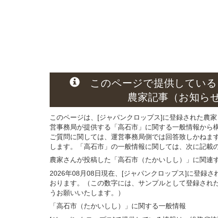
このページ
で
提供している
農家記事（お知ら
このページは、[ジャパンクロップス]に登録された農家
営事務局が提供する「高石市」に関する一般情報から
ご質問に関しては、運営事務局側では回答致しかねま
します。「高石市」の一般情報に関しては、次に記載の 
農家さんが投稿した「高石市（たかいしし）」
に関連
2026年08月08日現在、[ジャパンクロップス]に登
おります。（この数字には、サンプルとして登録され
うお願いいたします。）
「高石市（たかいしし）」
に関する
一般
情報