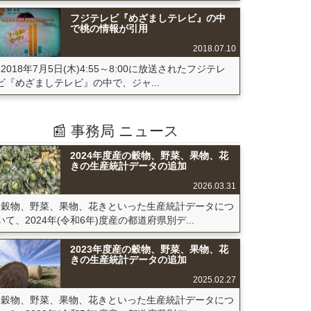
フジテレビ『めざましテレビ』の中
で桃の情報が引用
2018.07.10
2018年7月5日(木)4:55～8:00に放送されたフジテレ
ビ『めざましテレビ』の中で、ジャ...
📰 事務局 ニュース
2024年度産の穀物、野菜、果物、花
きの生産統計データの追加
2026.03.31
穀物、野菜、果物、花きといった生産統計データにつ
いて、2024年(令和6年)度産の都道府県別デ...
2023年度産の穀物、野菜、果物、花
きの生産統計データの追加
2025.02.27
穀物、野菜、果物、花きといった生産統計データにつ