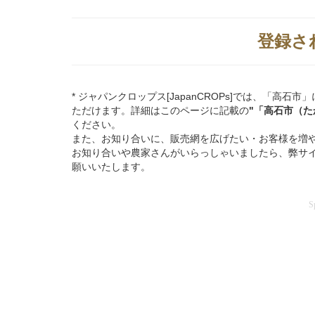
登録さ
* ジャパンクロップス[JapanCROPs]では、「
ただけます。詳細はこのページに記載の
"「高石市（
ください。
また、お知り合いに、販売網を広げたい・お客様を増
お知り合いや農家さんがいらっしゃいましたら、弊サ
願いいたします。
S