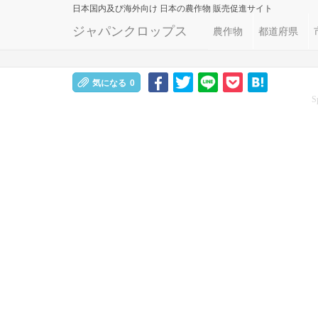
日本国内及び海外向け
日本の農作物 販売促進サイト
ジャパンクロップス
農作物
都道府県
気になる
0
S