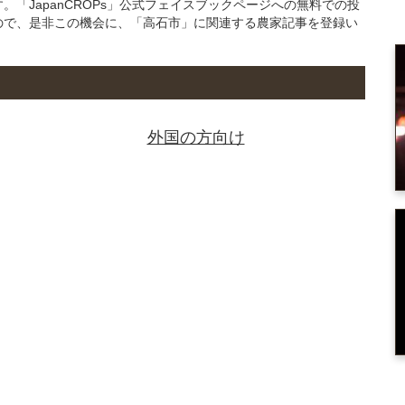
「JapanCROPs」公式フェイスブックページへの無料での投
ので、是非この機会に、「高石市」に関連する農家記事を登録い
外国の方向け