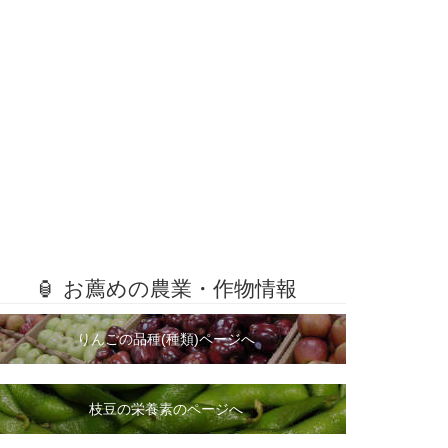
🏮 お薦めの農業・作物情報
りんごの品種(種類)ページへ
枝豆の栄養素のページへ