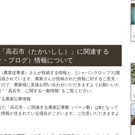
「高石市（たかいしし）」
に関連する
せ・ブログ）
情報について
（農業従事者）さんが投稿する情報と、[ジャパンクロップス]運
構成されています。農家さんが投稿された情報に対するご意見・
すので、農家様に直接お問い合わせいただきますようお願いいた
"「高石市」に関する一般情報" をご覧ください。
する
農家記事
情報
録された「高石市」に関連する農家記事数（ページ数）は
0
となって
た情報が含まれている場合がございます。ご注意いただきますよ