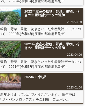
いて、2023年(令和5年)度産の都道府県別デ...
2022年度産の穀物、野菜、果物、花
きの生産統計データの追加
2024.04.29
穀物、野菜、果物、花きといった生産統計データにつ
いて、2022年(令和4年)度産の都道府県別デ...
2021年度産の穀物、野菜、果物、花
きの生産統計データの追加
2023.04.06
穀物、野菜、果物、花きといった生産統計データにつ
いて、2021年(令和3年)度産の都道府県別デ...
2023のご挨拶
2023.01.04
新年あけましておめでとうございます。 旧年中は
「ジャパンクロップス」をご利用・ご活用いた...