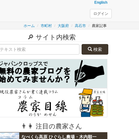
English
ログイン
ホーム
市町村
大阪府
高石市
農家記事
🔎 サイト内検索
検索
👨👩 注目の農家さん
なべくら高原 ひぐらし農場・木内順一