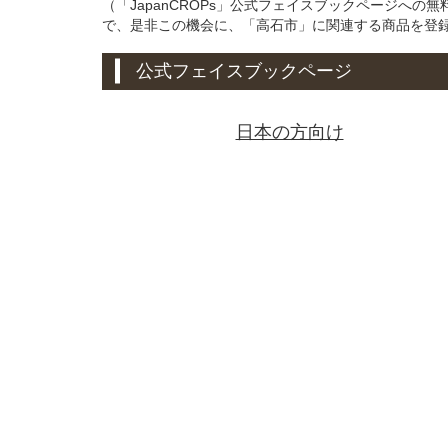
（「JapanCROPs」公式フェイスブックページへ
で、是非この機会に、「高石市」に関連する商品を登
公式フェイスブックページ
日本の方向け