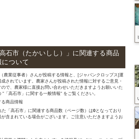
高石市（たかいしし）」
に関連する
商品
報について
（農業従事者）さんが投稿する情報と、[ジャパンクロップス]運
構成されています。農家さんが投稿された情報に対するご意見・
すので、農家様に直接お問い合わせいただきますようお願いいた
"「高石市」に関する一般情報" をご覧ください。
する
商品
情報
録された「高石市」に関連する商品数（ページ数）は
0
となっており
報が含まれている場合がございます。ご注意いただきますようお