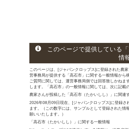
このページ
で
提供している
「
情
このページは、[ジャパンクロップス]に登録された農家
営事務局が提供する「高石市」に関する一般情報から
ご質問に関しては、運営事務局側では回答致しかねま
します。「高石市」の一般情報に関しては、次に記載の 
農家さんが投稿した「高石市（たかいしし）」
に関連
2026年08月09日現在、[ジャパンクロップス]に登
ます。（この数字には、サンプルとして登録された情
願いいたします。）
「高石市（たかいしし）」
に関する
一般
情報