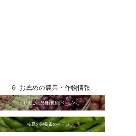
🏮 お薦めの農業・作物情報
りんごの品種(種類)ページへ
枝豆の栄養素のページへ