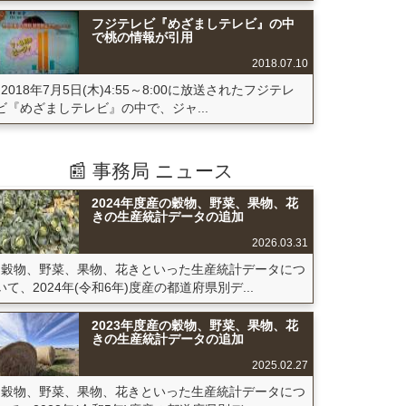
フジテレビ『めざましテレビ』の中
で桃の情報が引用
2018.07.10
2018年7月5日(木)4:55～8:00に放送されたフジテレ
ビ『めざましテレビ』の中で、ジャ...
📰 事務局 ニュース
2024年度産の穀物、野菜、果物、花
きの生産統計データの追加
2026.03.31
穀物、野菜、果物、花きといった生産統計データにつ
いて、2024年(令和6年)度産の都道府県別デ...
2023年度産の穀物、野菜、果物、花
きの生産統計データの追加
2025.02.27
穀物、野菜、果物、花きといった生産統計データにつ