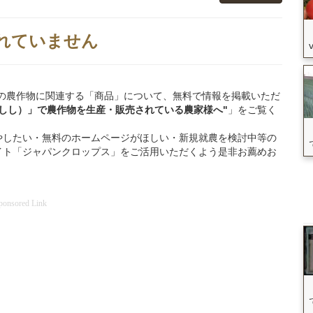
れていません
高石市」の農作物に関連する「商品」について、無料で情報を掲載いただ
しし）」
で
農作物を
生産・販売されている
農家様へ"
」をご覧く
やしたい・無料のホームページがほしい・新規就農を検討中等の
イト「ジャパンクロップス」をご活用いただくよう是非お薦めお
ponsored Link