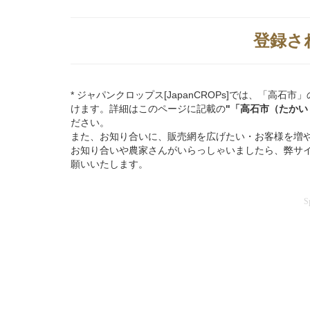
登録さ
* ジャパンクロップス[JapanCROPs]では、「
けます。詳細はこのページに記載の
"「高石市（たかい
ださい。
また、お知り合いに、販売網を広げたい・お客様を増
お知り合いや農家さんがいらっしゃいましたら、弊サ
願いいたします。
S