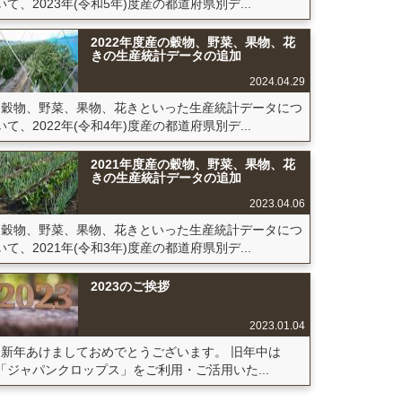
いて、2023年(令和5年)度産の都道府県別デ...
2022年度産の穀物、野菜、果物、花
きの生産統計データの追加
2024.04.29
穀物、野菜、果物、花きといった生産統計データにつ
いて、2022年(令和4年)度産の都道府県別デ...
2021年度産の穀物、野菜、果物、花
きの生産統計データの追加
2023.04.06
穀物、野菜、果物、花きといった生産統計データにつ
いて、2021年(令和3年)度産の都道府県別デ...
2023のご挨拶
2023.01.04
新年あけましておめでとうございます。 旧年中は
「ジャパンクロップス」をご利用・ご活用いた...