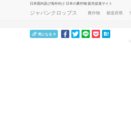
日本国内及び海外向け
日本の農作物 販売促進サイト
ジャパンクロップス
農作物
都道府県
気になる
0
S