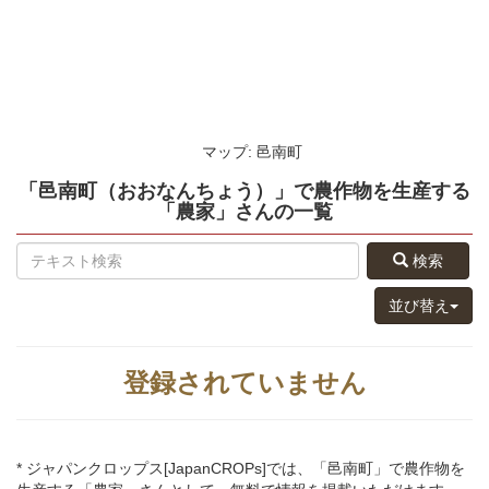
マップ: 邑南町
「邑南町（おおなんちょう）」
で農作物を生産する
「農家」さん
の
一覧
検索
並び替え
登録されていません
* ジャパンクロップス[JapanCROPs]では、「邑南町」で農作物を