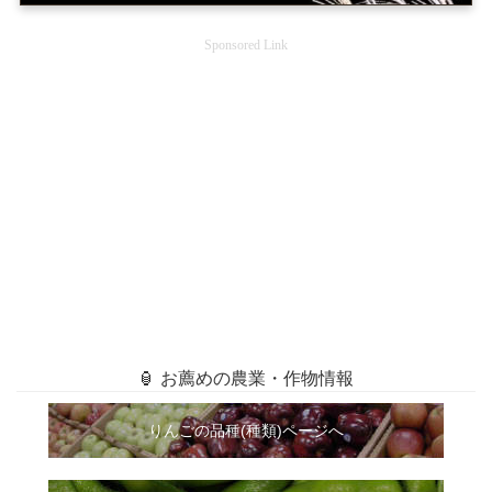
Sponsored Link
🏮 お薦めの農業・作物情報
りんごの品種(種類)ページへ