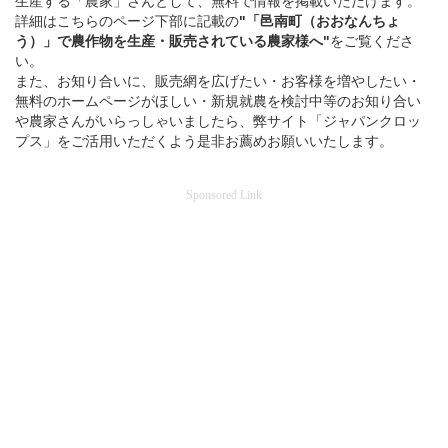
生産する「農家」さんとして、無料で情報を掲載いただけます。
詳細はこちらのページ下部に記載の
"「邑南町（おおなんちょ
う）」
で
農作物を
生産・販売されている
農家様へ"
をご覧くださ
い。
また、お知り合いに、販売網を広げたい・お客様を増やしたい・
無料のホームページがほしい・新規就農を検討中等のお知り合い
や農家さんがいらっしゃいましたら、弊サイト「ジャパンクロッ
プス」をご活用いただくよう是非お薦めお願いいたします。
Sponsored Link