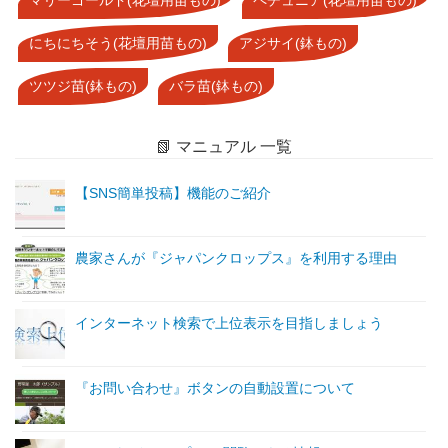
にちにちそう(花壇用苗もの)
アジサイ(鉢もの)
ツツジ苗(鉢もの)
バラ苗(鉢もの)
📗 マニュアル 一覧
【SNS簡単投稿】機能のご紹介
農家さんが『ジャパンクロップス』を利用する理由
インターネット検索で上位表示を目指しましょう
『お問い合わせ』ボタンの自動設置について