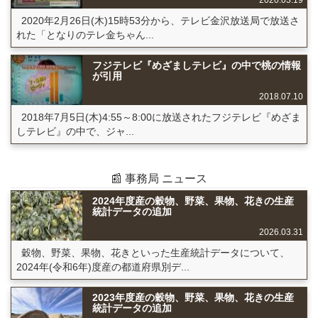
2020.03.19
2020年2月26日(木)15時53分から、テレビ金沢放送局で放送さ
れた「となりのテレ金ちゃん...
フジテレビ『めざましテレビ』の中で桃の情報
が引用
2018.07.10
2018年7月5日(木)4:55～8:00に放送されたフジテレビ『めざま
しテレビ』の中で、ジャ...
📰 事務局 ニュース
2024年度産の穀物、野菜、果物、花きの生産
統計データの追加
2026.03.31
穀物、野菜、果物、花きといった生産統計データについて、
2024年(令和6年)度産の都道府県別デ...
2023年度産の穀物、野菜、果物、花きの生産
統計データの追加