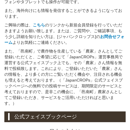
フォンやタブレットでも操作が可能です。
また、海外向けにも情報を発信することができるようになってお
ります。
ご興味の際は、
こちら
のリンクから新規会員登録を行っていただ
きますようお願い致します。または、ご質問や、ご確認事項、も
う少し詳細を知りたい方は、[ジャパンクロップス]の
お問合せフォ
ーム
よりお気軽にご連絡ください。
また、「邑南町」で農作物を生産している「農家」さんとしてご
登録いただくと、ご希望に応じて「JapanCROPs」運営事務局で
運営する公式フェイスブック上でも、その「農家」さん情報を無
料で投稿致します。これにより、ご登録いただいた「農家」さん
の情報を、より多くの方にご覧いただく機会や、注目される機会
も増えると考えております。（「JapanCROPs」公式フェイスブ
ックページへの無料での投稿サービスは、期間限定のサービスと
考えておりますので、是非この機会に、「邑南町」農家さんとし
てご登録いただき、サービスをご活用いただければと思いま
す。）
公式フェイスブックページ