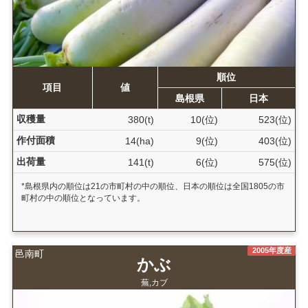
順位
項目
値
島根県
日本
収穫量
380(t)
10(位)
523(位)
作付面積
14(ha)
9(位)
403(位)
出荷量
141(t)
6(位)
575(位)
*島根県内の順位は21の市町村の中の順位、日本の順位は全国1805の市
町村の中の順位となっています。
2005年度産
邑南町
かぶ
蕪,カブ