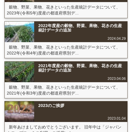
穀物、野菜、果物、花きといった生産統計データについて、
2023年(令和5年)度産の都道府県別デ...
2022年度産の穀物、野菜、果物、花きの生産
統計データの追加
2024.04.29
穀物、野菜、果物、花きといった生産統計データについて、
2022年(令和4年)度産の都道府県別デ...
2021年度産の穀物、野菜、果物、花きの生産
統計データの追加
2023.04.06
穀物、野菜、果物、花きといった生産統計データについて、
2021年(令和3年)度産の都道府県別デ...
2023のご挨拶
2023.01.04
新年あけましておめでとうございます。 旧年中は「ジャパン