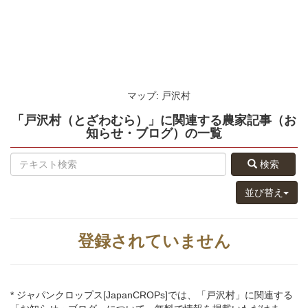
マップ: 戸沢村
「戸沢村（とざわむら）」
に関連する
農家記事（お
知らせ・ブログ）
の
一覧
検索
並び替え
登録されていません
* ジャパンクロップス[JapanCROPs]では、「戸沢村」に関連する