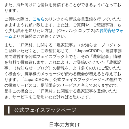
また、海外向けにも情報を発信することができるようになってお
ります。
ご興味の際は、
こちら
のリンクから新規会員登録を行っていただ
きますようお願い致します。または、ご質問や、ご確認事項、も
う少し詳細を知りたい方は、[ジャパンクロップス]の
お問合せフォ
ーム
よりお気軽にご連絡ください。
また、「戸沢村」に関する「農家記事」（お知らせ・ブログ）を
ご登録いただくと、ご希望に応じて、「JapanCROPs」運営事務
局で運営する公式フェイスブック上でも、その「農家記事」情報
を無料で投稿致します。これにより、ご登録いただいた「農家記
事」（お知らせ・ブログ）の情報を、より多くの方にご覧いただ
く機会や、農家様のメッセージが伝わる機会が増えると考えてお
ります。「JapanCROPs」公式フェイスブックページへの無料で
の投稿サービスは、期間限定のサービスと考えておりますので、
是非この機会に、「戸沢村」に関連する農家記事を登録いただ
き、サービスをご活用いただければと思います。
公式フェイスブックページ
日本の方向け