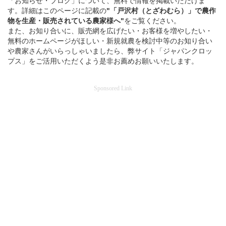
「お知らせ・ブログ」について、無料で情報を掲載いただけま
す。詳細はこのページに記載の
"「戸沢村（とざわむら）」
で
農作
物を
生産・販売されている
農家様へ"
をご覧ください。
また、お知り合いに、販売網を広げたい・お客様を増やしたい・
無料のホームページがほしい・新規就農を検討中等のお知り合い
や農家さんがいらっしゃいましたら、弊サイト「ジャパンクロッ
プス」をご活用いただくよう是非お薦めお願いいたします。
Sponsored Link