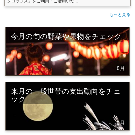
クロップス」をご利用・ご活用いた...
もっと見る
今月の旬の野菜や果物をチェック
8月
来月の一般世帯の支出動向をチェ
ック
9月