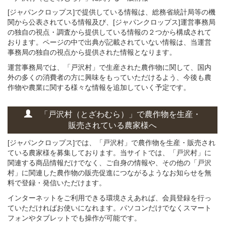
[ジャパンクロップス]で提供している情報は、総務省統計局等の機
関から公表されている情報及び、[ジャパンクロップス]運営事務局
の独自の視点・調査から提供している情報の２つから構成されて
おります。ページの中で出典が記載されていない情報は、当運営
事務局の独自の視点から提供された情報となります。
運営事務局では、「戸沢村」で生産された農作物に関して、国内
外の多くの消費者の方に興味をもっていただけるよう、今後も農
作物や農業に関する様々な情報を追加していく予定です。
「戸沢村（とざわむら）」
で
農作物を
生産・
販売されている
農家様へ
[ジャパンクロップス]では、「戸沢村」で農作物を生産・販売され
ている農家様を募集しております。当サイトでは、「戸沢村」に
関連する商品情報だけでなく、ご自身の情報や、その他の「戸沢
村」に関連した農作物の販売促進につながるようなお知らせを無
料で登録・発信いただけます。
インターネットをご利用できる環境さえあれば、会員登録を行っ
ていただければお使いになれます。パソコンだけでなくスマート
フォンやタブレットでも操作が可能です。