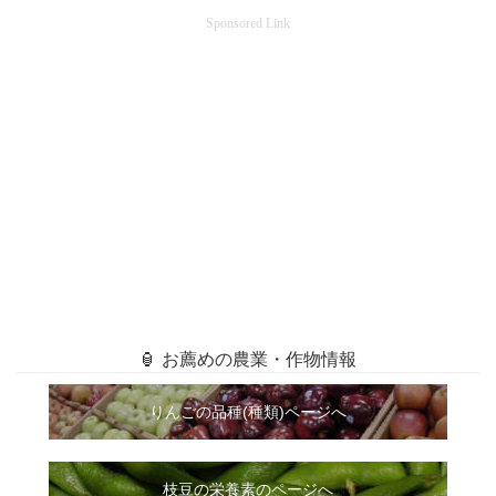
Sponsored Link
🏮 お薦めの農業・作物情報
りんごの品種(種類)ページへ
枝豆の栄養素のページへ