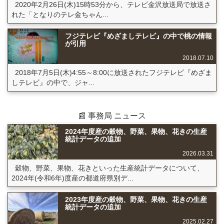
2020年2月26日(木)15時53分から、テレビ金沢放送局で放送さ
れた「となりのテレ金ちゃん...
フジテレビ『めざましテレビ』の中で桃の情報
が引用
2018.07.10
2018年7月5日(木)4:55～8:00に放送されたフジテレビ『めざま
しテレビ』の中で、ジャ...
📰 事務局 ニュース
2024年度産の穀物、野菜、果物、花きの生産
統計データの追加
2026.03.31
穀物、野菜、果物、花きといった生産統計データについて、
2024年(令和6年)度産の都道府県別デ...
2023年度産の穀物、野菜、果物、花きの生産
統計データの追加
2025.02.27