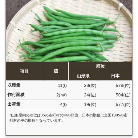
順位
項目
値
山形県
日本
収穫量
11(t)
28(位)
579(位)
作付面積
2(ha)
24(位)
504(位)
出荷量
4(t)
19(位)
577(位)
*山形県内の順位は35の市町村の中の順位、日本の順位は全国1805の市
町村の中の順位となっています。