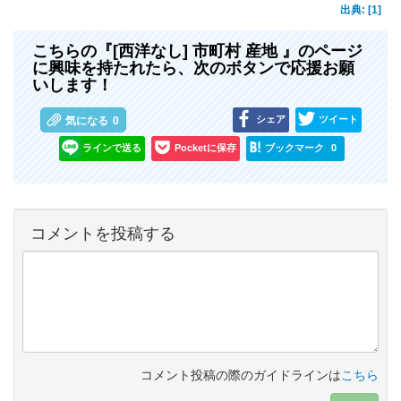
出典: [1]
こちらの『[西洋なし] 市町村 産地 』のページ
に興味を持たれたら、次のボタンで応援お願
いします！
シェア
ツイート
気になる
0
ラインで送る
Pocketに保存
ブックマーク
0
コメントを投稿する
コメント投稿の際のガイドラインは
こちら