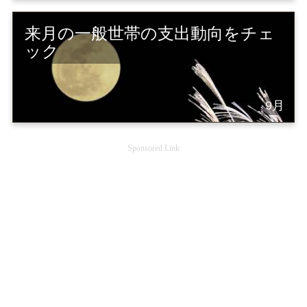
来月の一般世帯の支出動向をチェ
ック
9月
Sponsored Link