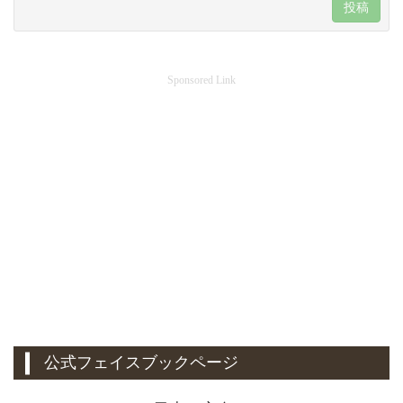
投稿
Sponsored Link
公式フェイスブックページ