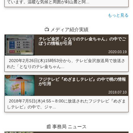
ています。温暖な気候と周囲が剣山麓と阿...
もっと見る
📺 メディア紹介実績
テレビ金沢「となりのテレ金ちゃん」の中でご
ぼうの情報が引用
2020.03.19
2020年2月26日(木)15時53分から、テレビ金沢放送局で放送さ
れた「となりのテレ金ちゃん...
フジテレビ『めざましテレビ』の中で桃の情報
が引用
2018.07.10
2018年7月5日(木)4:55～8:00に放送されたフジテレビ『めざま
しテレビ』の中で、ジャ...
📰 事務局 ニュース