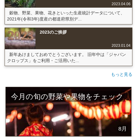
2023.04.06
穀物、野菜、果物、花きといった生産統計データについて、
2021年(令和3年)度産の都道府県別デ...
2023のご挨拶
2023.01.04
新年あけましておめでとうございます。 旧年中は「ジャパン
クロップス」をご利用・ご活用いた...
もっと見る
今月の旬の野菜や果物をチェック
8月