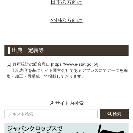
日本の方向け
外国の方向け
出典、定義等
[1] 政府統計の総合窓口 [https://www.e-stat.go.jp/]
上記内容を基にサイト運営会社であるアプレスにてデータを編
集・加工・再構成して掲載しております。
🔎 サイト内検索
検索