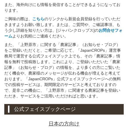
また、海外向けにも情報を発信することができるようになってお
ります。
ご興味の際は、
こちら
のリンクから新規会員登録を行っていただ
きますようお願い致します。または、ご質問や、ご確認事項、も
う少し詳細を知りたい方は、[ジャパンクロップス]の
お問合せフォ
ーム
よりお気軽にご連絡ください。
また、「上野原市」に関する「農家記事」（お知らせ・ブログ）
をご登録いただくと、ご希望に応じて、「JapanCROPs」運営事
務局で運営する公式フェイスブック上でも、その「農家記事」情
報を無料で投稿致します。これにより、ご登録いただいた「農家
記事」（お知らせ・ブログ）の情報を、より多くの方にご覧いた
だく機会や、農家様のメッセージが伝わる機会が増えると考えて
おります。「JapanCROPs」公式フェイスブックページへの無料
での投稿サービスは、期間限定のサービスと考えておりますの
で、是非この機会に、「上野原市」に関連する農家記事を登録い
ただき、サービスをご活用いただければと思います。
公式フェイスブックページ
日本の方向け