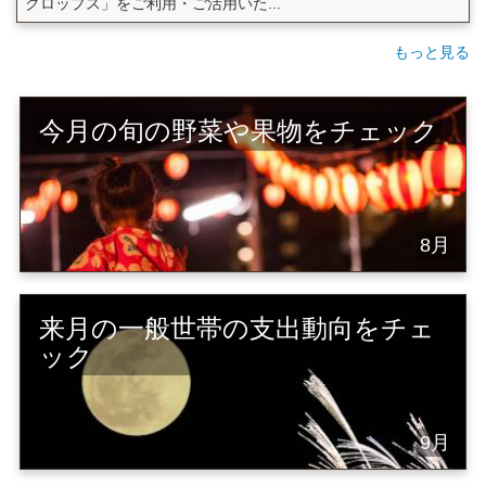
クロップス」をご利用・ご活用いた...
もっと見る
今月の旬の野菜や果物をチェック
8月
来月の一般世帯の支出動向をチェ
ック
9月