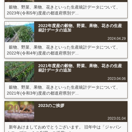
穀物、野菜、果物、花きといった生産統計データについて、
2023年(令和5年)度産の都道府県別デ...
2022年度産の穀物、野菜、果物、花きの生産
統計データの追加
2024.04.29
穀物、野菜、果物、花きといった生産統計データについて、
2022年(令和4年)度産の都道府県別デ...
2021年度産の穀物、野菜、果物、花きの生産
統計データの追加
2023.04.06
穀物、野菜、果物、花きといった生産統計データについて、
2021年(令和3年)度産の都道府県別デ...
2023のご挨拶
2023.01.04
新年あけましておめでとうございます。 旧年中は「ジャパン