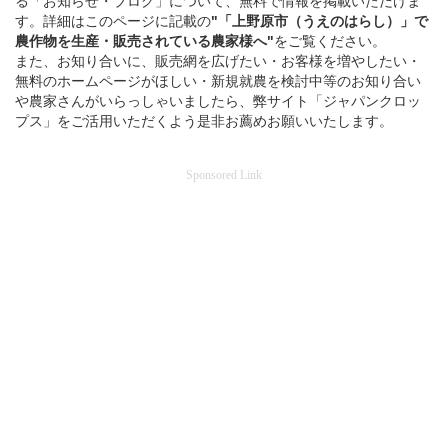
る「お知らせ・ブログ」について、無料で情報を掲載いただけま
す。詳細はこのページに記載の
"「上野原市（うえのはらし）」
で
農作物を
生産・販売されている
農家様へ"
をご覧ください。
また、お知り合いに、販売網を広げたい・お客様を増やしたい・
無料のホームページがほしい・新規就農を検討中等のお知り合い
や農家さんがいらっしゃいましたら、弊サイト「ジャパンクロッ
プス」をご活用いただくよう是非お薦めお願いいたします。
Sponsored Link