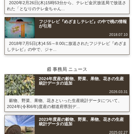
2020年2月26日(木)15時53分から、テレビ金沢放送局で放送さ
れた「となりのテレ金ちゃん...
フジテレビ『めざましテレビ』の中で桃の情報
が引用
2018.07.10
2018年7月5日(木)4:55～8:00に放送されたフジテレビ『めざま
しテレビ』の中で、ジャ...
📰 事務局 ニュース
2024年度産の穀物、野菜、果物、花きの生産
統計データの追加
2026.03.31
穀物、野菜、果物、花きといった生産統計データについて、
2024年(令和6年)度産の都道府県別デ...
2023年度産の穀物、野菜、果物、花きの生産
統計データの追加
2025.02.27