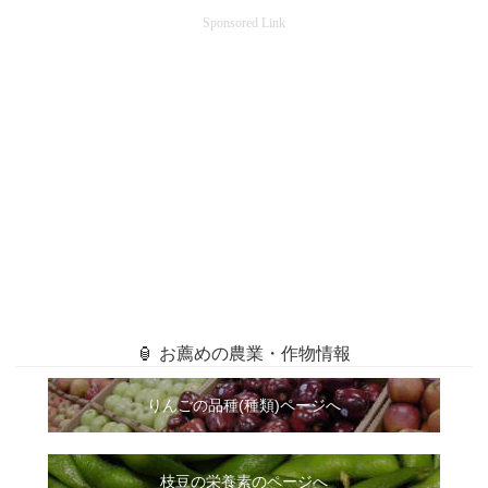
Sponsored Link
🏮 お薦めの農業・作物情報
りんごの品種(種類)ページへ
枝豆の栄養素のページへ