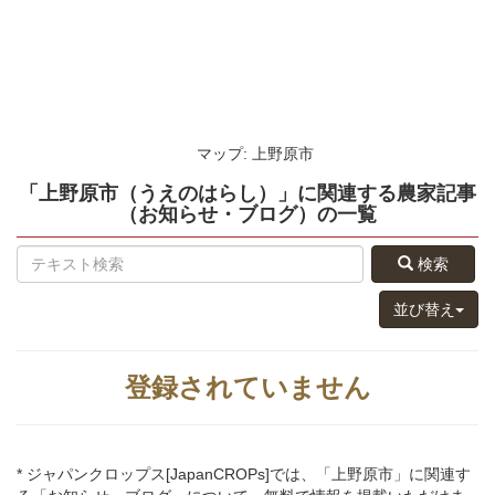
マップ: 上野原市
「上野原市（うえのはらし）」
に関連する
農家記事
（お知らせ・ブログ）
の
一覧
検索
並び替え
登録されていません
* ジャパンクロップス[JapanCROPs]では、「上野原市」に関連す