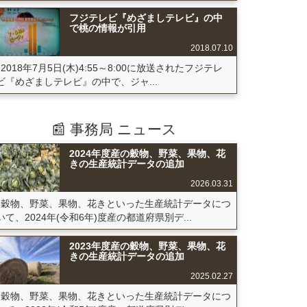
フジテレビ『めざましテレビ』の中
で桃の情報が引用
2018.07.10
2018年7月5日(木)4:55～8:00に放送されたフジテレ
ビ『めざましテレビ』の中で、ジャ...
📰 事務局 ニュース
2024年度産の穀物、野菜、果物、花
きの生産統計データの追加
2026.03.31
穀物、野菜、果物、花きといった生産統計データにつ
いて、2024年(令和6年)度産の都道府県別デ...
2023年度産の穀物、野菜、果物、花
きの生産統計データの追加
2025.02.27
穀物、野菜、果物、花きといった生産統計データにつ