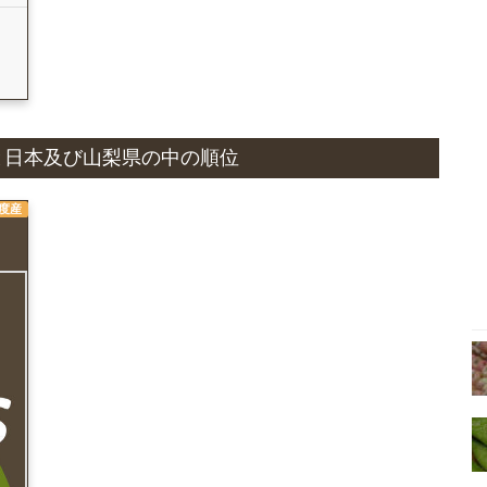
国
状況と日本及び山梨県の中の順位
年度産