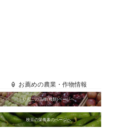
🏮 お薦めの農業・作物情報
りんごの品種(種類)ページへ
枝豆の栄養素のページへ