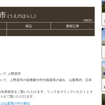
市
(うえのはらし)
- 市町村 -
商品
農家記事
ップ: 上野原市
ついて、上野原市の収穫量や作付面積等の値を、山梨県内・日本
の生産状況をご覧いただけます。リンクをクリックいただくとそ
ストがご覧いただけます。
本及び山梨県の中の順位