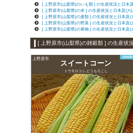
[ 上野原市(山梨県)のいも類 ] の生産状況と日
[ 上野原市(山梨県)の米 ] の生産状況と日本及
[ 上野原市(山梨県)の麦類 ] の生産状況と日本
[ 上野原市(山梨県)の野菜 ] の生産状況と日本
[ 上野原市(山梨県)の果物 ] の生産状況と日本
[ 上野原市(山梨県)の雑穀類 ] の生
2006
上野原市
スイートコーン
トウモロコシ,とうもろこし