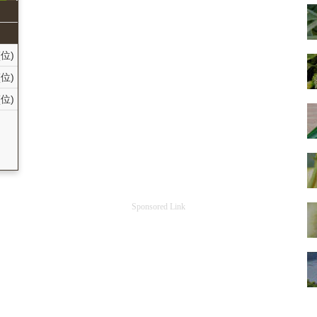
(位)
(位)
(位)
国
Sponsored Link