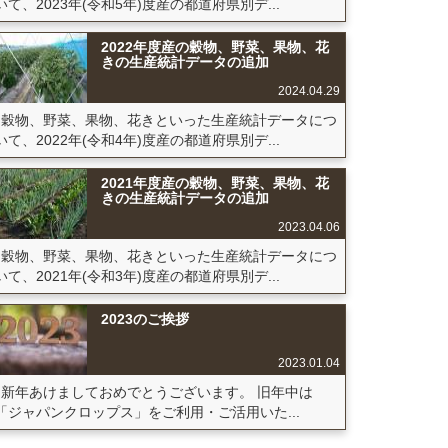
いて、2023年(令和5年)度産の都道府県別デ...
2022年度産の穀物、野菜、果物、花
きの生産統計データの追加
2024.04.29
穀物、野菜、果物、花きといった生産統計データにつ
いて、2022年(令和4年)度産の都道府県別デ...
2021年度産の穀物、野菜、果物、花
きの生産統計データの追加
2023.04.06
穀物、野菜、果物、花きといった生産統計データにつ
いて、2021年(令和3年)度産の都道府県別デ...
2023のご挨拶
2023.01.04
新年あけましておめでとうございます。 旧年中は
「ジャパンクロップス」をご利用・ご活用いた...