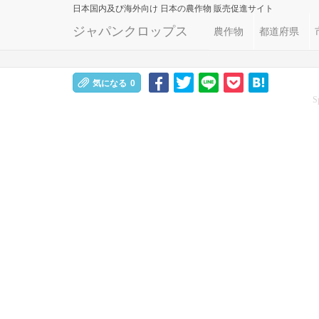
日本国内及び海外向け
日本の農作物 販売促進サイト
ジャパンクロップス
農作物
都道府県
気になる
0
S