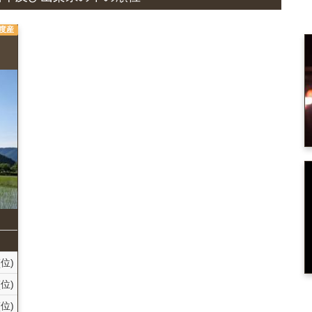
年度産
(位)
(位)
(位)