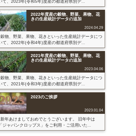
いて、2023年(令和5年)度産の都道府県別デ...
2022年度産の穀物、野菜、果物、花
きの生産統計データの追加
2024.04.29
穀物、野菜、果物、花きといった生産統計データにつ
いて、2022年(令和4年)度産の都道府県別デ...
2021年度産の穀物、野菜、果物、花
きの生産統計データの追加
2023.04.06
穀物、野菜、果物、花きといった生産統計データにつ
いて、2021年(令和3年)度産の都道府県別デ...
2023のご挨拶
2023.01.04
新年あけましておめでとうございます。 旧年中は
「ジャパンクロップス」をご利用・ご活用いた...