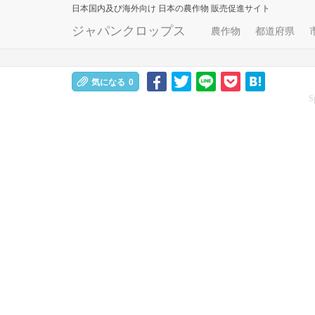
日本国内及び海外向け
日本の農作物 販売促進サイト
ジャパンクロップス
農作物
都道府県
気になる
0
S