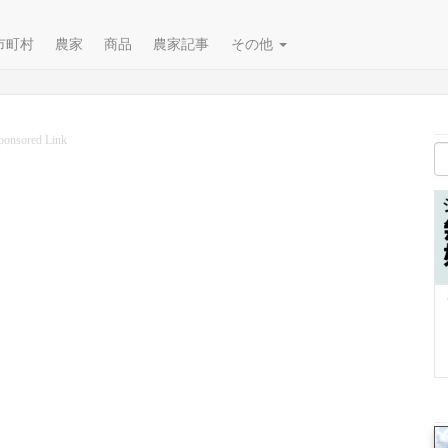
市町村
農家
商品
農家記事
その他
ponsored Link