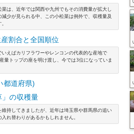
松菜は、近年では関西や九州でもその消費量が拡大し
の減少が見られる中、この小松菜は例外で、収穫量及
生産割合と全国順位
でいえばカリフラワーやレンコンの代表的な産地で
生産量トップの座を明け渡し、今では3位になっていま
い都道府県)
草」の収穫量
を維持してきましたが、近年は埼玉県や群馬県の追い