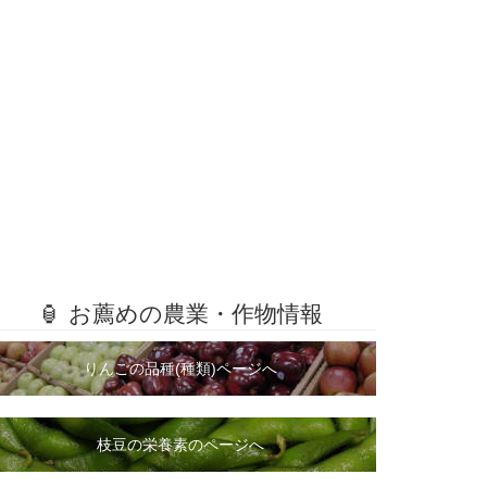
🏮 お薦めの農業・作物情報
りんごの品種(種類)ページへ
枝豆の栄養素のページへ