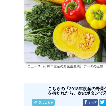
ニュース: 2018年度産の野菜生産統計データの追加
こちらの『2018年度産の野
を持たれたら、次のボタンで
シェア
気になる
0