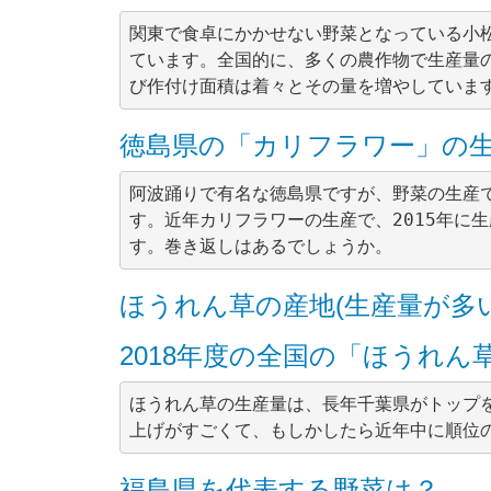
関東で食卓にかかせない野菜となっている小
ています。全国的に、多くの農作物で生産量
徳島県の「カリフラワー」の
阿波踊りで有名な徳島県ですが、野菜の生産
す。近年カリフラワーの生産で、2015年に
ほうれん草の産地(生産量が多
2018年度の全国の「ほうれん
ほうれん草の生産量は、長年千葉県がトップ
福島県を代表する野菜は？