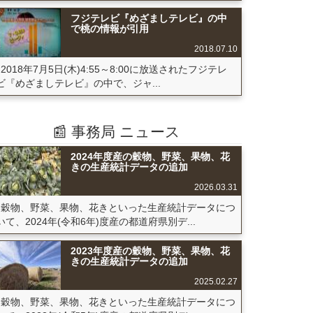
フジテレビ『めざましテレビ』の中
で桃の情報が引用
2018.07.10
2018年7月5日(木)4:55～8:00に放送されたフジテレ
ビ『めざましテレビ』の中で、ジャ...
📰 事務局 ニュース
2024年度産の穀物、野菜、果物、花
きの生産統計データの追加
2026.03.31
穀物、野菜、果物、花きといった生産統計データにつ
いて、2024年(令和6年)度産の都道府県別デ...
2023年度産の穀物、野菜、果物、花
きの生産統計データの追加
2025.02.27
穀物、野菜、果物、花きといった生産統計データにつ