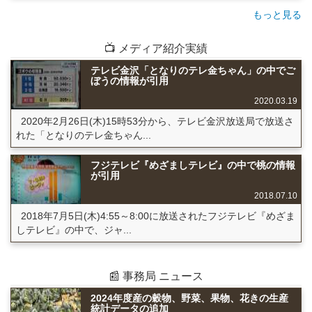
もっと見る
📺 メディア紹介実績
テレビ金沢「となりのテレ金ちゃん」の中でご
ぼうの情報が引用
2020.03.19
2020年2月26日(木)15時53分から、テレビ金沢放送局で放送さ
れた「となりのテレ金ちゃん...
フジテレビ『めざましテレビ』の中で桃の情報
が引用
2018.07.10
2018年7月5日(木)4:55～8:00に放送されたフジテレビ『めざま
しテレビ』の中で、ジャ...
📰 事務局 ニュース
2024年度産の穀物、野菜、果物、花きの生産
統計データの追加