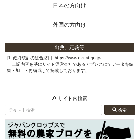
日本の方向け
外国の方向け
出典、定義等
[1] 政府統計の総合窓口 [https://www.e-stat.go.jp/]
上記内容を基にサイト運営会社であるアプレスにてデータを編
集・加工・再構成して掲載しております。
🔎 サイト内検索
検索