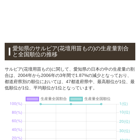
愛知県のサルビア(花壇用苗もの)の生産量割合
と全国順位の推移
サルビア(花壇用苗もの)に関して、愛知県の日本の中の生産量の割
合は、2004年から2006年の3年間で1.87%の減少となっており、
都道府県別の順位においては、47都道府県中、最高順位が1位、最
低順位が1位、平均順位が1位となっています。