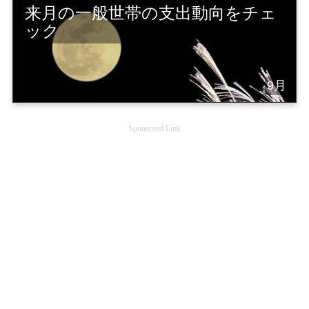
来月の一般世帯の支出動向をチェ
ック
9月
Sponsored Link