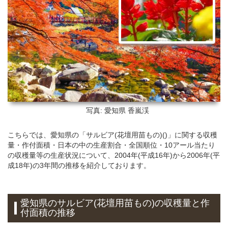
写真: 愛知県
香嵐渓
こちらでは、愛知県の「サルビア(花壇用苗もの)()」に関する収穫
量・作付面積・日本の中の生産割合・全国順位・10アール当たり
の収穫量等の生産状況について、2004年(平成16年)から2006年(平
成18年)の3年間の推移を紹介しております。
愛知県のサルビア(花壇用苗もの)の収穫量と作
付面積の推移