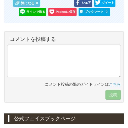
シェア
ツイート
気になる
0
ラインで送る
Pocketに保存
ブックマーク
0
コメントを投稿する
コメント投稿の際のガイドラインは
こちら
投稿
公式フェイスブックページ