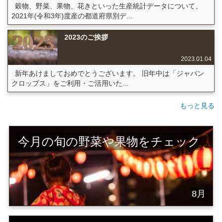
穀物、野菜、果物、花きといった生産統計データについて、
2021年(令和3年)度産の都道府県別デ...
2023のご挨拶
2023.01.04
新年あけましておめでとうございます。 旧年中は「ジャパン
クロップス」をご利用・ご活用いた...
もっと見る
今月の旬の野菜や果物をチェック
8月