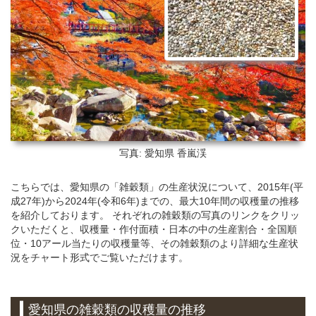
写真: 愛知県
香嵐渓
こちらでは、愛知県の「雑穀類」の生産状況について、2015年(平
成27年)から2024年(令和6年)までの、最大10年間の収穫量の推移
を紹介しております。 それぞれの雑穀類の写真のリンクをクリッ
クいただくと、収穫量・作付面積・日本の中の生産割合・全国順
位・10アール当たりの収穫量等、その雑穀類のより詳細な生産状
況をチャート形式でご覧いただけます。
愛知県の雑穀類の収穫量の推移