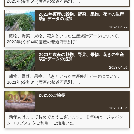
2023年(令和5年)度産の都道府県別デ...
2022年度産の穀物、野菜、果物、花きの生産
統計データの追加
2024.04.29
穀物、野菜、果物、花きといった生産統計データについて、
2022年(令和4年)度産の都道府県別デ...
2021年度産の穀物、野菜、果物、花きの生産
統計データの追加
2023.04.06
穀物、野菜、果物、花きといった生産統計データについて、
2021年(令和3年)度産の都道府県別デ...
2023のご挨拶
2023.01.04
新年あけましておめでとうございます。 旧年中は「ジャパン
クロップス」をご利用・ご活用いた...