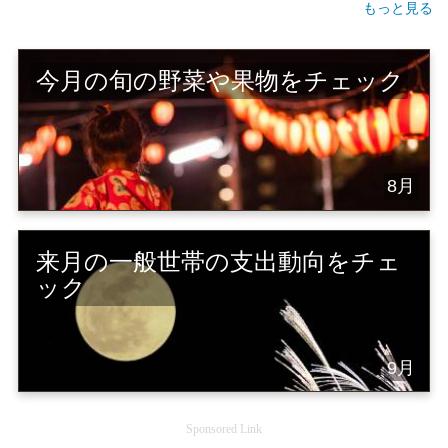
もっと見る
今月の旬の野菜や果物をチェック
8月
来月の一般世帯の支出動向をチェ
ック
9月
Sponsored Link