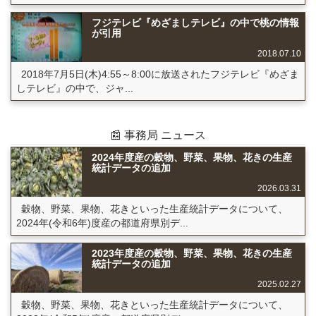
フジテレビ『めざましテレビ』の中で桃の情報
が引用
2018.07.10
2018年7月5日(木)4:55～8:00に放送されたフジテレビ『めざま
しテレビ』の中で、ジャ...
📰 事務局 ニュース
2024年度産の穀物、野菜、果物、花きの生産
統計データの追加
2026.03.31
穀物、野菜、果物、花きといった生産統計データについて、
2024年(令和6年)度産の都道府県別デ...
2023年度産の穀物、野菜、果物、花きの生産
統計データの追加
2025.02.27
穀物、野菜、果物、花きといった生産統計データについて、