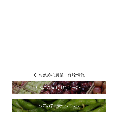
🏮 お薦めの農業・作物情報
りんごの品種(種類)ページへ
枝豆の栄養素のページへ