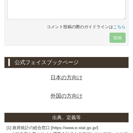
コメント投稿の際のガイドラインは
こちら
投稿
公式フェイスブックページ
日本の方向け
外国の方向け
出典、定義等
[1] 政府統計の総合窓口 [https://www.e-stat.go.jp/]