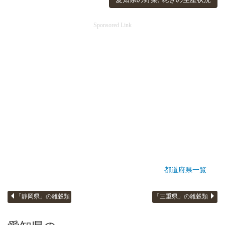
Sponsored Link
都道府県一覧
「静岡県」の雑穀類
「三重県」の雑穀類