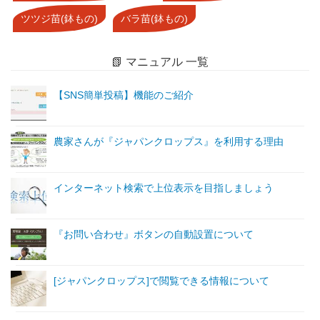
ツツジ苗(鉢もの)
バラ苗(鉢もの)
📗 マニュアル 一覧
【SNS簡単投稿】機能のご紹介
農家さんが『ジャパンクロップス』を利用する理由
インターネット検索で上位表示を目指しましょう
『お問い合わせ』ボタンの自動設置について
[ジャパンクロップス]で閲覧できる情報について