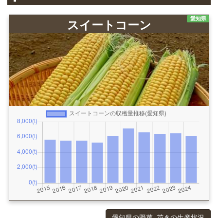
愛知県
スイートコーン
愛知県の野菜, 花きの生産状況