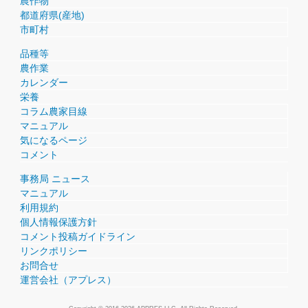
農作物
都道府県(産地)
市町村
品種等
農作業
カレンダー
栄養
コラム農家目線
マニュアル
気になるページ
コメント
事務局 ニュース
マニュアル
利用規約
個人情報保護方針
コメント投稿ガイドライン
リンクポリシー
お問合せ
運営会社（アプレス）