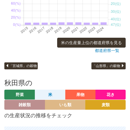
米の生産量上位の都道府県を見る
都道府県一覧
「宮城県」の穀物
「山形県」の穀物
秋田県の
野菜
米
果物
花き
雑穀類
いも類
麦類
の生産状況の推移をチェック