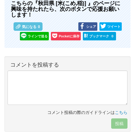
こちらの『秋田県 [米(こめ,稲)] 』のページに
興味を持たれたら、次のボタンで応援お願い
します！
シェア
ツイート
気になる
0
ラインで送る
Pocketに保存
ブックマーク
0
コメントを投稿する
コメント投稿の際のガイドラインは
こちら
投稿