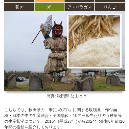
花き
米
アスパラガス
りんご
写真: 秋田県
なまはげ
こちらでは、秋田県の「米(こめ,稲)」に関する収穫量・作付面
積・日本の中の生産割合・全国順位・10アール当たりの収穫量等
の生産状況について、2015年(平成27年)から2024年(令和6年)の10
年間の推移を紹介しております。