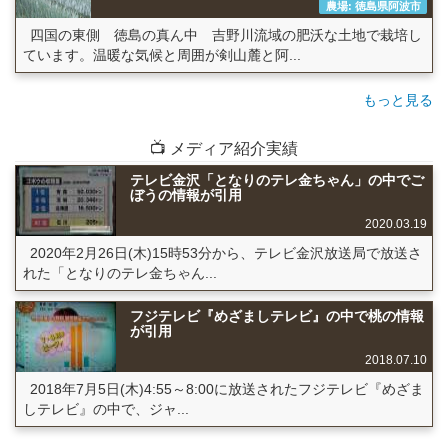
農場: 徳島県阿波市
四国の東側 徳島の真ん中 吉野川流域の肥沃な土地で栽培し
ています。温暖な気候と周囲が剣山麓と阿...
もっと見る
📺 メディア紹介実績
テレビ金沢「となりのテレ金ちゃん」の中でご
ぼうの情報が引用
2020.03.19
2020年2月26日(木)15時53分から、テレビ金沢放送局で放送さ
れた「となりのテレ金ちゃん...
フジテレビ『めざましテレビ』の中で桃の情報
が引用
2018.07.10
2018年7月5日(木)4:55～8:00に放送されたフジテレビ『めざま
しテレビ』の中で、ジャ...