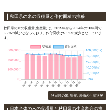
秋田県の米の収穫量と作付面積の推移
秋田県の米の収穫量(生産量)は、2015年から2024年の10年間で
6.2%の減少となっており、作付面積は5.1%の減少となっていま
す。
秋田県の米, 野菜, 果物の生産状況
日本全体の米の収穫量と秋田県の生産割合の推