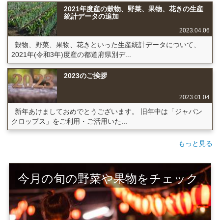
2021年度産の穀物、野菜、果物、花きの生産
統計データの追加
2023.04.06
穀物、野菜、果物、花きといった生産統計データについて、
2021年(令和3年)度産の都道府県別デ...
2023のご挨拶
2023.01.04
新年あけましておめでとうございます。 旧年中は「ジャパン
クロップス」をご利用・ご活用いた...
もっと見る
今月の旬の野菜や果物をチェック