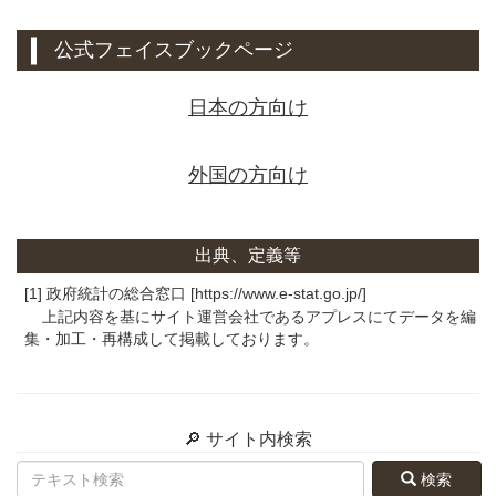
公式フェイスブックページ
日本の方向け
外国の方向け
出典、定義等
[1] 政府統計の総合窓口 [https://www.e-stat.go.jp/]
上記内容を基にサイト運営会社であるアプレスにてデータを編
集・加工・再構成して掲載しております。
🔎 サイト内検索
検索