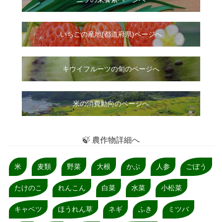
いちご
の
産地(都道府県)ページへ
キウイフルーツの旬のページへ
米の消費動向のページへ
🍃 農作物詳細へ
米
麦類
野菜
大根
かぶ
人参
ごぼう
たけのこ
れんこん
白菜
水菜
小松菜
キャベツ
ほうれん草
ネギ
ふき
ミツバ