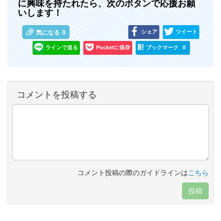
に興味を持たれたら、次のボタンで応援お願
いします！
シェア
ツイート
気になる
0
ラインで送る
Pocketに保存
ブックマーク
0
コメントを投稿する
コメント投稿の際のガイドラインは
こちら
投稿