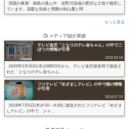
四国の東側 徳島の真ん中 吉野川流域の肥沃な土地で栽培し
ています。温暖な気候と周囲が剣山麓と阿...
もっと見る
📺 メディア紹介実績
テレビ金沢「となりのテレ金ちゃん」の中でご
ぼうの情報が引用
2020.03.19
2020年2月26日(木)15時53分から、テレビ金沢放送局で放送さ
れた「となりのテレ金ちゃん...
フジテレビ『めざましテレビ』の中で桃の情報
が引用
2018.07.10
2018年7月5日(木)4:55～8:00に放送されたフジテレビ『めざま
しテレビ』の中で、ジャ...