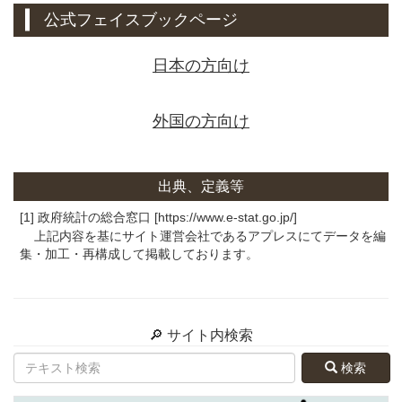
公式フェイスブックページ
日本の方向け
外国の方向け
出典、定義等
[1] 政府統計の総合窓口 [https://www.e-stat.go.jp/]
上記内容を基にサイト運営会社であるアプレスにてデータを編
集・加工・再構成して掲載しております。
🔎 サイト内検索
検索