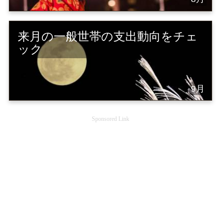
来月の一般世帯の支出動向をチェ
ック
9月
Sponsored Link