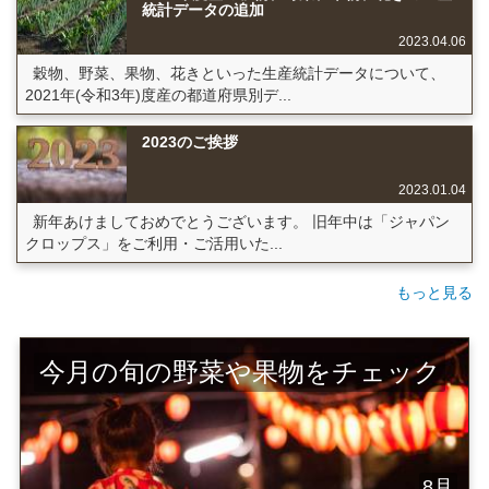
統計データの追加
2023.04.06
穀物、野菜、果物、花きといった生産統計データについて、
2021年(令和3年)度産の都道府県別デ...
2023のご挨拶
2023.01.04
新年あけましておめでとうございます。 旧年中は「ジャパン
クロップス」をご利用・ご活用いた...
もっと見る
今月の旬の野菜や果物をチェック
8月