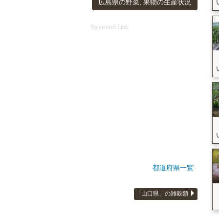
広島県の野菜, 果物の生産状況
Sponsored Link
都道府県一覧
「山口県」の雑穀類