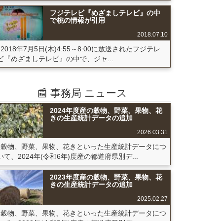
フジテレビ『めざましテレビ』の中
で桃の情報が引用
2018.07.10
2018年7月5日(木)4:55～8:00に放送されたフジテレ
ビ『めざましテレビ』の中で、ジャ...
📰 事務局 ニュース
2024年度産の穀物、野菜、果物、花
きの生産統計データの追加
2026.03.31
穀物、野菜、果物、花きといった生産統計データにつ
いて、2024年(令和6年)度産の都道府県別デ...
2023年度産の穀物、野菜、果物、花
きの生産統計データの追加
2025.02.27
穀物、野菜、果物、花きといった生産統計データにつ