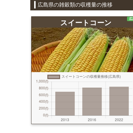
広島県の雑穀類の収穫量の推移
広
スイートコーン