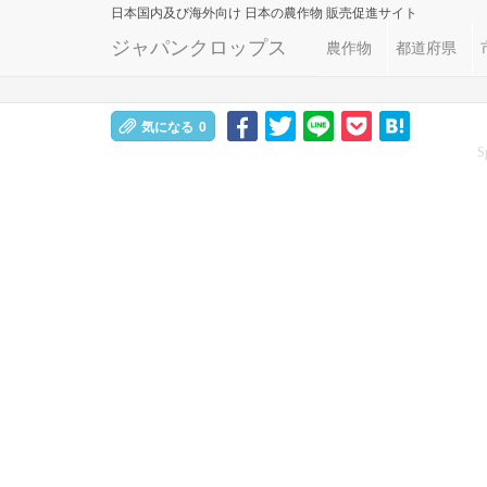
日本国内及び海外向け
日本の農作物 販売促進サイト
ジャパンクロップス
農作物
都道府県
気になる
0
S