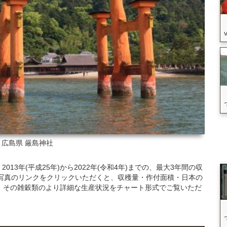
: 広島県
厳島神社
3年(平成25年)から2022年(令和4年)までの、最大3年間の収
写真のリンクをクリックいただくと、収穫量・作付面積・日本の
、その雑穀類のより詳細な生産状況をチャート形式でご覧いただ