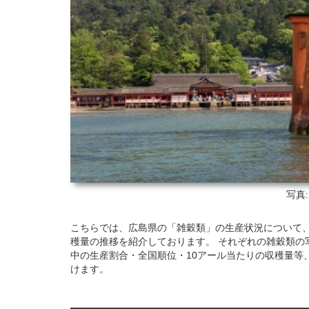
写真
こちらでは、広島県の「雑穀類」の生産状況について、201
穫量の推移を紹介しております。 それぞれの雑穀類の
中の生産割合・全国順位・10アール当たりの収穫量等
けます。