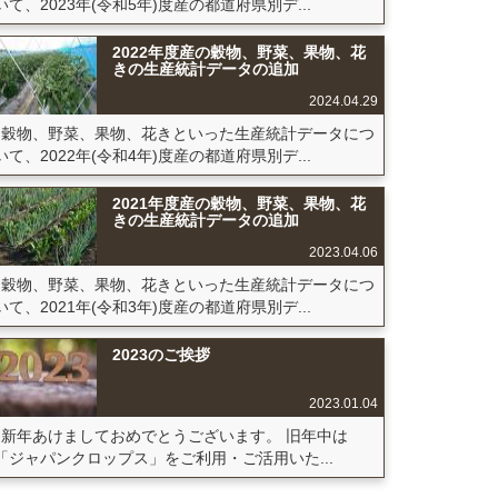
いて、2023年(令和5年)度産の都道府県別デ...
2022年度産の穀物、野菜、果物、花
きの生産統計データの追加
2024.04.29
穀物、野菜、果物、花きといった生産統計データにつ
いて、2022年(令和4年)度産の都道府県別デ...
2021年度産の穀物、野菜、果物、花
きの生産統計データの追加
2023.04.06
穀物、野菜、果物、花きといった生産統計データにつ
いて、2021年(令和3年)度産の都道府県別デ...
2023のご挨拶
2023.01.04
新年あけましておめでとうございます。 旧年中は
「ジャパンクロップス」をご利用・ご活用いた...