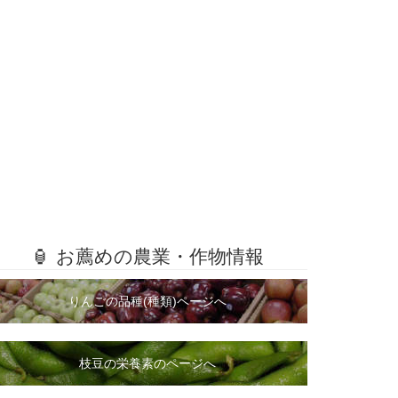
🏮 お薦めの農業・作物情報
りんごの品種(種類)ページへ
枝豆の栄養素のページへ