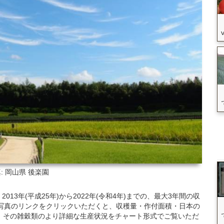
: 岡山県
後楽園
3年(平成25年)から2022年(令和4年)までの、最大3年間の収
写真のリンクをクリックいただくと、収穫量・作付面積・日本の
、その雑穀類のより詳細な生産状況をチャート形式でご覧いただ