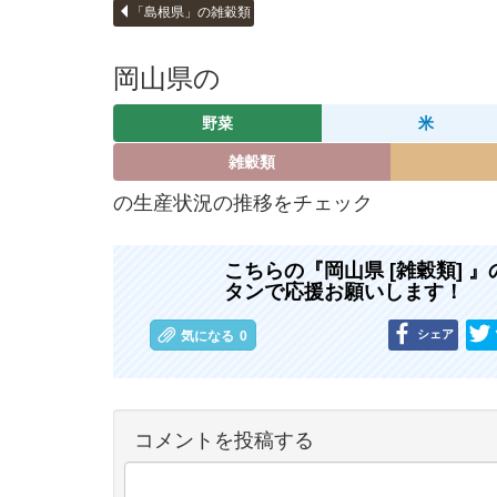
「島根県」の雑穀類
岡山県の
野菜
米
雑穀類
の生産状況の推移をチェック
こちらの『岡山県 [雑穀類]
タンで応援お願いします！
シェア
気になる
0
コメントを投稿する