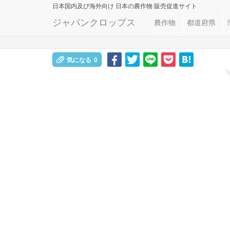
日本国内及び海外向け
日本の農作物 販売促進サイト
ジャパンクロップス
農作物
都道府県
気になる
0
S