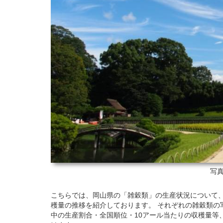
写真
こちらでは、岡山県の「雑穀類」の生産状況について、201
穫量の推移を紹介しております。 それぞれの雑穀類の
中の生産割合・全国順位・10アール当たりの収穫量等