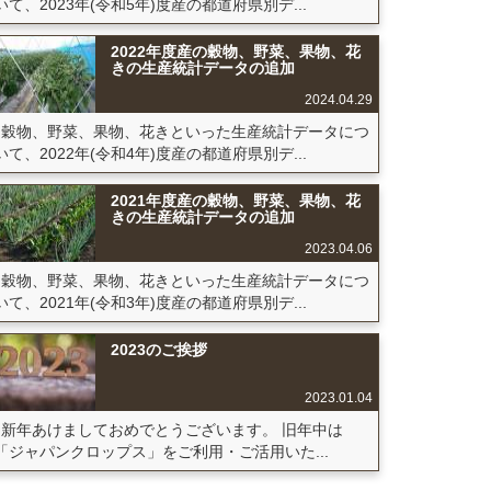
いて、2023年(令和5年)度産の都道府県別デ...
2022年度産の穀物、野菜、果物、花
きの生産統計データの追加
2024.04.29
穀物、野菜、果物、花きといった生産統計データにつ
いて、2022年(令和4年)度産の都道府県別デ...
2021年度産の穀物、野菜、果物、花
きの生産統計データの追加
2023.04.06
穀物、野菜、果物、花きといった生産統計データにつ
いて、2021年(令和3年)度産の都道府県別デ...
2023のご挨拶
2023.01.04
新年あけましておめでとうございます。 旧年中は
「ジャパンクロップス」をご利用・ご活用いた...