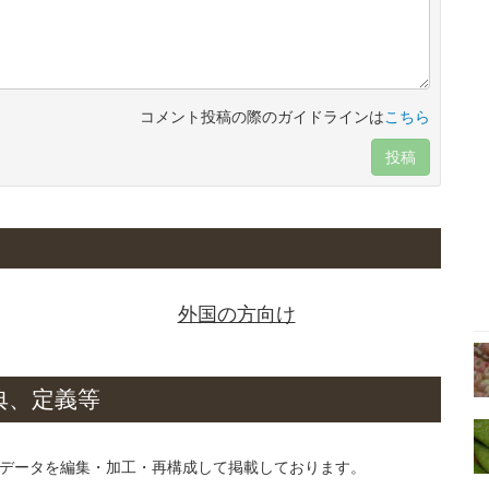
コメント投稿の際のガイドラインは
こちら
投稿
外国の方向け
典、定義等
データを編集・加工・再構成して掲載しております。