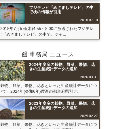
フジテレビ『めざましテレビ』の中
で桃の情報が引用
2018.07.10
2018年7月5日(木)4:55～8:00に放送されたフジテレ
ビ『めざましテレビ』の中で、ジャ...
📰 事務局 ニュース
2024年度産の穀物、野菜、果物、花
きの生産統計データの追加
2026.03.31
穀物、野菜、果物、花きといった生産統計データにつ
いて、2024年(令和6年)度産の都道府県別デ...
2023年度産の穀物、野菜、果物、花
きの生産統計データの追加
2025.02.27
穀物、野菜、果物、花きといった生産統計データにつ