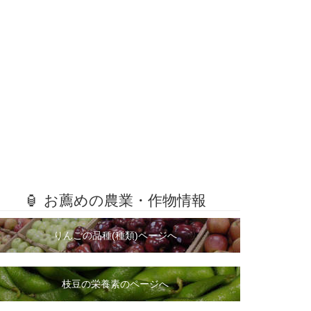
🏮 お薦めの農業・作物情報
りんごの品種(種類)ページへ
枝豆の栄養素のページへ