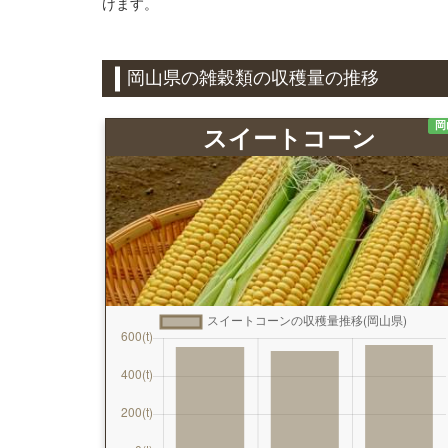
けます。
岡山県の雑穀類の収穫量の推移
岡
スイートコーン