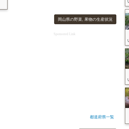
岡山県の野菜, 果物の生産状況
Sponsored Link
都道府県一覧