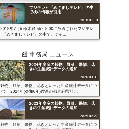
フジテレビ『めざましテレビ』の中
で桃の情報が引用
2018.07.10
2018年7月5日(木)4:55～8:00に放送されたフジテレ
ビ『めざましテレビ』の中で、ジャ...
📰 事務局 ニュース
2024年度産の穀物、野菜、果物、花
きの生産統計データの追加
2026.03.31
穀物、野菜、果物、花きといった生産統計データにつ
いて、2024年(令和6年)度産の都道府県別デ...
2023年度産の穀物、野菜、果物、花
きの生産統計データの追加
2025.02.27
穀物、野菜、果物、花きといった生産統計データにつ