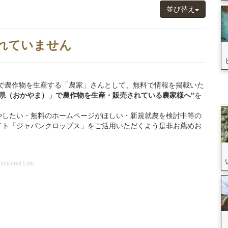
並び替え
れていません
岡山県」で農作物を生産する「農家」さんとして、無料で情報を掲載いた
山県（おかやま）」
で
農作物を
生産・販売されている
農家様へ"
を
やしたい・無料のホームページがほしい・新規就農を検討中等の
イト「ジャパンクロップス」をご活用いただくよう是非お薦めお
ponsored Link