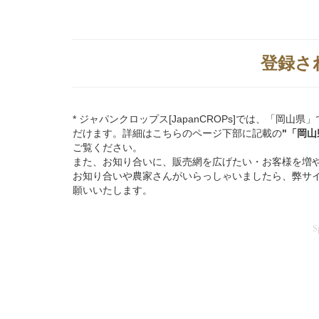
登録さ
* ジャパンクロップス[JapanCROPs]では、「
だけます。詳細はこちらのページ下部に記載の
"「岡
ご覧ください。
また、お知り合いに、販売網を広げたい・お客様を増
お知り合いや農家さんがいらっしゃいましたら、弊サ
願いいたします。
S