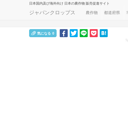
日本国内及び海外向け
日本の農作物 販売促進サイト
ジャパンクロップス
農作物
都道府県
気になる
0
S