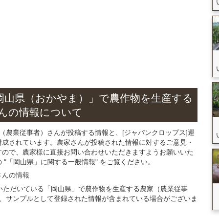
岡山県（おかやま）」
で農作物を生産する
ん
の
情報について
（農業従事者）さんが投稿する情報と、[ジャパンクロップス]運
構成されています。農家さんが投稿された情報に対するご意見・
すので、農家様に直接お問い合わせいただきますようお願いいた
"「岡山県」に関する一般情報" をご覧ください。
さん
の
情報
登録いただいている「岡山県」で農作物を生産する農家（農業従事
、サンプルとして登録された情報が含まれている場合がございま