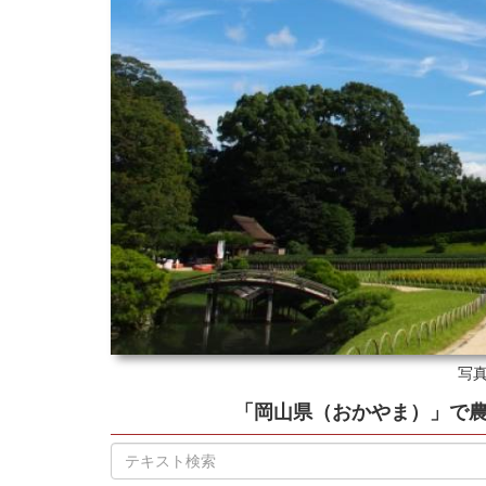
写真
「岡山県（おかやま）」
で