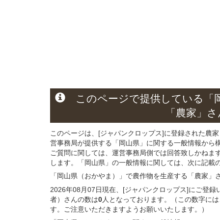
このページ
で
提供している
「
「農家」さ
このページは、[ジャパンクロップス]に登録された農家
営事務局が提供する「岡山県」に関する一般情報から
ご質問に関しては、運営事務局側では回答致しかねま
します。「岡山県」の一般情報に関しては、次に記載の 
「岡山県（おかやま）」
で農作物を生産する
「農家」
2026年08月07日現在、[ジャパンクロップス]にご
者）さんの数は
0
人となっております。（この数字には
す。ご注意いただきますようお願いいたします。）