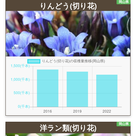
岡山県
りんどう(切り花)
岡山県
洋ラン類(切り花)