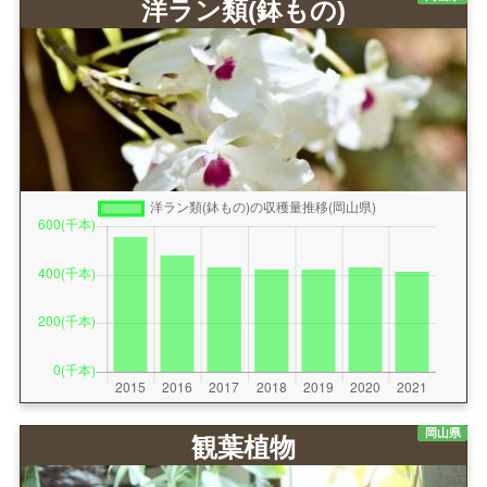
洋ラン類(鉢もの)
岡山県
観葉植物