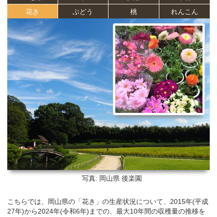
花き
ぶどう
桃
れんこん
写真: 岡山県
後楽園
こちらでは、岡山県の「花き」の生産状況について、2015年(平成
27年)から2024年(令和6年)までの、最大10年間の収穫量の推移を