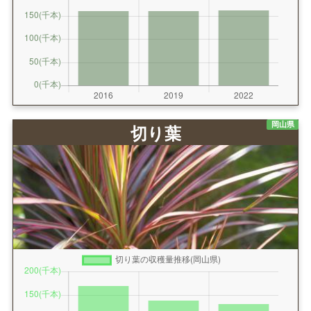
岡山県
切り葉