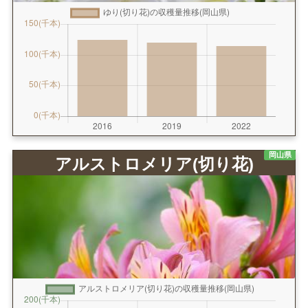
岡山県
アルストロメリア(切り花)