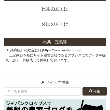
日本の方向け
外国の方向け
出典、定義等
[1] 政府統計の総合窓口 [https://www.e-stat.go.jp/]
上記内容を基にサイト運営会社であるアプレスにてデータを編
集・加工・再構成して掲載しております。
🔎 サイト内検索
検索