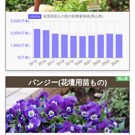
岡山県
パンジー(花壇用苗もの)