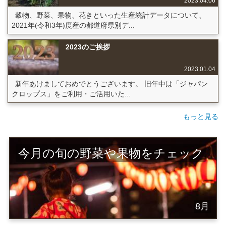
2023.04.06
穀物、野菜、果物、花きといった生産統計データについて、
2021年(令和3年)度産の都道府県別デ...
2023のご挨拶
2023.01.04
新年あけましておめでとうございます。 旧年中は「ジャパン
クロップス」をご利用・ご活用いた...
もっと見る
今月の旬の野菜や果物をチェック
8月