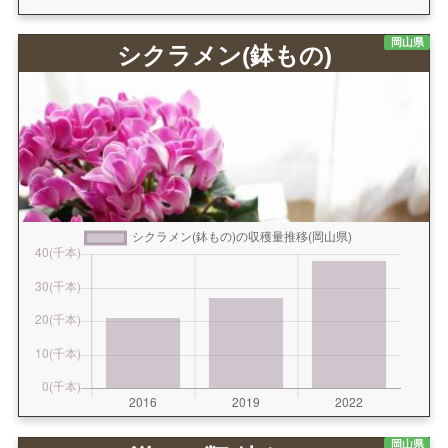
岡山県
シクラメン(鉢もの)
岡山県