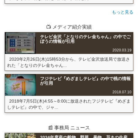
もっと見る
📺 メディア紹介実績
テレビ金沢「となりのテレ金ちゃん」の中でご
ぼうの情報が引用
2020.03.19
2020年2月26日(木)15時53分から、テレビ金沢放送局で放送さ
れた「となりのテレ金ちゃん...
フジテレビ『めざましテレビ』の中で桃の情報
が引用
2018.07.10
2018年7月5日(木)4:55～8:00に放送されたフジテレビ『めざま
しテレビ』の中で、ジャ...
📰 事務局 ニュース
2024年度産の穀物、野菜、果物、花きの生産