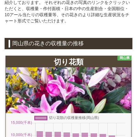
紹介しております。 それぞれの花きの写真のリンクをクリックい
ただくと、収穫量・作付面積・日本の中の生産割合・全国順位・
10アール当たりの収穫量等、その花きのより詳細な生産状況をチ
ャート形式でご覧いただけます。
岡山県の花きの収穫量の推移
岡山県
切り花類