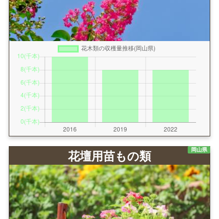
岡山県
花壇用苗もの類