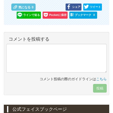
シェア
ツイート
気になる
0
ラインで送る
Pocketに保存
ブックマーク
0
コメントを投稿する
コメント投稿の際のガイドラインは
こちら
投稿
公式フェイスブックページ