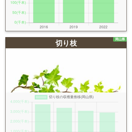
岡山県
切り枝