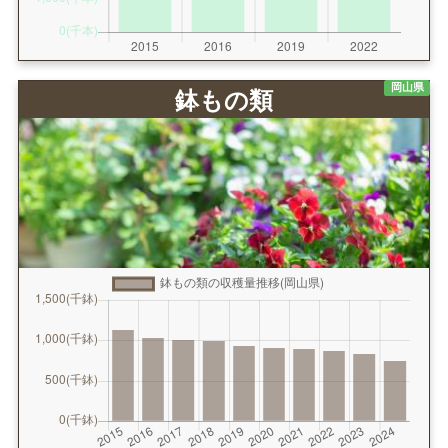
岡山県
鉢もの類