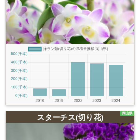
岡山県
スターチス(切り花)