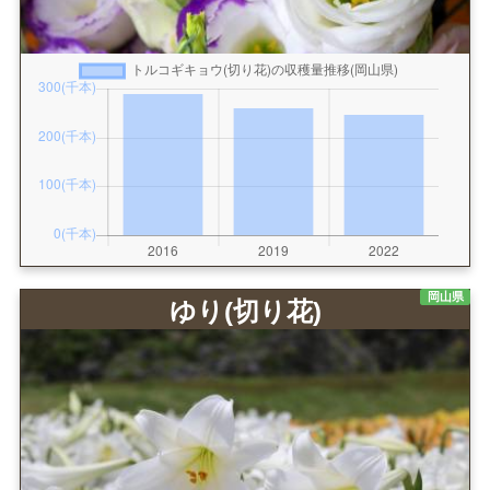
岡山県
ゆり(切り花)