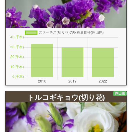
岡山県
トルコギキョウ(切り花)