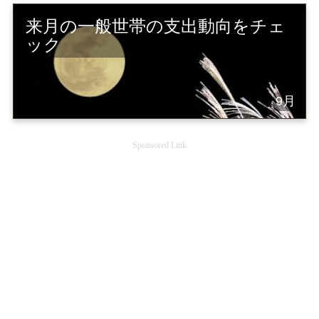
来月の一般世帯の支出動向をチェ
ック
9月
Sponsored Link