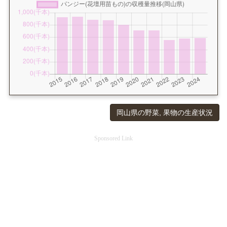
岡山県の野菜, 果物の生産状況
Sponsored Link