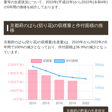
量等の生産状況について、2010年(平成22年)から2022年(令和4年)
の5年間の推移を紹介しております。
京都府のばら(切り花)の収穫量と作付面積の推
移
京都府のばら(切り花)の収穫量(生産量)は、2010年から2022年の5
年間で100%の減少となっており、作付面積は36.9%の減少となっ
ています。
京都府の野菜の生産状況