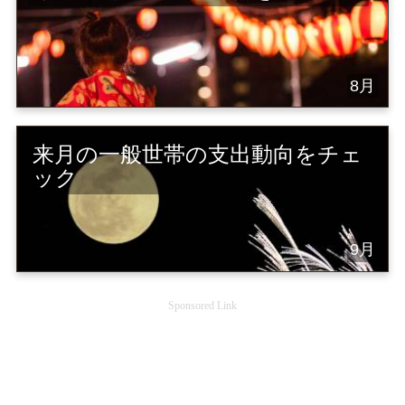
8月
来月の一般世帯の支出動向をチェ
ック
9月
Sponsored Link