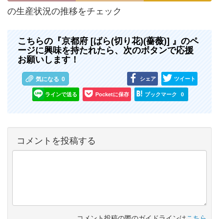
の生産状況の推移をチェック
こちらの『京都府 [ばら(切り花)(薔薇)] 』のペ
ージに興味を持たれたら、次のボタンで応援
お願いします！
シェア
ツイート
気になる
0
ラインで送る
Pocketに保存
ブックマーク
0
コメントを投稿する
コメント投稿の際のガイドラインは
こちら