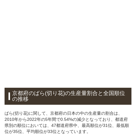
京都府のばら(切り花)の生産量割合と全国順位
の推移
ばら(切り花)に関して、京都府の日本の中の生産量の割合は、
2010年から2022年の5年間で0.54%の減少となっており、都道府
県別の順位においては、47都道府県中、最高順位が31位、最低順
位が35位、平均順位が33位となっています。