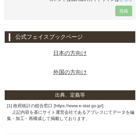
投稿
公式フェイスブックページ
日本の方向け
外国の方向け
出典、定義等
[1] 政府統計の総合窓口 [https://www.e-stat.go.jp/]
上記内容を基にサイト運営会社であるアプレスにてデータを編
集・加工・再構成して掲載しております。