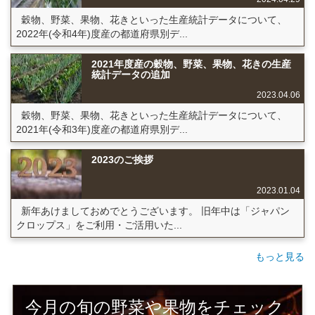
穀物、野菜、果物、花きといった生産統計データについて、
2022年(令和4年)度産の都道府県別デ...
2021年度産の穀物、野菜、果物、花きの生産
統計データの追加
2023.04.06
穀物、野菜、果物、花きといった生産統計データについて、
2021年(令和3年)度産の都道府県別デ...
2023のご挨拶
2023.01.04
新年あけましておめでとうございます。 旧年中は「ジャパン
クロップス」をご利用・ご活用いた...
もっと見る
今月の旬の野菜や果物をチェック