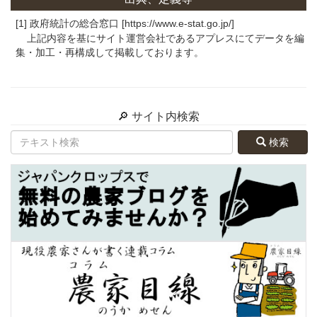
[1] 政府統計の総合窓口 [https://www.e-stat.go.jp/]
上記内容を基にサイト運営会社であるアプレスにてデータを編
集・加工・再構成して掲載しております。
🔎 サイト内検索
検索