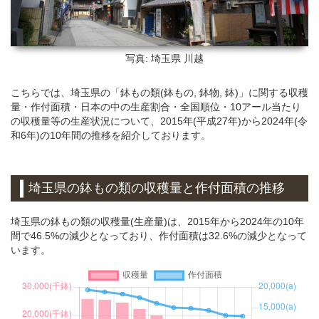
写真: 埼玉県
川越
こちらでは、埼玉県の「鉢もの類(鉢もの, 鉢物, 鉢)」に関する収穫
量・作付面積・日本の中の生産割合・全国順位・10アール当たり
の収穫量等の生産状況について、2015年(平成27年)から2024年(令
和6年)の10年間の推移を紹介しております。
埼玉県の鉢もの類の収穫量と作付面積の推移
埼玉県の鉢もの類の収穫量(生産量)は、2015年から2024年の10年
間で46.5%の減少となっており、作付面積は32.6%の減少となって
います。