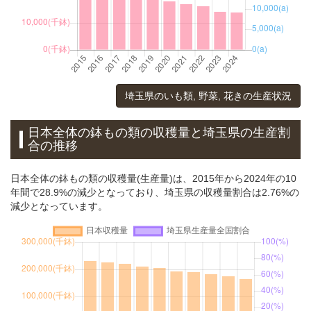
埼玉県のいも類, 野菜, 花きの生産状況
日本全体の鉢もの類の収穫量と埼玉県の生産割
合の推移
日本全体の鉢もの類の収穫量(生産量)は、2015年から2024年の10
年間で28.9%の減少となっており、埼玉県の収穫量割合は2.76%の
減少となっています。