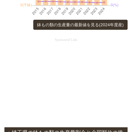
鉢もの類の生産量の最新値を見る(2024年度産)
Sponsored Link