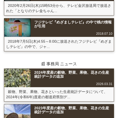
2020年2月26日(木)15時53分から、テレビ金沢放送局で放送さ
れた「となりのテレ金ちゃん...
フジテレビ『めざましテレビ』の中で桃の情報
が引用
2018.07.10
2018年7月5日(木)4:55～8:00に放送されたフジテレビ『めざま
しテレビ』の中で、ジャ...
📰 事務局 ニュース
2024年度産の穀物、野菜、果物、花きの生産
統計データの追加
2026.03.31
穀物、野菜、果物、花きといった生産統計データについて、
2024年(令和6年)度産の都道府県別デ...
2023年度産の穀物、野菜、果物、花きの生産
統計データの追加