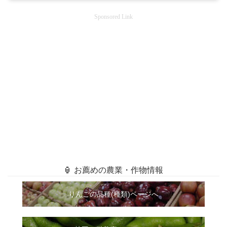
Sponsored Link
🏮 お薦めの農業・作物情報
りんごの品種(種類)ページへ