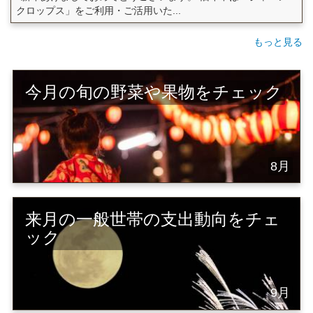
クロップス」をご利用・ご活用いた...
もっと見る
今月の旬の野菜や果物をチェック
8月
来月の一般世帯の支出動向をチェ
ック
9月