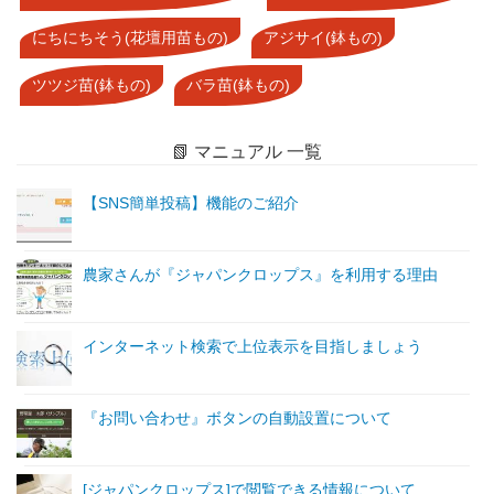
にちにちそう(花壇用苗もの)
アジサイ(鉢もの)
ツツジ苗(鉢もの)
バラ苗(鉢もの)
📗 マニュアル 一覧
【SNS簡単投稿】機能のご紹介
農家さんが『ジャパンクロップス』を利用する理由
インターネット検索で上位表示を目指しましょう
『お問い合わせ』ボタンの自動設置について
[ジャパンクロップス]で閲覧できる情報について