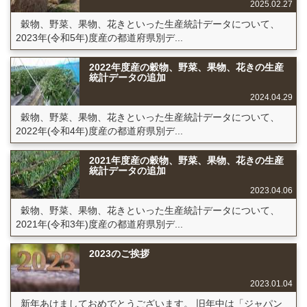
2025.02.27
穀物、野菜、果物、花きといった生産統計データについて、
2023年(令和5年)度産の都道府県別デ...
2022年度産の穀物、野菜、果物、花きの生産
統計データの追加
2024.04.29
穀物、野菜、果物、花きといった生産統計データについて、
2022年(令和4年)度産の都道府県別デ...
2021年度産の穀物、野菜、果物、花きの生産
統計データの追加
2023.04.06
穀物、野菜、果物、花きといった生産統計データについて、
2021年(令和3年)度産の都道府県別デ...
2023のご挨拶
2023.01.04
新年あけましておめでとうございます。 旧年中は「ジャパン