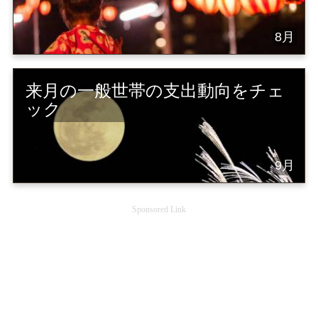
8月
来月の一般世帯の支出動向をチェ
ック
9月
Sponsored Link