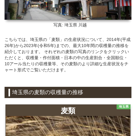
写真: 埼玉県
川越
こちらでは、埼玉県の「麦類」の生産状況について、2014年(平成
26年)から2023年(令和5年)までの、最大10年間の収穫量の推移を
紹介しております。 それぞれの麦類の写真のリンクをクリックい
ただくと、収穫量・作付面積・日本の中の生産割合・全国順位・
10アール当たりの収穫量等、その麦類のより詳細な生産状況をチ
ャート形式でご覧いただけます。
埼玉県の麦類の収穫量の推移
埼玉県
麦類