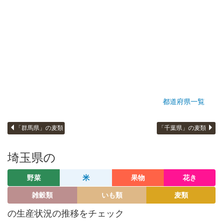
都道府県一覧
「群馬県」の麦類
「千葉県」の麦類
埼玉県の
野菜
米
果物
花き
雑穀類
いも類
麦類
の生産状況の推移をチェック