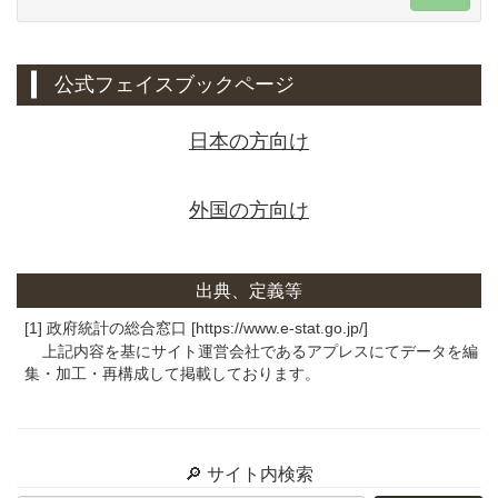
公式フェイスブックページ
日本の方向け
外国の方向け
出典、定義等
[1] 政府統計の総合窓口 [https://www.e-stat.go.jp/]
上記内容を基にサイト運営会社であるアプレスにてデータを編
集・加工・再構成して掲載しております。
🔎 サイト内検索