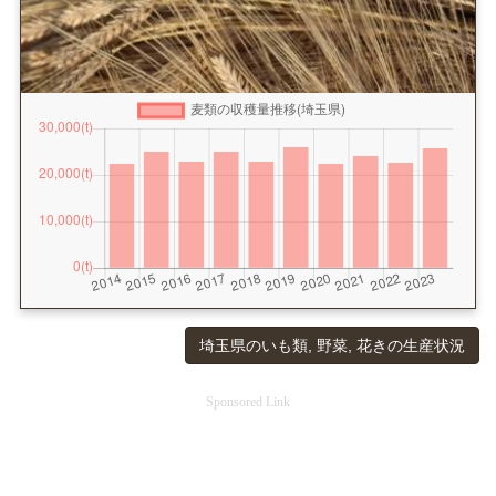
埼玉県のいも類, 野菜, 花きの生産状況
Sponsored Link