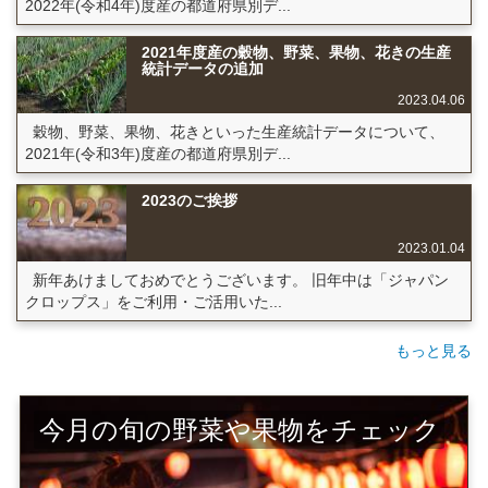
2022年(令和4年)度産の都道府県別デ...
2021年度産の穀物、野菜、果物、花きの生産
統計データの追加
2023.04.06
穀物、野菜、果物、花きといった生産統計データについて、
2021年(令和3年)度産の都道府県別デ...
2023のご挨拶
2023.01.04
新年あけましておめでとうございます。 旧年中は「ジャパン
クロップス」をご利用・ご活用いた...
もっと見る
今月の旬の野菜や果物をチェック