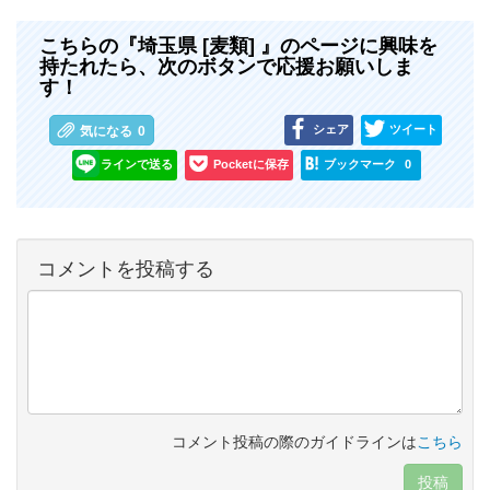
こちらの『埼玉県 [麦類] 』のページに興味を
持たれたら、次のボタンで応援お願いしま
す！
シェア
ツイート
気になる
0
ラインで送る
Pocketに保存
ブックマーク
0
コメントを投稿する
コメント投稿の際のガイドラインは
こちら
投稿