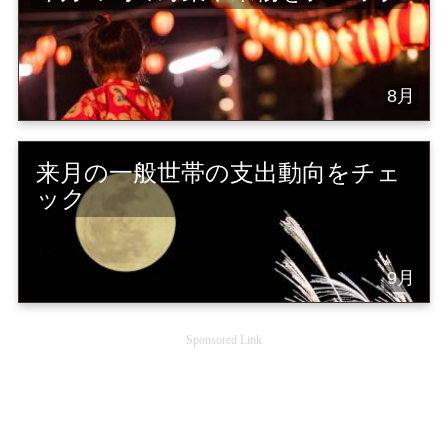
8月
来月の一般世帯の支出動向をチェ
ック
9月
Sponsored Link