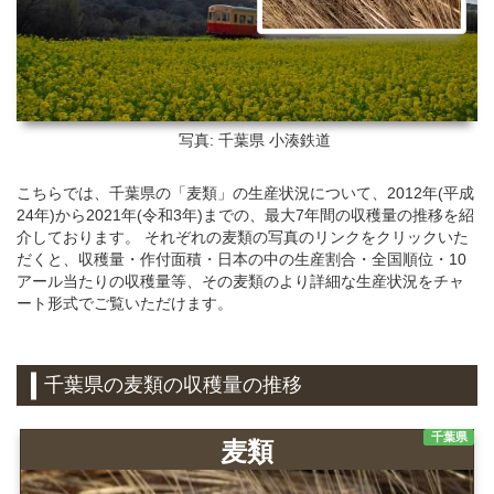
写真: 千葉県
小湊鉄道
こちらでは、千葉県の「麦類」の生産状況について、2012年(平成
24年)から2021年(令和3年)までの、最大7年間の収穫量の推移を紹
介しております。 それぞれの麦類の写真のリンクをクリックいた
だくと、収穫量・作付面積・日本の中の生産割合・全国順位・10
アール当たりの収穫量等、その麦類のより詳細な生産状況をチャ
ート形式でご覧いただけます。
千葉県の麦類の収穫量の推移
千葉県
麦類