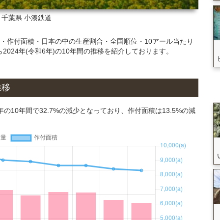
: 千葉県
小湊鉄道
量・作付面積・日本の中の生産割合・全国順位・10アール当たり
ら2024年(令和6年)の10年間の推移を紹介しております。
推移
年の10年間で32.7%の減少となっており、作付面積は13.5%の減