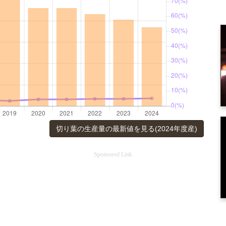
切り葉の生産量の最新値を見る(2024年度産)
Sponsored Link