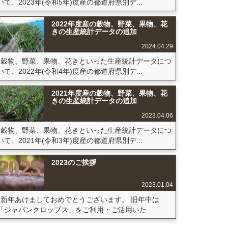
いて、2023年(令和5年)度産の都道府県別デ...
2022年度産の穀物、野菜、果物、花
きの生産統計データの追加
2024.04.29
穀物、野菜、果物、花きといった生産統計データにつ
いて、2022年(令和4年)度産の都道府県別デ...
2021年度産の穀物、野菜、果物、花
きの生産統計データの追加
2023.04.06
穀物、野菜、果物、花きといった生産統計データにつ
いて、2021年(令和3年)度産の都道府県別デ...
2023のご挨拶
2023.01.04
新年あけましておめでとうございます。 旧年中は
「ジャパンクロップス」をご利用・ご活用いた...