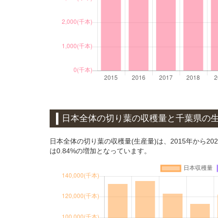
日本全体の切り葉の収穫量と千葉県の
日本全体の切り葉の収穫量(生産量)は、2015年から20
は0.84%の増加となっています。