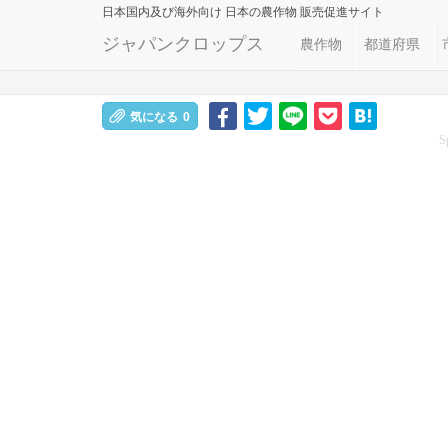
日本国内及び海外向け
日本の農作物 販売促進サイト
ジャパンクロップス
農作物
都道府県
気になる
0
S