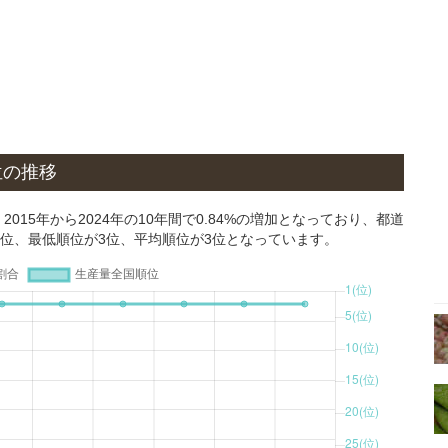
位の推移
15年から2024年の10年間で0.84%の増加となっており、都道
3位、最低順位が3位、平均順位が3位となっています。