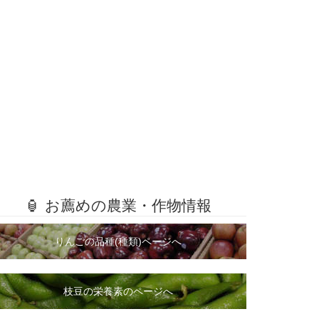
🏮 お薦めの農業・作物情報
りんごの品種(種類)ページへ
枝豆の栄養素のページへ