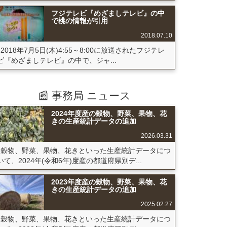
フジテレビ『めざましテレビ』の中
で桃の情報が引用
2018.07.10
2018年7月5日(木)4:55～8:00に放送されたフジテレ
ビ『めざましテレビ』の中で、ジャ...
📰 事務局 ニュース
2024年度産の穀物、野菜、果物、花
きの生産統計データの追加
2026.03.31
穀物、野菜、果物、花きといった生産統計データにつ
いて、2024年(令和6年)度産の都道府県別デ...
2023年度産の穀物、野菜、果物、花
きの生産統計データの追加
2025.02.27
穀物、野菜、果物、花きといった生産統計データにつ