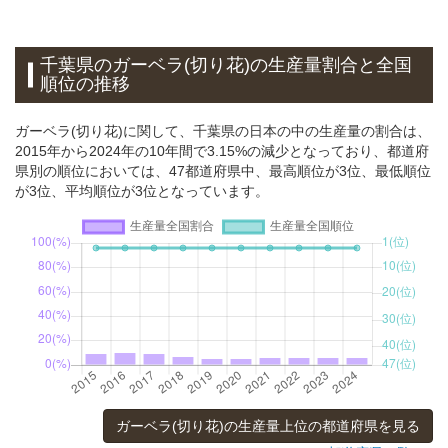
千葉県のガーベラ(切り花)の生産量割合と全国
順位の推移
ガーベラ(切り花)に関して、千葉県の日本の中の生産量の割合は、
2015年から2024年の10年間で3.15%の減少となっており、都道府
県別の順位においては、47都道府県中、最高順位が3位、最低順位
が3位、平均順位が3位となっています。
ガーベラ(切り花)の生産量上位の都道府県を見る