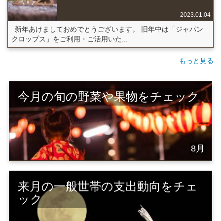
2023.01.04
新年あけましておめでとうございます。 旧年中は「ジャパン
クロップス」をご利用・ご活用いた...
もっと見る
今月の旬の野菜や果物をチェック
8月
来月の一般世帯の支出動向をチェ
ック