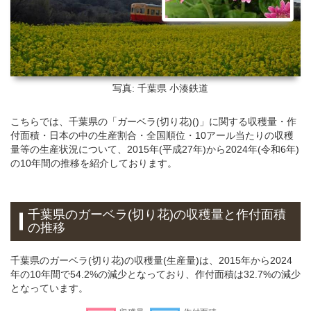
写真: 千葉県
小湊鉄道
こちらでは、千葉県の「ガーベラ(切り花)()」に関する収穫量・作
付面積・日本の中の生産割合・全国順位・10アール当たりの収穫
量等の生産状況について、2015年(平成27年)から2024年(令和6年)
の10年間の推移を紹介しております。
千葉県のガーベラ(切り花)の収穫量と作付面積
の推移
千葉県のガーベラ(切り花)の収穫量(生産量)は、2015年から2024
年の10年間で54.2%の減少となっており、作付面積は32.7%の減少
となっています。