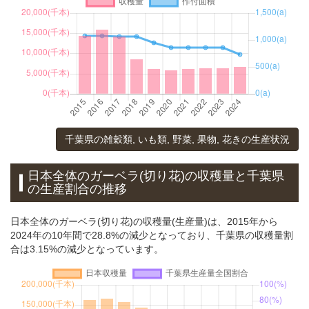
千葉県の雑穀類, いも類, 野菜, 果物, 花きの生産状況
日本全体のガーベラ(切り花)の収穫量と千葉県
の生産割合の推移
日本全体のガーベラ(切り花)の収穫量(生産量)は、2015年から
2024年の10年間で28.8%の減少となっており、千葉県の収穫量割
合は3.15%の減少となっています。