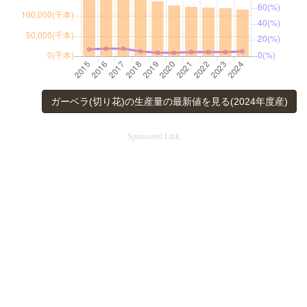
ガーベラ(切り花)の生産量の最新値を見る(2024年度産)
Sponsored Link