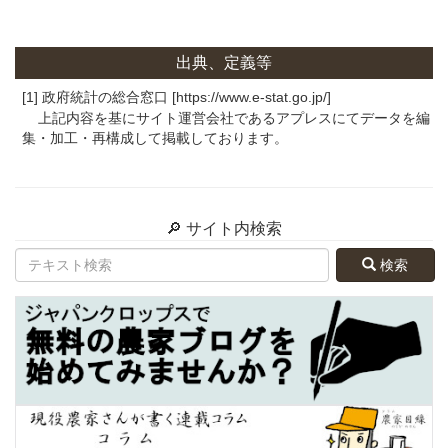
出典、定義等
[1] 政府統計の総合窓口 [https://www.e-stat.go.jp/]
上記内容を基にサイト運営会社であるアプレスにてデータを編
集・加工・再構成して掲載しております。
🔎 サイト内検索
検索