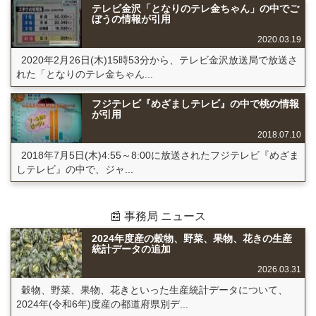
テレビ金沢「となりのテレ金ちゃん」の中でご
ぼうの情報が引用
2020.03.19
2020年2月26日(木)15時53分から、テレビ金沢放送局で放送さ
れた「となりのテレ金ちゃん...
フジテレビ『めざましテレビ』の中で桃の情報
が引用
2018.07.10
2018年7月5日(木)4:55～8:00に放送されたフジテレビ『めざま
しテレビ』の中で、ジャ...
📰 事務局 ニュース
2024年度産の穀物、野菜、果物、花きの生産
統計データの追加
2026.03.31
穀物、野菜、果物、花きといった生産統計データについて、
2024年(令和6年)度産の都道府県別デ...