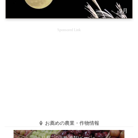
9月
Sponsored Link
🏮 お薦めの農業・作物情報
りんごの品種(種類)ページへ