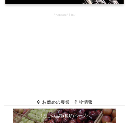
Sponsored Link
🏮 お薦めの農業・作物情報
りんごの品種(種類)ページへ