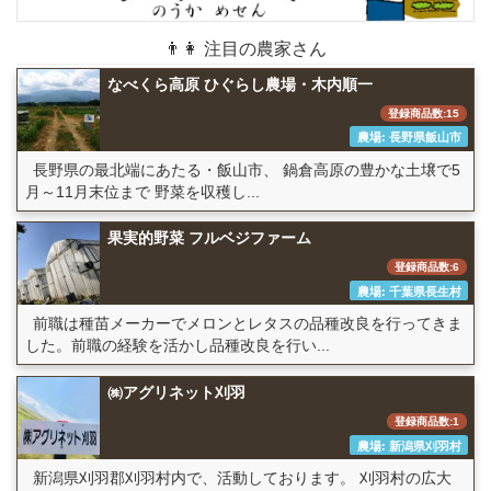
👨👩 注目の農家さん
なべくら高原 ひぐらし農場・木内順一
登録商品数:15
農場: 長野県飯山市
長野県の最北端にあたる・飯山市、 鍋倉高原の豊かな土壌で5
月～11月末位まで 野菜を収穫し...
果実的野菜 フルベジファーム
登録商品数:6
農場: 千葉県長生村
前職は種苗メーカーでメロンとレタスの品種改良を行ってきま
した。前職の経験を活かし品種改良を行い...
㈱アグリネット刈羽
登録商品数:1
農場: 新潟県刈羽村
新潟県刈羽郡刈羽村内で、活動しております。 刈羽村の広大