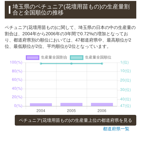
埼玉県のペチュニア(花壇用苗もの)の生産量割
合と全国順位の推移
ペチュニア(花壇用苗もの)に関して、埼玉県の日本の中の生産量の
割合は、2004年から2006年の3年間で0.72%の増加となってお
り、都道府県別の順位においては、47都道府県中、最高順位が2
位、最低順位が2位、平均順位が2位となっています。
ペチュニア(花壇用苗もの)の生産量上位の都道府県を見る
都道府県一覧