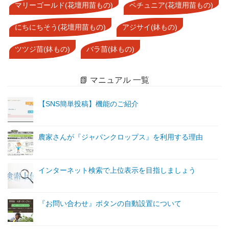
マリーゴールド(花壇用苗もの)
ペチュニア(花壇用苗もの)
にちにちそう(花壇用苗もの)
アジサイ(鉢もの)
ツツジ苗(鉢もの)
バラ苗(鉢もの)
📗 マニュアル 一覧
【SNS簡単投稿】機能のご紹介
農家さんが『ジャパンクロップス』を利用する理由
インターネット検索で上位表示を目指しましょう
『お問い合わせ』ボタンの自動設置について