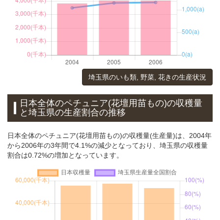
埼玉県のいも類, 野菜, 花きの生産状況
日本全体のペチュニア(花壇用苗もの)の収穫量
と埼玉県の生産割合の推移
日本全体のペチュニア(花壇用苗もの)の収穫量(生産量)は、2004年
から2006年の3年間で4.1%の減少となっており、埼玉県の収穫量
割合は0.72%の増加となっています。