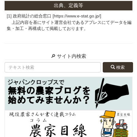
出典、定義等
[1] 政府統計の総合窓口 [https://www.e-stat.go.jp/]
上記内容を基にサイト運営会社であるアプレスにてデータを編
集・加工・再構成して掲載しております。
🔎 サイト内検索
検索