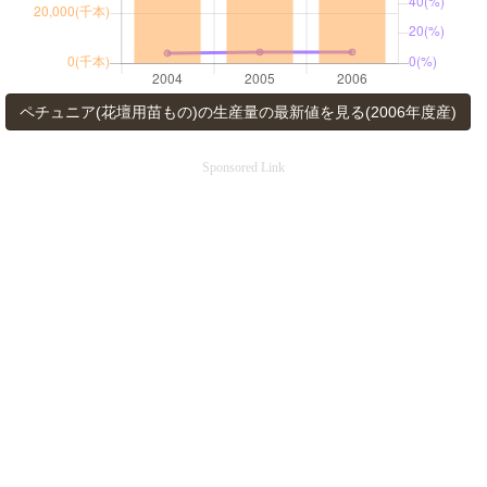
ペチュニア(花壇用苗もの)の生産量の最新値を見る(2006年度産)
Sponsored Link