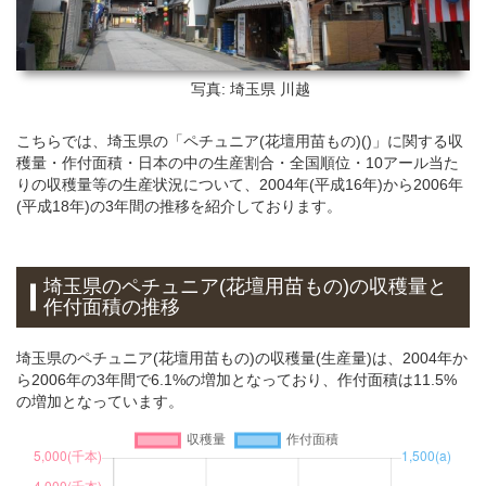
写真: 埼玉県
川越
こちらでは、埼玉県の「ペチュニア(花壇用苗もの)()」に関する収
穫量・作付面積・日本の中の生産割合・全国順位・10アール当た
りの収穫量等の生産状況について、2004年(平成16年)から2006年
(平成18年)の3年間の推移を紹介しております。
埼玉県のペチュニア(花壇用苗もの)の収穫量と
作付面積の推移
埼玉県のペチュニア(花壇用苗もの)の収穫量(生産量)は、2004年か
ら2006年の3年間で6.1%の増加となっており、作付面積は11.5%
の増加となっています。