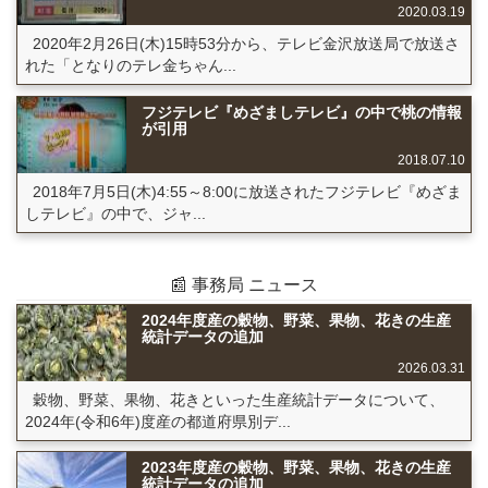
2020.03.19
2020年2月26日(木)15時53分から、テレビ金沢放送局で放送さ
れた「となりのテレ金ちゃん...
フジテレビ『めざましテレビ』の中で桃の情報
が引用
2018.07.10
2018年7月5日(木)4:55～8:00に放送されたフジテレビ『めざま
しテレビ』の中で、ジャ...
📰 事務局 ニュース
2024年度産の穀物、野菜、果物、花きの生産
統計データの追加
2026.03.31
穀物、野菜、果物、花きといった生産統計データについて、
2024年(令和6年)度産の都道府県別デ...
2023年度産の穀物、野菜、果物、花きの生産
統計データの追加