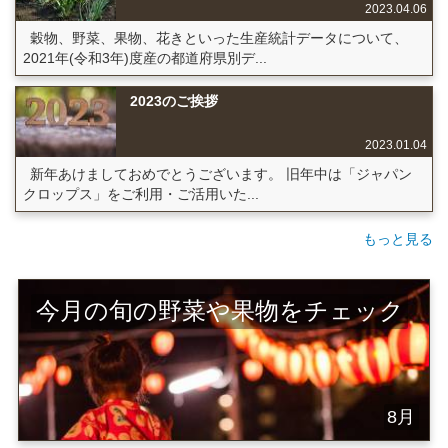
2023.04.06
穀物、野菜、果物、花きといった生産統計データについて、
2021年(令和3年)度産の都道府県別デ...
2023のご挨拶
2023.01.04
新年あけましておめでとうございます。 旧年中は「ジャパン
クロップス」をご利用・ご活用いた...
もっと見る
今月の旬の野菜や果物をチェック
8月