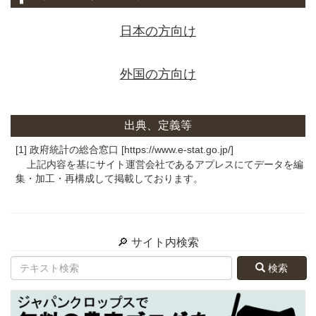
日本の方向け
外国の方向け
出典、定義等
[1] 政府統計の総合窓口 [https://www.e-stat.go.jp/]
上記内容を基にサイト運営会社であるアプレスにてデータを編
集・加工・再構成して掲載しております。
🔎 サイト内検索
検索