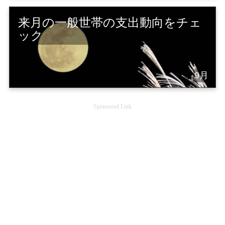
来月の一般世帯の支出動向をチェ
ック
9月
Sponsored Link