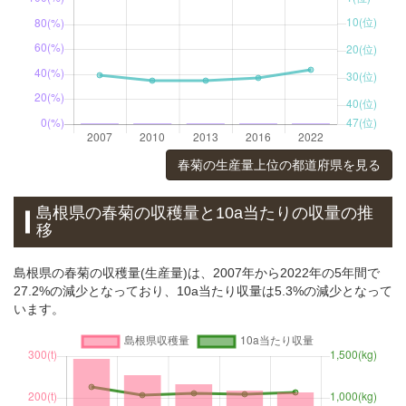
春菊の生産量上位の都道府県を見る
島根県の春菊の収穫量と10a当たりの収量の推
移
島根県の春菊の収穫量(生産量)は、2007年から2022年の5年間で
27.2%の減少となっており、10a当たり収量は5.3%の減少となって
います。