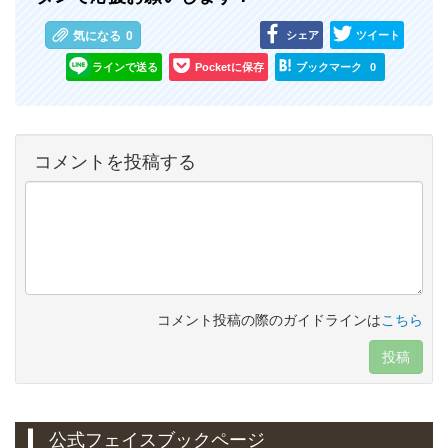
シェア
ツイート
気になる
0
ラインで送る
Pocketに保存
ブックマーク
0
コメントを投稿する
コメント投稿の際のガイドラインは
こちら
投稿
公式フェイスブックページ