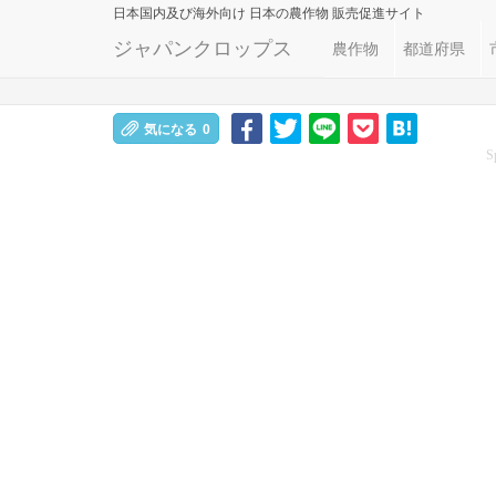
日本国内及び海外向け
日本の農作物 販売促進サイト
ジャパンクロップス
農作物
都道府県
気になる
0
S