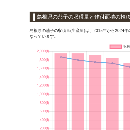
島根県の茄子の収穫量と作付面積の推
島根県の茄子の収穫量(生産量)は、2015年から2024
なっています。