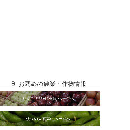
🏮 お薦めの農業・作物情報
りんごの品種(種類)ページへ
枝豆の栄養素のページへ