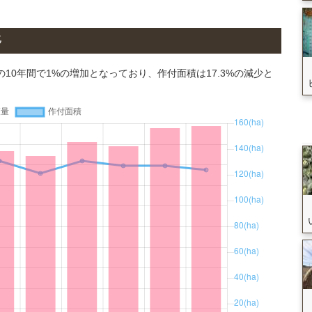
移
年の10年間で1%の増加となっており、作付面積は17.3%の減少と