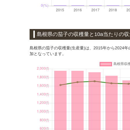
島根県の茄子の収穫量と10a当たりの
島根県の茄子の収穫量(生産量)は、2015年から2024年
加となっています。