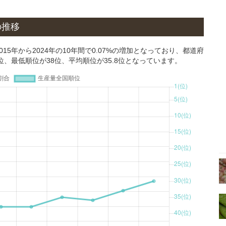
の推移
5年から2024年の10年間で0.07%の増加となっており、都道府
位、最低順位が38位、平均順位が35.8位となっています。