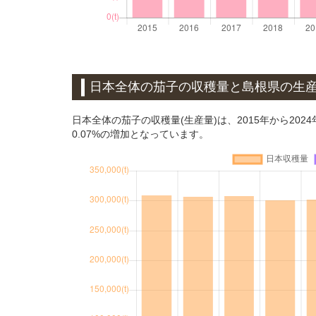
日本全体の茄子の収穫量と島根県の生
日本全体の茄子の収穫量(生産量)は、2015年から202
0.07%の増加となっています。