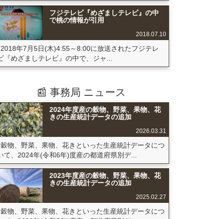
フジテレビ『めざましテレビ』の中
で桃の情報が引用
2018.07.10
2018年7月5日(木)4:55～8:00に放送されたフジテレ
ビ『めざましテレビ』の中で、ジャ...
📰 事務局 ニュース
2024年度産の穀物、野菜、果物、花
きの生産統計データの追加
2026.03.31
穀物、野菜、果物、花きといった生産統計データにつ
いて、2024年(令和6年)度産の都道府県別デ...
2023年度産の穀物、野菜、果物、花
きの生産統計データの追加
2025.02.27
穀物、野菜、果物、花きといった生産統計データにつ