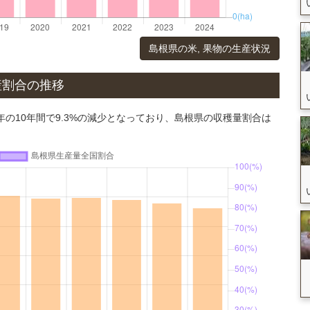
島根県の米, 果物の生産状況
産割合の推移
4年の10年間で9.3%の減少となっており、島根県の収穫量割合は