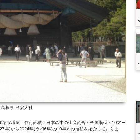
: 島根県
出雲大社
関する収穫量・作付面積・日本の中の生産割合・全国順位・10アー
7年)から2024年(令和6年)の10年間の推移を紹介しておりま