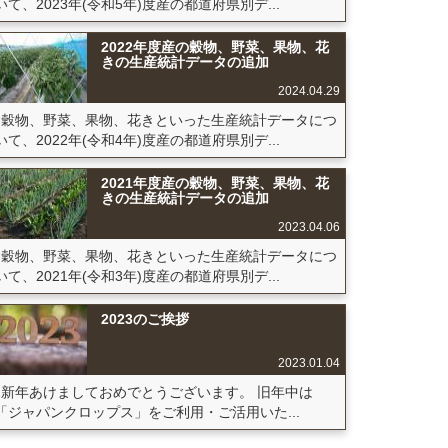
いて、2023年(令和5年)度産の都道府県別デ...
2022年度産の穀物、野菜、果物、花
きの生産統計データの追加
2024.04.29
穀物、野菜、果物、花きといった生産統計データにつ
いて、2022年(令和4年)度産の都道府県別デ...
2021年度産の穀物、野菜、果物、花
きの生産統計データの追加
2023.04.06
穀物、野菜、果物、花きといった生産統計データにつ
いて、2021年(令和3年)度産の都道府県別デ...
2023のご挨拶
2023.01.04
新年あけましておめでとうございます。 旧年中は
「ジャパンクロップス」をご利用・ご活用いた...