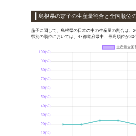
島根県の茄子の生産量割合と全国順位
茄子に関して、島根県の日本の中の生産量の割合は、201
県別の順位においては、47都道府県中、最高順位が30