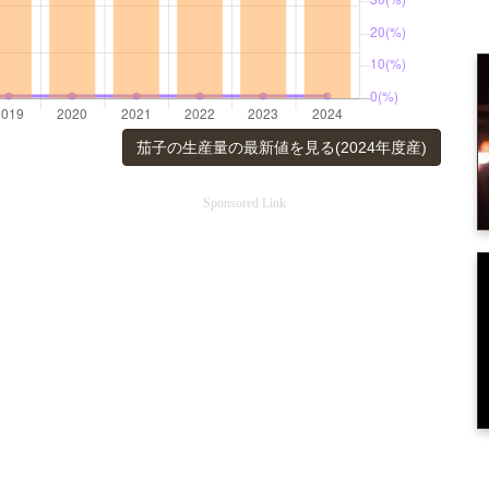
茄子の生産量の最新値を見る(2024年度産)
Sponsored Link