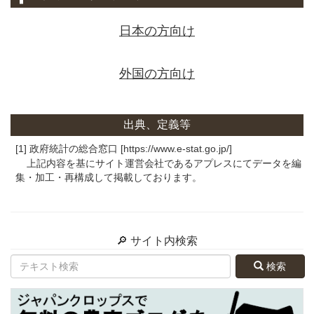
日本の方向け
外国の方向け
出典、定義等
[1] 政府統計の総合窓口 [https://www.e-stat.go.jp/]
上記内容を基にサイト運営会社であるアプレスにてデータを編
集・加工・再構成して掲載しております。
🔎 サイト内検索
検索