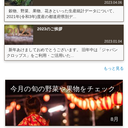
2023.04.06
穀物、野菜、果物、花きといった生産統計データについて、
2021年(令和3年)度産の都道府県別デ...
2023のご挨拶
2023.01.04
新年あけましておめでとうございます。 旧年中は「ジャパン
クロップス」をご利用・ご活用いた...
もっと見る
今月の旬の野菜や果物をチェック
8月