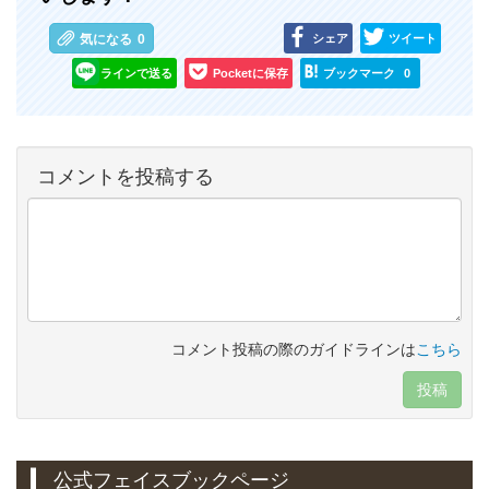
シェア
ツイート
気になる
0
ラインで送る
Pocketに保存
ブックマーク
0
コメントを投稿する
コメント投稿の際のガイドラインは
こちら
投稿
公式フェイスブックページ