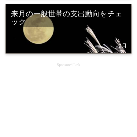
来月の一般世帯の支出動向をチェ
ック
9月
Sponsored Link