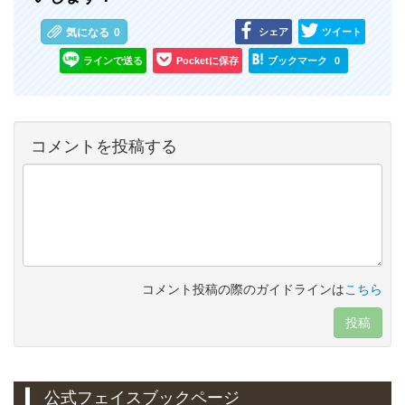
シェア
ツイート
気になる
0
ラインで送る
Pocketに保存
ブックマーク
0
コメントを投稿する
コメント投稿の際のガイドラインは
こちら
投稿
公式フェイスブックページ