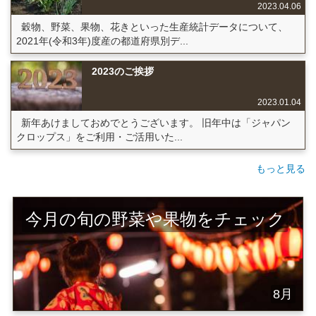
2023.04.06
穀物、野菜、果物、花きといった生産統計データについて、
2021年(令和3年)度産の都道府県別デ...
2023のご挨拶
2023.01.04
新年あけましておめでとうございます。 旧年中は「ジャパン
クロップス」をご利用・ご活用いた...
もっと見る
今月の旬の野菜や果物をチェック
8月