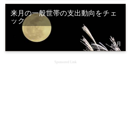
来月の一般世帯の支出動向をチェ
ック
9月
Sponsored Link