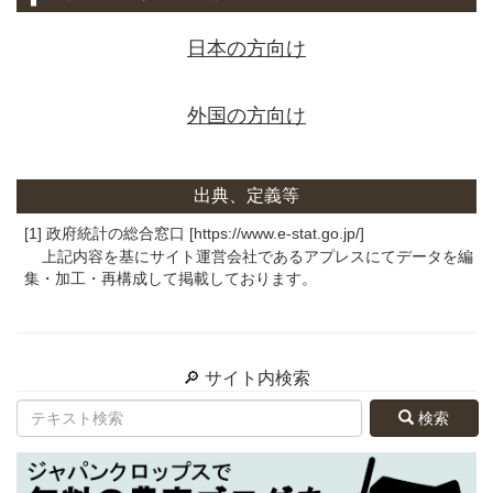
日本の方向け
外国の方向け
出典、定義等
[1] 政府統計の総合窓口 [https://www.e-stat.go.jp/]
上記内容を基にサイト運営会社であるアプレスにてデータを編
集・加工・再構成して掲載しております。
🔎 サイト内検索
検索