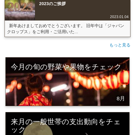
2023のご挨拶
2023.01.04
新年あけましておめでとうございます。 旧年中は「ジャパン
クロップス」をご利用・ご活用いた...
もっと見る
今月の旬の野菜や果物をチェック
8月
来月の一般世帯の支出動向をチェ
ック