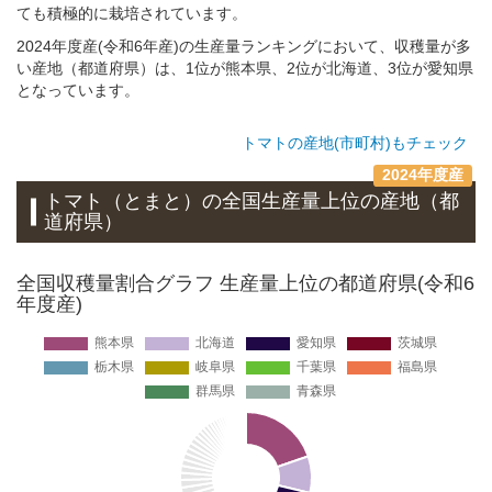
ても積極的に栽培されています。
2024年度産(令和6年産)の生産量ランキングにおいて、収穫量が多
い産地（都道府県）は、1位が熊本県、2位が北海道、3位が愛知県
となっています。
トマトの産地(市町村)もチェック
2024年度産
トマト（とまと）
の全国生産量上位の
産地
（都
道府県）
全国収穫量割合グラフ 生産量上位の都道府県(令和6
年度産)