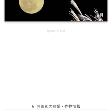
9月
Sponsored Link
🏮 お薦めの農業・作物情報