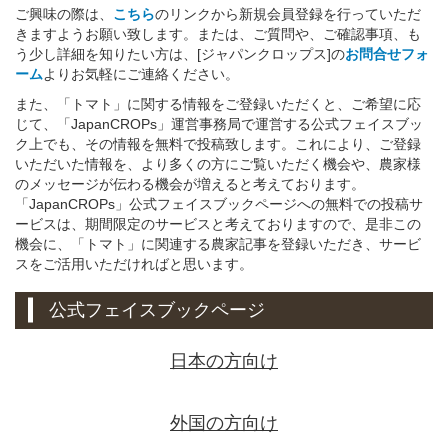
ご興味の際は、
こちら
のリンクから新規会員登録を行っていただ
きますようお願い致します。または、ご質問や、ご確認事項、も
う少し詳細を知りたい方は、[ジャパンクロップス]の
お問合せフォ
ーム
よりお気軽にご連絡ください。
また、「トマト」に関する情報をご登録いただくと、ご希望に応
じて、「JapanCROPs」運営事務局で運営する公式フェイスブッ
ク上でも、その情報を無料で投稿致します。これにより、ご登録
いただいた情報を、より多くの方にご覧いただく機会や、農家様
のメッセージが伝わる機会が増えると考えております。
「JapanCROPs」公式フェイスブックページへの無料での投稿サ
ービスは、期間限定のサービスと考えておりますので、是非この
機会に、「トマト」に関連する農家記事を登録いただき、サービ
スをご活用いただければと思います。
公式フェイスブックページ
日本の方向け
外国の方向け