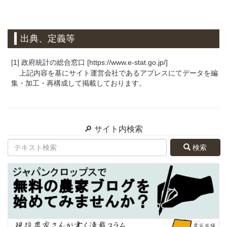
出典、定義等
[1] 政府統計の総合窓口 [https://www.e-stat.go.jp/]
上記内容を基にサイト運営会社であるアプレスにてデータを編
集・加工・再構成して掲載しております。
🔎 サイト内検索
検索