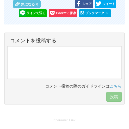
シェア
ツイート
気になる
0
ラインで送る
Pocketに保存
ブックマーク
0
コメントを投稿する
コメント投稿の際のガイドラインは
こちら
投稿
Sponsored Link