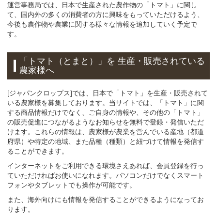
運営事務局では、日本で生産された農作物の「トマト」に関し
て、国内外の多くの消費者の方に興味をもっていただけるよう、
今後も農作物や農業に関する様々な情報を追加していく予定で
す。
「トマト（とまと）」
を 生産・販売されている
農家様へ
[ジャパンクロップス]では、日本で「トマト」を生産・販売されて
いる農家様を募集しております。当サイトでは、「トマト」に関
する商品情報だけでなく、ご自身の情報や、その他の「トマト」
の販売促進につながるようなお知らせを無料で登録・発信いただ
けます。これらの情報は、農家様が農業を営んでいる産地（都道
府県）や特定の地域、また品種（種類）と紐づけて情報を発信す
ることができます。
インターネットをご利用できる環境さえあれば、会員登録を行っ
ていただければお使いになれます。パソコンだけでなくスマート
フォンやタブレットでも操作が可能です。
また、海外向けにも情報を発信することができるようになってお
ります。