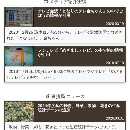
📺 メディア紹介実績
テレビ金沢「となりのテレ金ちゃん」の中でご
ぼうの情報が引用
2020.03.19
2020年2月26日(木)15時53分から、テレビ金沢放送局で放送さ
れた「となりのテレ金ちゃん...
フジテレビ『めざましテレビ』の中で桃の情報
が引用
2018.07.10
2018年7月5日(木)4:55～8:00に放送されたフジテレビ『めざま
しテレビ』の中で、ジャ...
📰 事務局 ニュース
2024年度産の穀物、野菜、果物、花きの生産
統計データの追加
2026.03.31
穀物、野菜、果物、花きといった生産統計データについて、