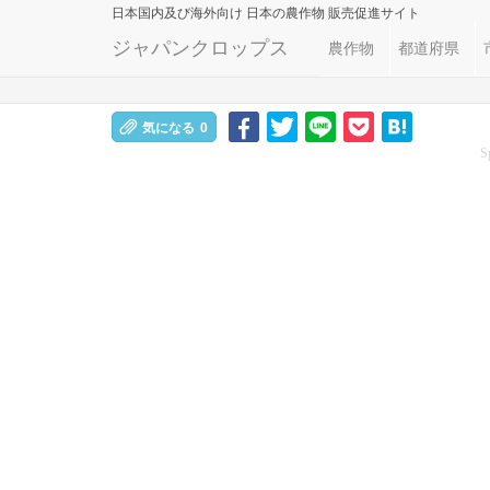
日本国内及び海外向け
日本の農作物 販売促進サイト
ジャパンクロップス
農作物
都道府県
気になる
0
S