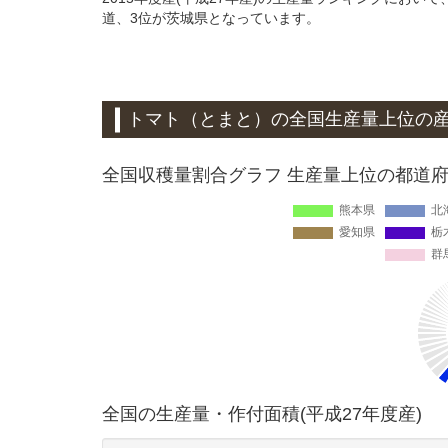
道、3位が茨城県となっています。
トマト（とまと）
の全国生産量上位の
全国収穫量割合グラフ 生産量上位の都道府県
全国の生産量・作付面積(平成27年度産)