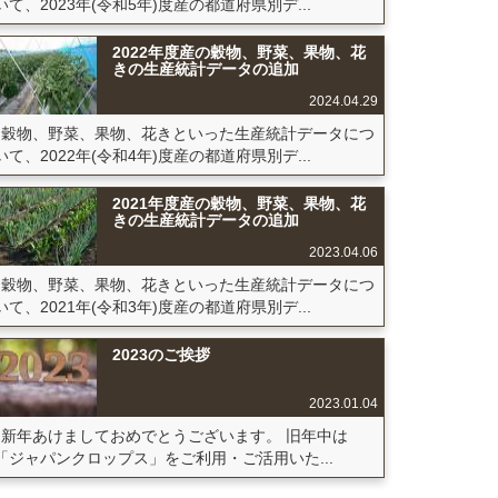
いて、2023年(令和5年)度産の都道府県別デ...
2022年度産の穀物、野菜、果物、花
きの生産統計データの追加
2024.04.29
穀物、野菜、果物、花きといった生産統計データにつ
いて、2022年(令和4年)度産の都道府県別デ...
2021年度産の穀物、野菜、果物、花
きの生産統計データの追加
2023.04.06
穀物、野菜、果物、花きといった生産統計データにつ
いて、2021年(令和3年)度産の都道府県別デ...
2023のご挨拶
2023.01.04
新年あけましておめでとうございます。 旧年中は
「ジャパンクロップス」をご利用・ご活用いた...