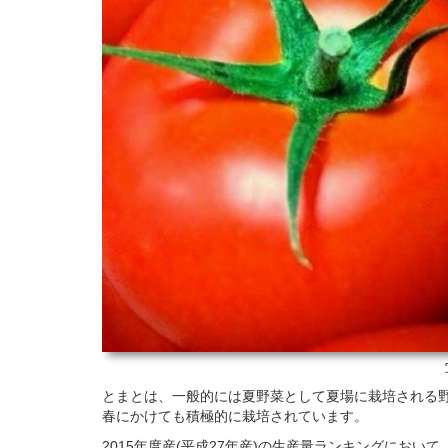
とまとは、一般的には夏野菜として夏場に栽培される
春にかけても積極的に栽培されています。
2015年度産(平成27年産)の生産量ランキングにお