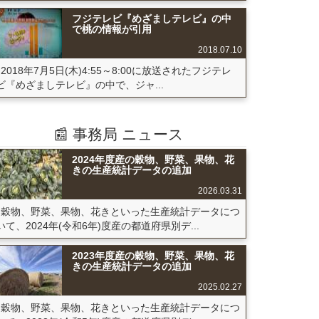
フジテレビ『めざましテレビ』の中
で桃の情報が引用
2018.07.10
2018年7月5日(木)4:55～8:00に放送されたフジテレ
ビ『めざましテレビ』の中で、ジャ...
📰 事務局 ニュース
2024年度産の穀物、野菜、果物、花
きの生産統計データの追加
2026.03.31
穀物、野菜、果物、花きといった生産統計データにつ
いて、2024年(令和6年)度産の都道府県別デ...
2023年度産の穀物、野菜、果物、花
きの生産統計データの追加
2025.02.27
穀物、野菜、果物、花きといった生産統計データにつ