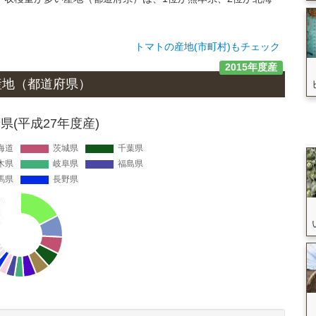
トマトの産地(市町村)もチェック
2015年度産
産地
（都道府県）
(平成27年度産)