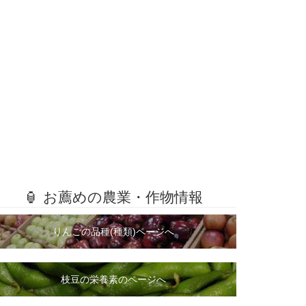
🏮 お薦めの農業・作物情報
りんごの品種(種類)ページへ
枝豆の栄養素のページへ