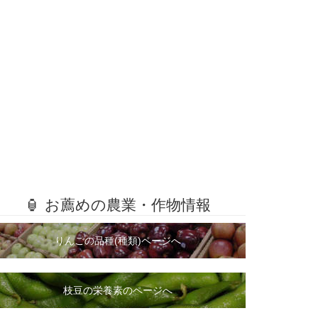
🏮 お薦めの農業・作物情報
りんごの品種(種類)ページへ
枝豆の栄養素のページへ