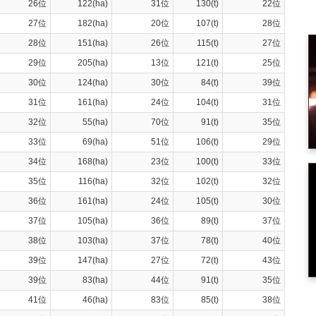
26位
122(ha)
31位
130(t)
22位
27位
182(ha)
20位
107(t)
28位
28位
151(ha)
26位
115(t)
27位
29位
205(ha)
13位
121(t)
25位
30位
124(ha)
30位
84(t)
39位
31位
161(ha)
24位
104(t)
31位
32位
55(ha)
70位
91(t)
35位
33位
69(ha)
51位
106(t)
29位
34位
168(ha)
23位
100(t)
33位
35位
116(ha)
32位
102(t)
32位
36位
161(ha)
24位
105(t)
30位
37位
105(ha)
36位
89(t)
37位
38位
103(ha)
37位
78(t)
40位
39位
147(ha)
27位
72(t)
43位
39位
83(ha)
44位
91(t)
35位
41位
46(ha)
83位
85(t)
38位