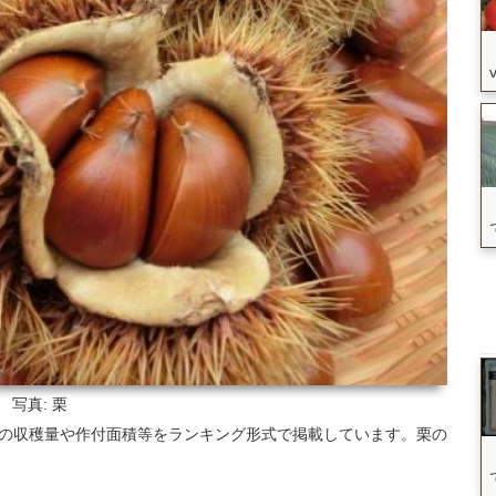
写真: 栗
町村の収穫量や作付面積等をランキング形式で掲載しています。栗の