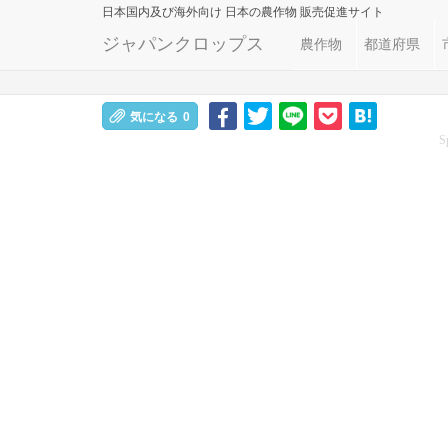
日本国内及び海外向け
日本の農作物 販売促進サイト
ジャパンクロップス
農作物
都道府県
気になる
0
S