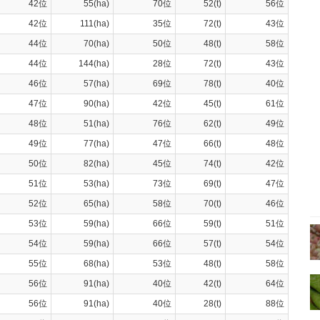
42位
55(ha)
70位
52(t)
56位
42位
111(ha)
35位
72(t)
43位
44位
70(ha)
50位
48(t)
58位
44位
144(ha)
28位
72(t)
43位
46位
57(ha)
69位
78(t)
40位
47位
90(ha)
42位
45(t)
61位
48位
51(ha)
76位
62(t)
49位
49位
77(ha)
47位
66(t)
48位
50位
82(ha)
45位
74(t)
42位
51位
53(ha)
73位
69(t)
47位
52位
65(ha)
58位
70(t)
46位
53位
59(ha)
66位
59(t)
51位
54位
59(ha)
66位
57(t)
54位
55位
68(ha)
53位
48(t)
58位
56位
91(ha)
40位
42(t)
64位
56位
91(ha)
40位
28(t)
88位