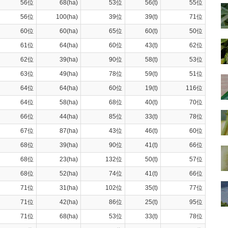
56位
68(ha)
53位
56(t)
55位
56位
100(ha)
39位
39(t)
71位
60位
60(ha)
65位
60(t)
50位
61位
64(ha)
60位
43(t)
62位
62位
39(ha)
90位
58(t)
53位
63位
49(ha)
78位
59(t)
51位
64位
64(ha)
60位
19(t)
116位
64位
58(ha)
68位
40(t)
70位
66位
44(ha)
85位
33(t)
78位
67位
87(ha)
43位
46(t)
60位
68位
39(ha)
90位
41(t)
66位
68位
23(ha)
132位
50(t)
57位
68位
52(ha)
74位
41(t)
66位
71位
31(ha)
102位
35(t)
77位
71位
42(ha)
86位
25(t)
95位
71位
68(ha)
53位
33(t)
78位