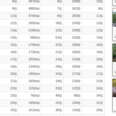
9位
397(ha)
9位
339(t)
10位
9位
488(ha)
7位
342(t)
9位
11位
470(ha)
8位
283(t)
11位
12位
185(ha)
18位
233(t)
13位
13位
218(ha)
12位
239(t)
12位
14位
68(ha)
53位
218(t)
14位
15位
170(ha)
22位
188(t)
16位
16位
173(ha)
21位
160(t)
19位
17位
202(ha)
14位
153(t)
20位
19位
134(ha)
29位
165(t)
18位
20位
195(ha)
15位
172(t)
17位
21位
185(ha)
18位
130(t)
22位
22位
115(ha)
33位
125(t)
24位
23位
76(ha)
48位
98(t)
34位
24位
195(ha)
15位
135(t)
21位
25位
101(ha)
38位
116(t)
26位