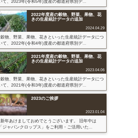
いて、2023年(令和5年)度産の都道府県別デ...
2022年度産の穀物、野菜、果物、花
きの生産統計データの追加
2024.04.29
穀物、野菜、果物、花きといった生産統計データにつ
いて、2022年(令和4年)度産の都道府県別デ...
2021年度産の穀物、野菜、果物、花
きの生産統計データの追加
2023.04.06
穀物、野菜、果物、花きといった生産統計データにつ
いて、2021年(令和3年)度産の都道府県別デ...
2023のご挨拶
2023.01.04
新年あけましておめでとうございます。 旧年中は
「ジャパンクロップス」をご利用・ご活用いた...