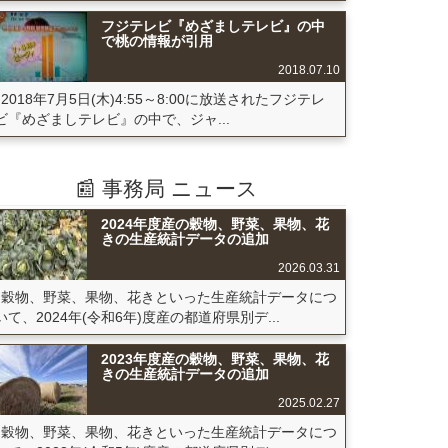
フジテレビ『めざましテレビ』の中
で桃の情報が引用
2018.07.10
2018年7月5日(木)4:55～8:00に放送されたフジテレ
ビ『めざましテレビ』の中で、ジャ...
📰 事務局 ニュース
2024年度産の穀物、野菜、果物、花
きの生産統計データの追加
2026.03.31
穀物、野菜、果物、花きといった生産統計データにつ
いて、2024年(令和6年)度産の都道府県別デ...
2023年度産の穀物、野菜、果物、花
きの生産統計データの追加
2025.02.27
穀物、野菜、果物、花きといった生産統計データにつ