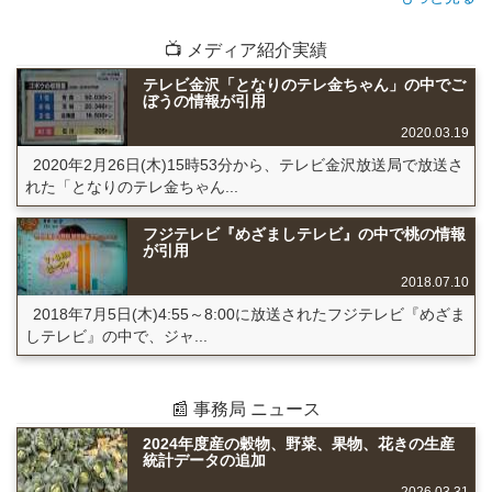
📺 メディア紹介実績
テレビ金沢「となりのテレ金ちゃん」の中でご
ぼうの情報が引用
2020.03.19
2020年2月26日(木)15時53分から、テレビ金沢放送局で放送さ
れた「となりのテレ金ちゃん...
フジテレビ『めざましテレビ』の中で桃の情報
が引用
2018.07.10
2018年7月5日(木)4:55～8:00に放送されたフジテレビ『めざま
しテレビ』の中で、ジャ...
📰 事務局 ニュース
2024年度産の穀物、野菜、果物、花きの生産
統計データの追加