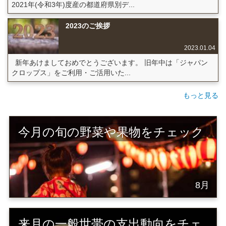
2021年(令和3年)度産の都道府県別デ...
2023のご挨拶
2023.01.04
新年あけましておめでとうございます。 旧年中は「ジャパン
クロップス」をご利用・ご活用いた...
もっと見る
今月の旬の野菜や果物をチェック
8月
来月の一般世帯の支出動向をチェ