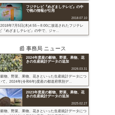
フジテレビ『めざましテレビ』の中
で桃の情報が引用
2018.07.10
2018年7月5日(木)4:55～8:00に放送されたフジテレ
ビ『めざましテレビ』の中で、ジャ...
📰 事務局 ニュース
2024年度産の穀物、野菜、果物、花
きの生産統計データの追加
2026.03.31
穀物、野菜、果物、花きといった生産統計データにつ
いて、2024年(令和6年)度産の都道府県別デ...
2023年度産の穀物、野菜、果物、花
きの生産統計データの追加
2025.02.27
穀物、野菜、果物、花きといった生産統計データにつ