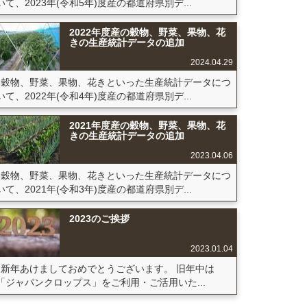
いて、2023年(令和5年)度産の都道府県別デ...
2022年度産の穀物、野菜、果物、花
きの生産統計データの追加
2024.04.29
穀物、野菜、果物、花きといった生産統計データにつ
いて、2022年(令和4年)度産の都道府県別デ...
2021年度産の穀物、野菜、果物、花
きの生産統計データの追加
2023.04.06
穀物、野菜、果物、花きといった生産統計データにつ
いて、2021年(令和3年)度産の都道府県別デ...
2023のご挨拶
2023.01.04
新年あけましておめでとうございます。 旧年中は
「ジャパンクロップス」をご利用・ご活用いた...