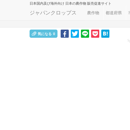
日本国内及び海外向け
日本の農作物 販売促進サイト
ジャパンクロップス
農作物
都道府県
気になる
0
S