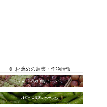
🏮 お薦めの農業・作物情報
りんごの品種(種類)ページへ
枝豆の栄養素のページへ