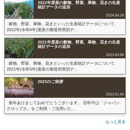
2022年度産の穀物、野菜、果物、花きの生産
統計データの追加
2024.04.29
穀物、野菜、果物、花きといった生産統計データについて、
2022年(令和4年)度産の都道府県別デ...
2021年度産の穀物、野菜、果物、花きの生産
統計データの追加
2023.04.06
穀物、野菜、果物、花きといった生産統計データについて、
2021年(令和3年)度産の都道府県別デ...
2023のご挨拶
2023.01.04
新年あけましておめでとうございます。 旧年中は「ジャパン
クロップス」をご利用・ご活用いた...
もっと見る