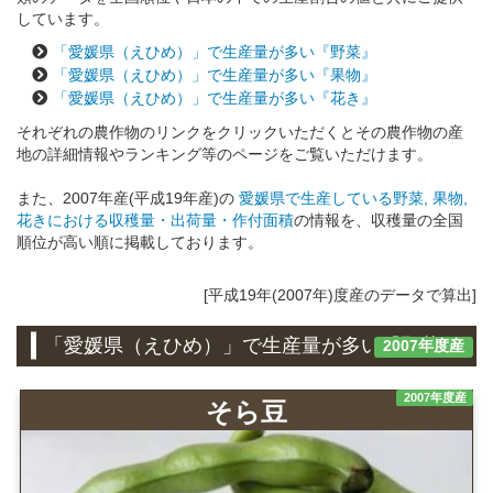
しています。
「愛媛県（えひめ）」で生産量が多い『野菜』
「愛媛県（えひめ）」で生産量が多い『果物』
「愛媛県（えひめ）」で生産量が多い『花き』
それぞれの農作物のリンクをクリックいただくとその農作物の産
地の詳細情報やランキング等のページをご覧いただけます。
また、2007年産(平成19年産)の
愛媛県で生産している野菜, 果物,
花きにおける収穫量・出荷量・作付面積
の情報を、収穫量の全国
順位が高い順に掲載しております。
[平成19年(2007年)度産のデータで算出]
「愛媛県（えひめ）」で生産量が多い『野菜』
2007年度産
2007年度産
そら豆