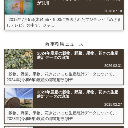
が引用
2018.07.10
2018年7月5日(木)4:55～8:00に放送されたフジテレビ『めざま
しテレビ』の中で、ジャ...
📰 事務局 ニュース
2024年度産の穀物、野菜、果物、花きの生産
統計データの追加
2026.03.31
穀物、野菜、果物、花きといった生産統計データについて、
2024年(令和6年)度産の都道府県別デ...
2023年度産の穀物、野菜、果物、花きの生産
統計データの追加
2025.02.27
穀物、野菜、果物、花きといった生産統計データについて、
2023年(令和5年)度産の都道府県別デ...