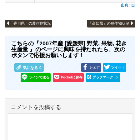
出典: [1]
「香川県」の農作物状況
「高知県」の農作物状況
こちらの『2007年産 [愛媛県] 野菜, 果物, 花き
生産量 』のページに興味を持たれたら、次の
ボタンで応援お願いします！
シェア
ツイート
気になる
0
ラインで送る
Pocketに保存
ブックマーク
0
コメントを投稿する