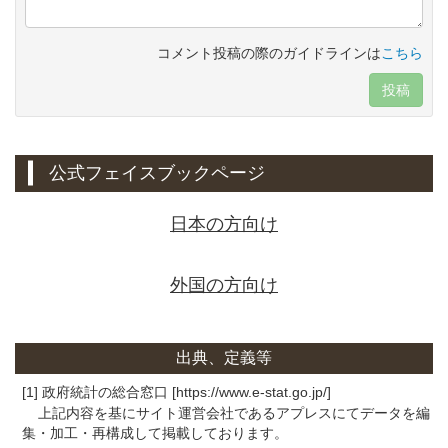
コメント投稿の際のガイドラインは
こちら
投稿
公式フェイスブックページ
日本の方向け
外国の方向け
出典、定義等
[1] 政府統計の総合窓口 [https://www.e-stat.go.jp/]
上記内容を基にサイト運営会社であるアプレスにてデータを編
集・加工・再構成して掲載しております。