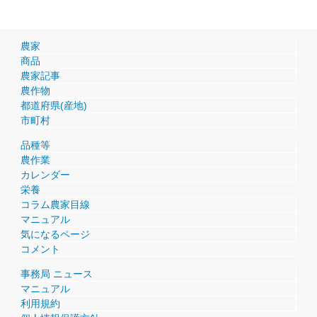
農家
商品
農家記事
農作物
都道府県(産地)
市町村
品種等
農作業
カレンダー
栄養
コラム農家目線
マニュアル
気になるページ
コメント
事務局 ニュース
マニュアル
利用規約