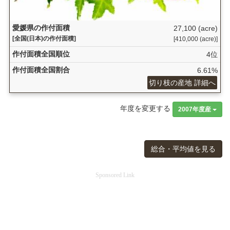
愛媛県の作付面積
27,100 (acre)
[全国(日本)の作付面積]
[410,000 (acre)]
作付面積全国順位
4位
作付面積全国割合
6.61%
切り枝の産地 詳細へ
年度を変更する
2007年度産
総合・平均値を見る
Sponsored Link