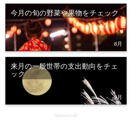
今月の旬の野菜や果物をチェック
8月
来月の一般世帯の支出動向をチェ
ック
9月
Sponsored Link