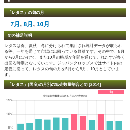
「レタス」の旬の月
7月
,
8月
,
10月
旬の補足説明
レタスは春、夏秋、冬に分けられて集計され統計データが取られ
る等、一年を通じて市場に出回っている野菜です。その中で、5月
から8月にかけて、また10月の時期が年間を通じて、れたすが多く
出回る時期となっています。ジャパンクロップスではサイト内の
定義に従って、レタスの旬の月を5月から8月、10月としていま
す。
「レタス」(国産)の月別の卸売数量割合と旬 [2014]
旬