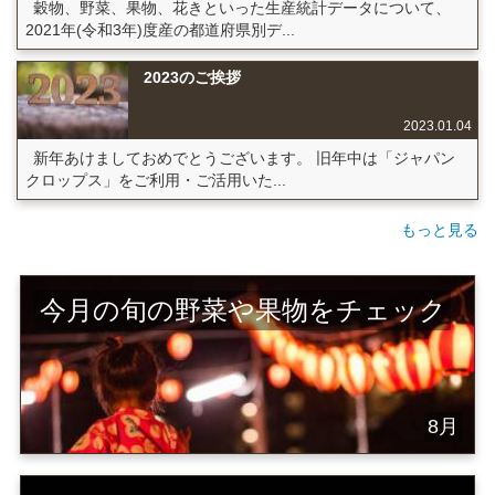
穀物、野菜、果物、花きといった生産統計データについて、
2021年(令和3年)度産の都道府県別デ...
2023のご挨拶
2023.01.04
新年あけましておめでとうございます。 旧年中は「ジャパン
クロップス」をご利用・ご活用いた...
もっと見る
今月の旬の野菜や果物をチェック
8月