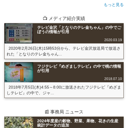
もっと見る
📺 メディア紹介実績
テレビ金沢「となりのテレ金ちゃん」の中でご
ぼうの情報が引用
2020.03.19
2020年2月26日(木)15時53分から、テレビ金沢放送局で放送さ
れた「となりのテレ金ちゃん...
フジテレビ『めざましテレビ』の中で桃の情報
が引用
2018.07.10
2018年7月5日(木)4:55～8:00に放送されたフジテレビ『めざま
しテレビ』の中で、ジャ...
📰 事務局 ニュース
2024年度産の穀物、野菜、果物、花きの生産
統計データの追加