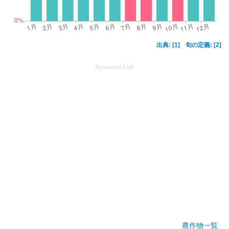
出典: [1]
旬の定義: [2]
Sponsored Link
農作物一覧