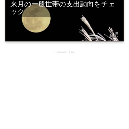
来月の一般世帯の支出動向をチェ
ック
9月
Sponsored Link